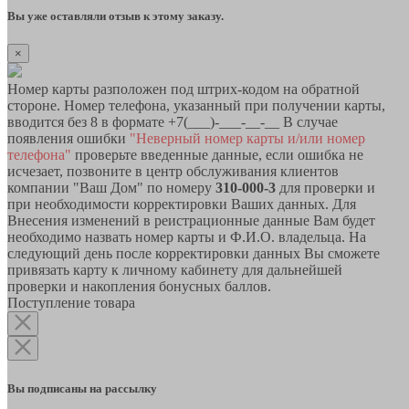
Вы уже оставляли отзыв к этому заказу.
×
Номер карты разположен под штрих-кодом на обратной
стороне. Номер телефона, указанный при получении карты,
вводится без 8 в формате +7(___)-___-__-__ В случае
появления ошибки
"Неверный номер карты и/или номер
телефона"
проверьте введенные данные, если ошибка не
исчезает, позвоните в центр обслуживания клиентов
компании "Ваш Дом" по номеру
310-000-3
для проверки и
при необходимости корректировки Ваших данных. Для
Внесения изменений в реистрационные данные Вам будет
необходимо назвать номер карты и Ф.И.О. владельца. На
следующий день после корректировки данных Вы сможете
привязать карту к личному кабинету для дальнейшей
проверки и накопления бонусных баллов.
Поступление товара
Вы подписаны на рассылку