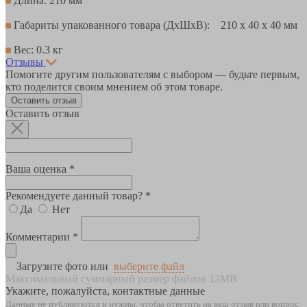
Длина: 210 мм
Габариты упакованного товара (ДхШхВ): 210 x 40 x 40 мм
Вес: 0.3 кг
Отзывы
Помогите другим пользователям с выбором — будьте первым,
кто поделится своим мнением об этом товаре.
Оставить отзыв
Оставить отзыв
Ваша оценка *
Рекомендуете данный товар? *
Да
Нет
Комментарии *
Загрузите фото или
выберите файл
Максимальный суммарный размер файлов 12MB
Укажите, пожалуйста, контактные данные
Данные не публикуются и нужны, чтобы ответить на ваш отзыв или вопрос