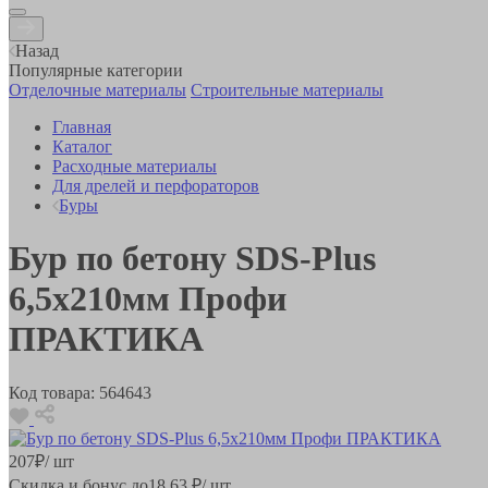
Назад
Популярные категории
Отделочные материалы
Строительные материалы
Главная
Каталог
Расходные материалы
Для дрелей и перфораторов
Буры
Бур по бетону SDS-Plus
6,5х210мм Профи
ПРАКТИКА
Код товара:
564643
207
₽
/ шт
Скидка и бонус до
18.63
₽/ шт