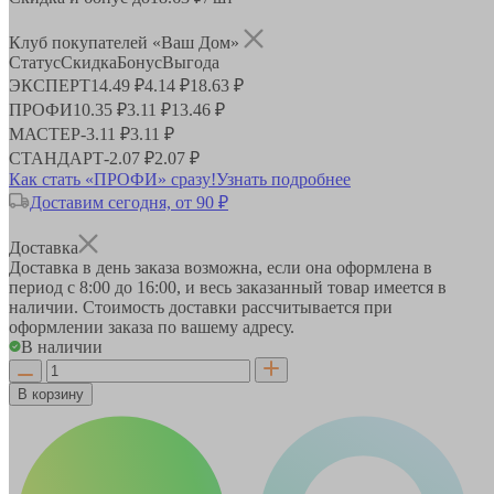
Клуб покупателей «Ваш Дом»
Статус
Скидка
Бонус
Выгода
ЭКСПЕРТ
14.49 ₽
4.14 ₽
18.63 ₽
ПРОФИ
10.35 ₽
3.11 ₽
13.46 ₽
МАСТЕР
-
3.11 ₽
3.11 ₽
СТАНДАРТ
-
2.07 ₽
2.07 ₽
Как стать «ПРОФИ» сразу!
Узнать подробнее
Доставим сегодня, от 90 ₽
Доставка
Доставка в день заказа возможна, если она оформлена в
период
с 8:00 до 16:00
, и весь заказанный товар имеется в
наличии. Стоимость доставки рассчитывается при
оформлении заказа по вашему адресу.
В наличии
В корзину