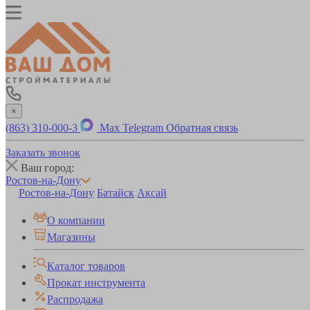
×
(863) 310-000-3
Max
Telegram
Обратная связь
Заказать звонок
Ваш город:
Ростов-на-Дону
Ростов-на-Дону
Батайск
Аксай
О компании
Магазины
Каталог товаров
Прокат инструмента
Распродажа