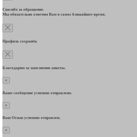
Спасибо за обращение.
Мы обязательно ответим Вам в самое ближайшее время.
Профиль сохранён.
Благодарим за заполнение анкеты.
×
Ваше сообщение успешно отправлено.
×
Ваш Отзыв успешно отправлен.
×