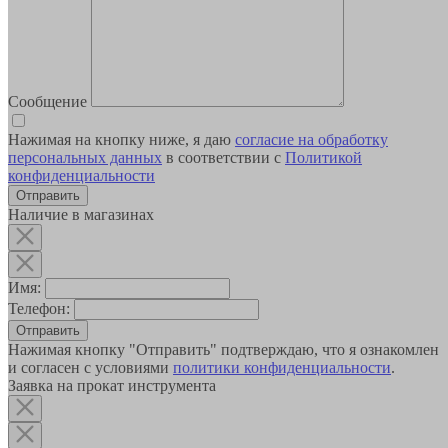
Сообщение
Нажимая на кнопку ниже, я даю
согласие на обработку
персональных данных
в соответствии с
Политикой
конфиденциальности
Наличие в магазинах
Имя:
Телефон:
Отправить
Нажимая кнопку "Отправить" подтверждаю, что я ознакомлен
и согласен с условиями
политики конфиденциальности
.
Заявка на прокат инструмента