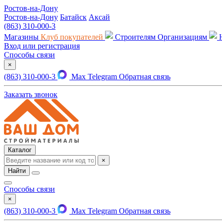
Ростов-на-Дону
Ростов-на-Дону
Батайск
Аксай
(863) 310-000-3
Магазины
Клуб покупателей
Строителям
Организациям
Вход или регистрация
Способы связи
×
(863) 310-000-3
Max
Telegram
Обратная связь
Заказать звонок
Каталог
×
Найти
Способы связи
×
(863) 310-000-3
Max
Telegram
Обратная связь