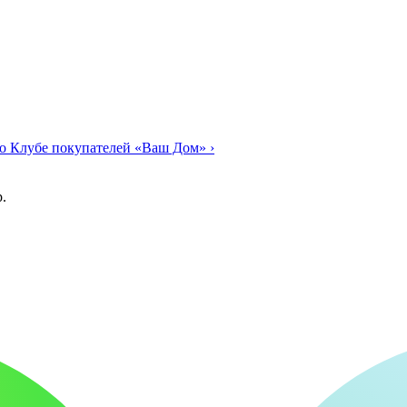
о Клубе покупателей «Ваш Дом»
›
.