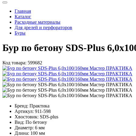
Главная
Каталог
Расходные материалы
Для дрелей и перфораторов
Буры
Бур по бетону SDS-Plus 6,0
Код товара:
599682
Бренд:
Практика
Артикул:
911-598
Хвостовик:
SDS-plus
Вид:
По бетону
Диаметр:
6 мм
Длина:
100 мм