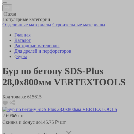
Назад
Популярные категории
Отделочные материалы
Строительные материалы
Главная
Каталог
Расходные материалы
Для дрелей и перфораторов
Буры
Бур по бетону SDS-Plus
28,0х800мм VERTEXTOOLS
Код товара:
615615
2 699
₽
/ шт
Скидка и бонус до
145.75
₽/ шт