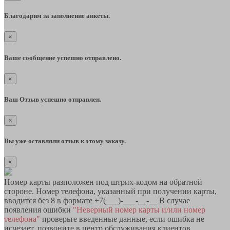
Благодарим за заполнение анкеты.
×
Ваше сообщение успешно отправлено.
×
Ваш Отзыв успешно отправлен.
×
Вы уже оставляли отзыв к этому заказу.
×
Номер карты разположен под штрих-кодом на обратной
стороне. Номер телефона, указанный при получении карты,
вводится без 8 в формате +7(___)-___-__-__ В случае
появления ошибки
"Неверный номер карты и/или номер
телефона"
проверьте введенные данные, если ошибка не
исчезает, позвоните в центр обслуживания клиентов