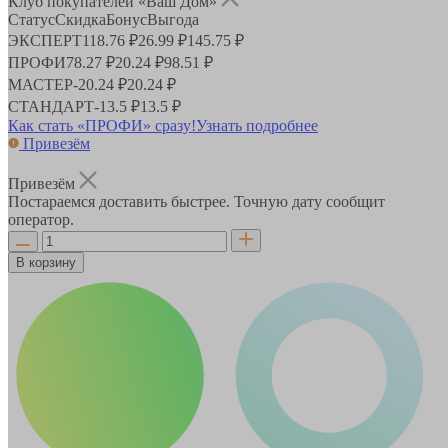
Клуб покупателей «Ваш Дом»
Статус
Скидка
Бонус
Выгода
ЭКСПЕРТ
118.76 ₽
26.99 ₽
145.75 ₽
ПРОФИ
78.27 ₽
20.24 ₽
98.51 ₽
МАСТЕР
-
20.24 ₽
20.24 ₽
СТАНДАРТ
-
13.5 ₽
13.5 ₽
Как стать «ПРОФИ» сразу!
Узнать подробнее
Привезём
Привезём
Постараемся доставить быстрее. Точную дату сообщит
оператор.
В корзину