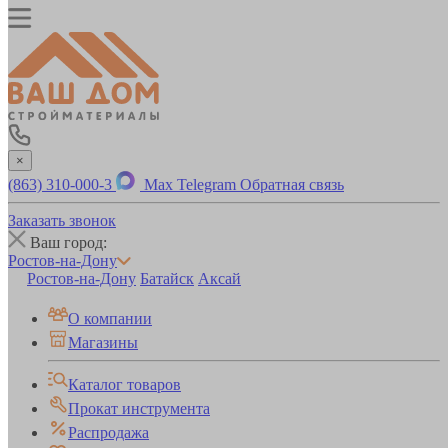
×
(863) 310-000-3
Max
Telegram
Обратная связь
Заказать звонок
Ваш город:
Ростов-на-Дону
Ростов-на-Дону
Батайск
Аксай
О компании
Магазины
Каталог товаров
Прокат инструмента
Распродажа