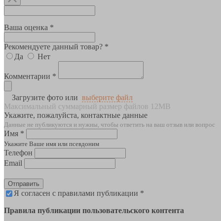
Ваша оценка *
Рекомендуете данный товар? *
Да
Нет
Комментарии *
Загрузите фото или
выберите файл
Максимальный суммарный размер файлов 12MB
Укажите, пожалуйста, контактные данные
Данные не публикуются и нужны, чтобы ответить на ваш отзыв или вопрос
Имя *
Укажите Ваше имя или псевдоним
Телефон
Email
Отправить
Я согласен с правилами публикации *
Правила публикации пользовательского контента