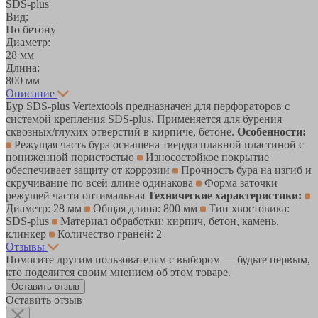
SDS-plus
Вид:
По бетону
Диаметр:
28 мм
Длина:
800 мм
Описание
Бур SDS-plus Vertextools предназначен для перфораторов с
системой крепления SDS-plus. Применяется для бурения
сквозных/глухих отверстий в кирпиче, бетоне.
Особенности:
Режущая часть бура оснащена твердосплавной пластиной с
пониженной пористостью
Износостойкое покрытие
обеспечивает защиту от коррозии
Прочность бура на изгиб и
скручивание по всей длине одинакова
Форма заточки
режущей части оптимальная
Технические характеристики:
Диаметр: 28 мм
Общая длина: 800 мм
Тип хвостовика:
SDS-plus
Материал обработки: кирпич, бетон, камень,
клинкер
Количество граней: 2
Отзывы
Помогите другим пользователям с выбором — будьте первым,
кто поделится своим мнением об этом товаре.
Оставить отзыв
Оставить отзыв