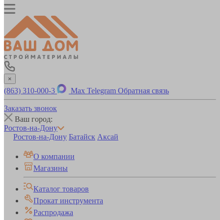
×
(863) 310-000-3
Max
Telegram
Обратная связь
Заказать звонок
Ваш город:
Ростов-на-Дону
Ростов-на-Дону
Батайск
Аксай
О компании
Магазины
Каталог товаров
Прокат инструмента
Распродажа