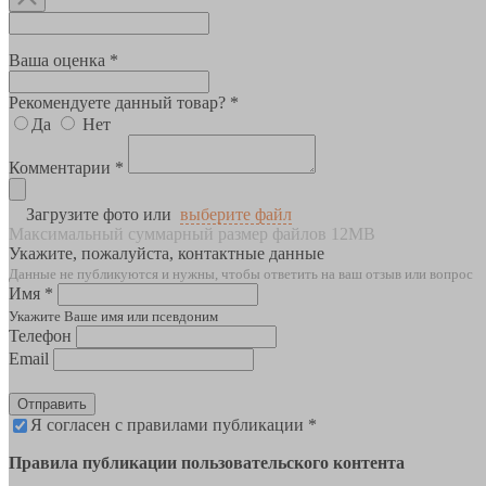
Ваша оценка *
Рекомендуете данный товар? *
Да
Нет
Комментарии *
Загрузите фото или
выберите файл
Максимальный суммарный размер файлов 12MB
Укажите, пожалуйста, контактные данные
Данные не публикуются и нужны, чтобы ответить на ваш отзыв или вопрос
Имя *
Укажите Ваше имя или псевдоним
Телефон
Email
Отправить
Я согласен с правилами публикации *
Правила публикации пользовательского контента