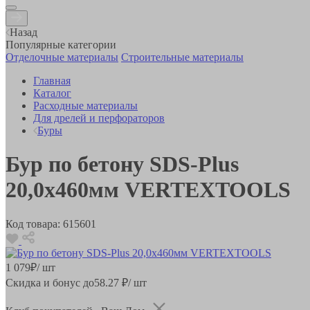
Назад
Популярные категории
Отделочные материалы
Строительные материалы
Главная
Каталог
Расходные материалы
Для дрелей и перфораторов
Буры
Бур по бетону SDS-Plus
20,0х460мм VERTEXTOOLS
Код товара:
615601
1 079
₽
/ шт
Скидка и бонус до
58.27
₽/ шт