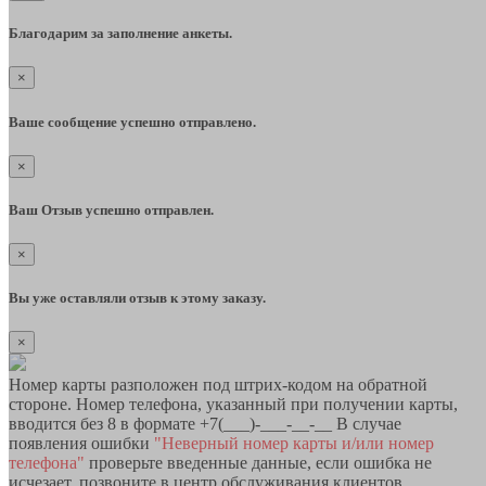
Благодарим за заполнение анкеты.
×
Ваше сообщение успешно отправлено.
×
Ваш Отзыв успешно отправлен.
×
Вы уже оставляли отзыв к этому заказу.
×
Номер карты разположен под штрих-кодом на обратной
стороне. Номер телефона, указанный при получении карты,
вводится без 8 в формате +7(___)-___-__-__ В случае
появления ошибки
"Неверный номер карты и/или номер
телефона"
проверьте введенные данные, если ошибка не
исчезает, позвоните в центр обслуживания клиентов