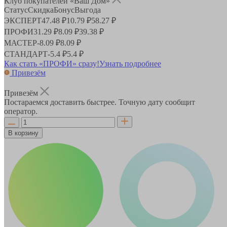
Клуб покупателей «Ваш Дом»
Статус
Скидка
Бонус
Выгода
ЭКСПЕРТ
47.48 ₽
10.79 ₽
58.27 ₽
ПРОФИ
31.29 ₽
8.09 ₽
39.38 ₽
МАСТЕР
-
8.09 ₽
8.09 ₽
СТАНДАРТ
-
5.4 ₽
5.4 ₽
Как стать «ПРОФИ» сразу!
Узнать подробнее
Привезём
Привезём
Постараемся доставить быстрее. Точную дату сообщит
оператор.
В корзину