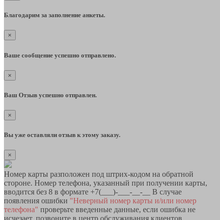
Благодарим за заполнение анкеты.
×
Ваше сообщение успешно отправлено.
×
Ваш Отзыв успешно отправлен.
×
Вы уже оставляли отзыв к этому заказу.
×
Номер карты разположен под штрих-кодом на обратной
стороне. Номер телефона, указанный при получении карты,
вводится без 8 в формате +7(___)-___-__-__ В случае
появления ошибки
"Неверный номер карты и/или номер
телефона"
проверьте введенные данные, если ошибка не
исчезает, позвоните в центр обслуживания клиентов