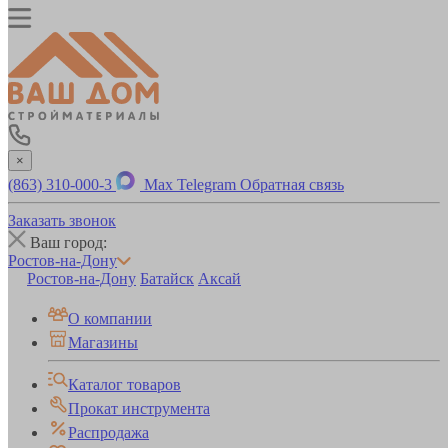
×
(863) 310-000-3
Max
Telegram
Обратная связь
Заказать звонок
Ваш город:
Ростов-на-Дону
Ростов-на-Дону
Батайск
Аксай
О компании
Магазины
Каталог товаров
Прокат инструмента
Распродажа