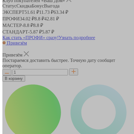
Клуб покупателей «Ваш Дом»
Статус
Скидка
Бонус
Выгода
ЭКСПЕРТ
51.61 ₽
11.73 ₽
63.34 ₽
ПРОФИ
34.02 ₽
8.8 ₽
42.81 ₽
МАСТЕР
-
8.8 ₽
8.8 ₽
СТАНДАРТ
-
5.87 ₽
5.87 ₽
Как стать «ПРОФИ» сразу!
Узнать подробнее
Привезём
Привезём
Постараемся доставить быстрее. Точную дату сообщит
оператор.
В корзину