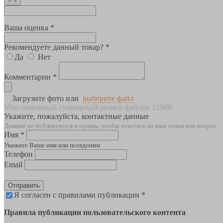
Ваша оценка *
Рекомендуете данный товар? *
Да
Нет
Комментарии *
Загрузите фото или
выберите файл
Максимальный суммарный размер файлов 12MB
Укажите, пожалуйста, контактные данные
Данные не публикуются и нужны, чтобы ответить на ваш отзыв или вопрос
Имя *
Укажите Ваше имя или псевдоним
Телефон
Email
Отправить
Я согласен с правилами публикации *
Правила публикации пользовательского контента