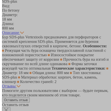
SDS-plus
Вид:
По бетону
Диаметр:
18 мм
Длина:
800 мм
Описание
Бур SDS-plus Vertextools предназначен для перфораторов с
системой крепления SDS-plus. Применяется для бурения
сквозных/глухих отверстий в кирпиче, бетоне.
Особенности:
Режущая часть бура оснащена твердосплавной пластиной с
пониженной пористостью
Износостойкое покрытие
обеспечивает защиту от коррозии
Прочность бура на изгиб и
скручивание по всей длине одинакова
Форма заточки
режущей части оптимальная
Технические характеристики:
Диаметр: 18 мм
Общая длина: 800 мм
Тип хвостовика:
SDS-plus
Материал обработки: кирпич, бетон, камень,
клинкер
Количество граней: 2
Отзывы
Помогите другим пользователям с выбором — будьте первым,
кто поделится своим мнением об этом товаре.
Оставить отзыв
Оставить отзыв