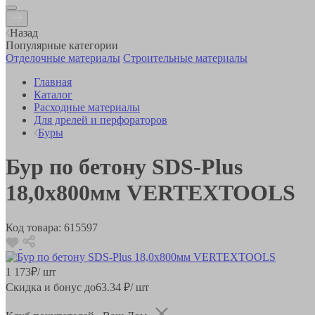
Назад
Популярные категории
Отделочные материалы
Строительные материалы
Главная
Каталог
Расходные материалы
Для дрелей и перфораторов
Буры
Бур по бетону SDS-Plus
18,0х800мм VERTEXTOOLS
Код товара:
615597
1 173
₽
/ шт
Скидка и бонус до
63.34
₽/ шт