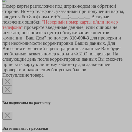
Номер карты разположен под штрих-кодом на обратной
стороне. Номер телефона, указанный при получении карты,
вводится без 8 в формате +7(___)-___-__-__ В случае
появления ошибки
"Неверный номер карты и/или номер
телефона"
проверьте введенные данные, если ошибка не
исчезает, позвоните в центр обслуживания клиентов
компании "Ваш Дом" по номеру
310-000-3
для проверки и
при необходимости корректировки Ваших данных. Для
Внесения изменений в реистрационные данные Вам будет
необходимо назвать номер карты и Ф.И.О. владельца. На
следующий день после корректировки данных Вы сможете
привязать карту к личному кабинету для дальнейшей
проверки и накопления бонусных баллов.
Поступление товара
Вы подписаны на рассылку
Вы отписаны от рассылки