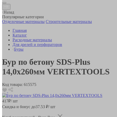
Назад
Популярные категории
Отделочные материалы
Строительные материалы
Главная
Каталог
Расходные материалы
Для дрелей и перфораторов
Буры
Бур по бетону SDS-Plus
14,0х260мм VERTEXTOOLS
Код товара:
615575
417
₽
/ шт
Скидка и бонус до
37.53
₽/ шт