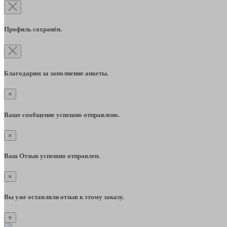
Профиль сохранён.
Благодарим за заполнение анкеты.
×
Ваше сообщение успешно отправлено.
×
Ваш Отзыв успешно отправлен.
×
Вы уже оставляли отзыв к этому заказу.
×