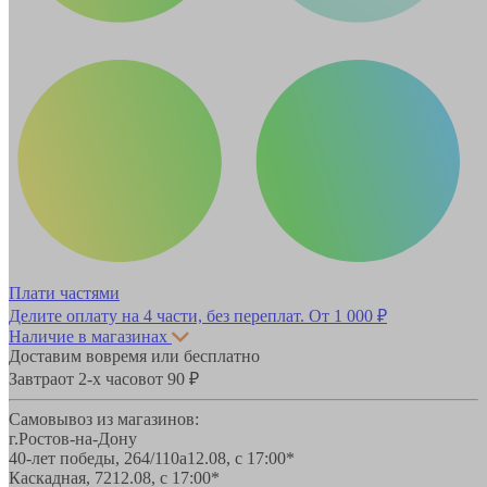
Плати частями
Делите оплату на 4 части, без переплат.
От 1 000 ₽
Наличие в магазинах
Доставим вовремя или бесплатно
Завтра
от 2-х часов
от 90 ₽
Самовывоз из магазинов:
г.Ростов-на-Дону
40-лет победы, 264/110а
12.08, с 17:00*
Каскадная, 72
12.08, с 17:00*