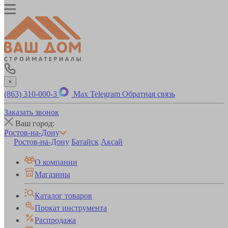
×
(863) 310-000-3
Max
Telegram
Обратная связь
Заказать звонок
Ваш город:
Ростов-на-Дону
Ростов-на-Дону
Батайск
Аксай
О компании
Магазины
Каталог товаров
Прокат инструмента
Распродажа