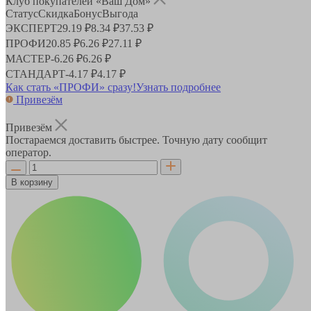
Клуб покупателей «Ваш Дом»
Статус
Скидка
Бонус
Выгода
ЭКСПЕРТ
29.19 ₽
8.34 ₽
37.53 ₽
ПРОФИ
20.85 ₽
6.26 ₽
27.11 ₽
МАСТЕР
-
6.26 ₽
6.26 ₽
СТАНДАРТ
-
4.17 ₽
4.17 ₽
Как стать «ПРОФИ» сразу!
Узнать подробнее
Привезём
Привезём
Постараемся доставить быстрее. Точную дату сообщит
оператор.
В корзину