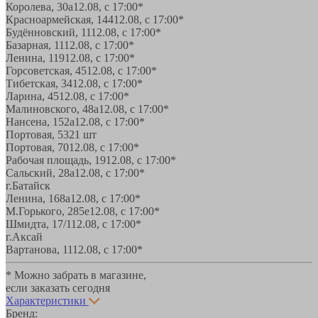
Королева, 30а
12.08, с 17:00*
Красноармейская, 144
12.08, с 17:00*
Будённовский, 11
12.08, с 17:00*
Базарная, 11
12.08, с 17:00*
Ленина, 119
12.08, с 17:00*
Горсоветская, 45
12.08, с 17:00*
Тибетская, 34
12.08, с 17:00*
Ларина, 45
12.08, с 17:00*
Малиновского, 48а
12.08, с 17:00*
Нансена, 152а
12.08, с 17:00*
Портовая, 532
1 шт
Портовая, 70
12.08, с 17:00*
Рабочая площадь, 19
12.08, с 17:00*
Сальский, 28a
12.08, с 17:00*
г.Батайск
Ленина, 168а
12.08, с 17:00*
М.Горького, 285е
12.08, с 17:00*
Шмидта, 17/1
12.08, с 17:00*
г.Аксай
Вартанова, 11
12.08, с 17:00*
* Можно забрать в магазине,
если заказать сегодня
Характеристики
Бренд: