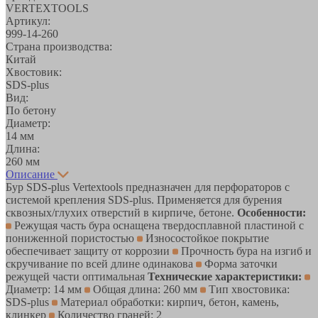
VERTEXTOOLS
Артикул:
999-14-260
Страна производства:
Китай
Хвостовик:
SDS-plus
Вид:
По бетону
Диаметр:
14 мм
Длина:
260 мм
Описание
Бур SDS-plus Vertextools предназначен для перфораторов с
системой крепления SDS-plus. Применяется для бурения
сквозных/глухих отверстий в кирпиче, бетоне.
Особенности:
Режущая часть бура оснащена твердосплавной пластиной с
пониженной пористостью
Износостойкое покрытие
обеспечивает защиту от коррозии
Прочность бура на изгиб и
скручивание по всей длине одинакова
Форма заточки
режущей части оптимальная
Технические характеристики:
Диаметр: 14 мм
Общая длина: 260 мм
Тип хвостовика:
SDS-plus
Материал обработки: кирпич, бетон, камень,
клинкер
Количество граней: 2