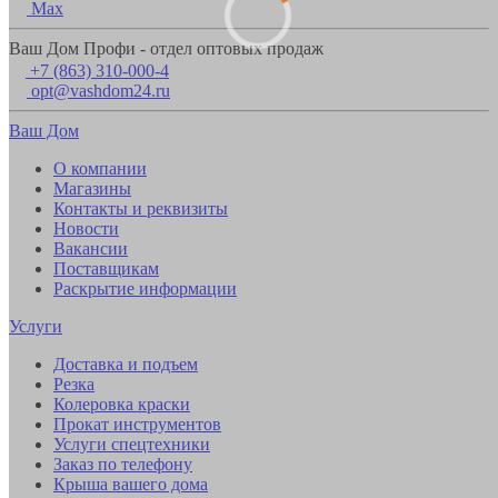
Max
Ваш Дом Профи - отдел оптовых продаж
+7 (863) 310-000-4
opt@vashdom24.ru
Ваш Дом
О компании
Магазины
Контакты и реквизиты
Новости
Вакансии
Поставщикам
Раскрытие информации
Услуги
Доставка и подъем
Резка
Колеровка краски
Прокат инструментов
Услуги спецтехники
Заказ по телефону
Крыша вашего дома