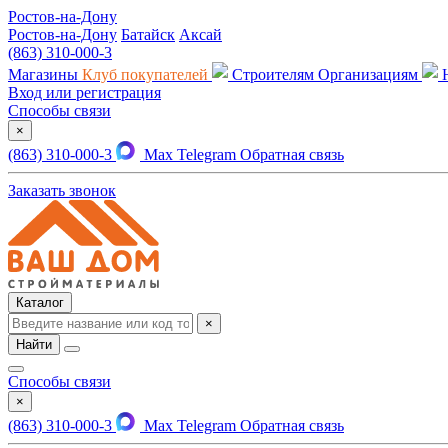
Ростов-на-Дону
Ростов-на-Дону
Батайск
Аксай
(863) 310-000-3
Магазины
Клуб покупателей
Строителям
Организациям
Вход или регистрация
Способы связи
×
(863) 310-000-3
Max
Telegram
Обратная связь
Заказать звонок
Каталог
×
Найти
Способы связи
×
(863) 310-000-3
Max
Telegram
Обратная связь