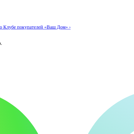
о Клубе покупателей «Ваш Дом»
›
.