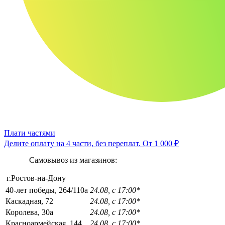
Плати частями
Делите оплату на 4 части, без переплат.
От 1 000 ₽
Самовывоз из магазинов:
г.Ростов-на-Дону
40-лет победы, 264/110а
24.08, с 17:00*
Каскадная, 72
24.08, с 17:00*
Королева, 30а
24.08, с 17:00*
Красноармейская, 144
24.08, с 17:00*