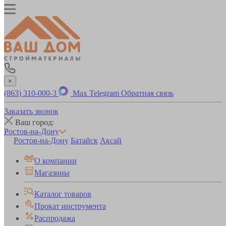
×
(863) 310-000-3
Max
Telegram
Обратная связь
Заказать звонок
Ваш город:
Ростов-на-Дону
Ростов-на-Дону
Батайск
Аксай
О компании
Магазины
Каталог товаров
Прокат инструмента
Распродажа