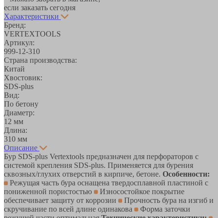
если заказать сегодня
Характеристики
Бренд:
VERTEXTOOLS
Артикул:
999-12-310
Страна производства:
Китай
Хвостовик:
SDS-plus
Вид:
По бетону
Диаметр:
12 мм
Длина:
310 мм
Описание
Бур SDS-plus Vertextools предназначен для перфораторов с
системой крепления SDS-plus. Применяется для бурения
сквозных/глухих отверстий в кирпиче, бетоне.
Особенности:
Режущая часть бура оснащена твердосплавной пластиной с
пониженной пористостью
Износостойкое покрытие
обеспечивает защиту от коррозии
Прочность бура на изгиб и
скручивание по всей длине одинакова
Форма заточки
режущей части оптимальная
Технические характеристики: