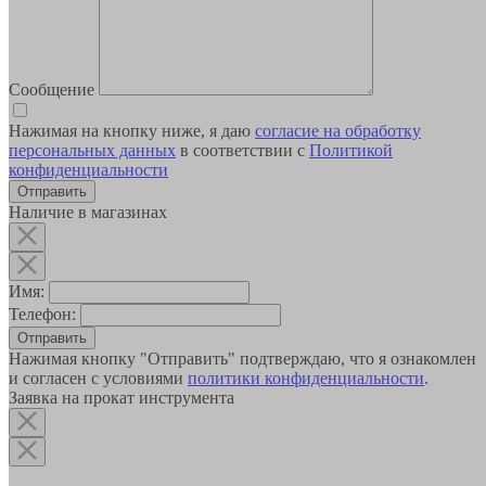
Сообщение
Нажимая на кнопку ниже, я даю
согласие на обработку
персональных данных
в соответствии с
Политикой
конфиденциальности
Наличие в магазинах
Имя:
Телефон:
Отправить
Нажимая кнопку "Отправить" подтверждаю, что я ознакомлен
и согласен с условиями
политики конфиденциальности
.
Заявка на прокат инструмента