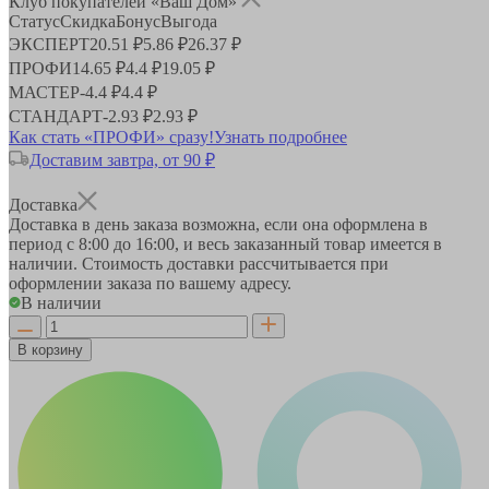
Клуб покупателей «Ваш Дом»
Статус
Скидка
Бонус
Выгода
ЭКСПЕРТ
20.51 ₽
5.86 ₽
26.37 ₽
ПРОФИ
14.65 ₽
4.4 ₽
19.05 ₽
МАСТЕР
-
4.4 ₽
4.4 ₽
СТАНДАРТ
-
2.93 ₽
2.93 ₽
Как стать «ПРОФИ» сразу!
Узнать подробнее
Доставим завтра, от 90 ₽
Доставка
Доставка в день заказа возможна, если она оформлена в
период
с 8:00 до 16:00
, и весь заказанный товар имеется в
наличии. Стоимость доставки рассчитывается при
оформлении заказа по вашему адресу.
В наличии
В корзину