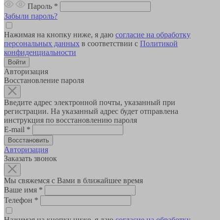
Пароль
*
Забыли пароль?
Нажимая на кнопку ниже, я даю
согласие на обработку
персональных данных
в соответствии с
Политикой
конфиденциальности
Авторизация
Восстановление пароля
Введите адрес электронной почты, указанный при
регистрации. На указанный адрес будет отправлена
инструкция по восстановлению пароля
E-mail
*
Авторизация
Заказать звонок
Мы свяжемся с Вами в ближайшее время
Ваше имя
*
Телефон
*
Нажимая на кнопку ниже, я даю
согласие на обработку