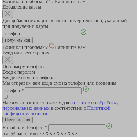
Возникли проблемы?
Напишите нам
Добавление карты
Для добавления карты введите номер телефона, указанный
при получении карты
Телефон:
Возникли проблемы?
Напишите нам
Вход или регистрация
По номеру телефона
Вход с паролем
Введите номер телефона
Мы отправим вам код в смс на телефон или позвоним
Телефон
*
Нажимая на кнопку ниже, я даю
согласие на обработку
персональных данных
в соответствии с
Политикой
конфиденциальности
E-mail или Телефон
*
mail@mail.ru или 7XXXXXXXXXX