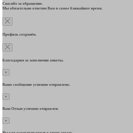
Спасибо за обращение.
Мы обязательно ответим Вам в самое ближайшее время.
Профиль сохранён.
Благодарим за заполнение анкеты.
×
Ваше сообщение успешно отправлено.
×
Ваш Отзыв успешно отправлен.
×
Вы уже оставляли отзыв к этому заказу.