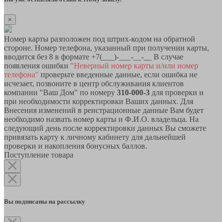
×
Номер карты разположен под штрих-кодом на обратной
стороне. Номер телефона, указанный при получении карты,
вводится без 8 в формате +7(___)-___-__-__ В случае
появления ошибки
"Неверный номер карты и/или номер
телефона"
проверьте введенные данные, если ошибка не
исчезает, позвоните в центр обслуживания клиентов
компании "Ваш Дом" по номеру
310-000-3
для проверки и
при необходимости корректировки Ваших данных. Для
Внесения изменений в реистрационные данные Вам будет
необходимо назвать номер карты и Ф.И.О. владельца. На
следующий день после корректировки данных Вы сможете
привязать карту к личному кабинету для дальнейшей
проверки и накопления бонусных баллов.
Поступление товара
Вы подписаны на рассылку