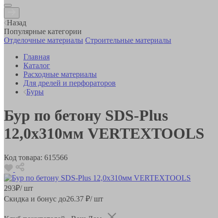
Назад
Популярные категории
Отделочные материалы
Строительные материалы
Главная
Каталог
Расходные материалы
Для дрелей и перфораторов
Буры
Бур по бетону SDS-Plus
12,0х310мм VERTEXTOOLS
Код товара:
615566
293
₽
/ шт
Скидка и бонус до
26.37
₽/ шт