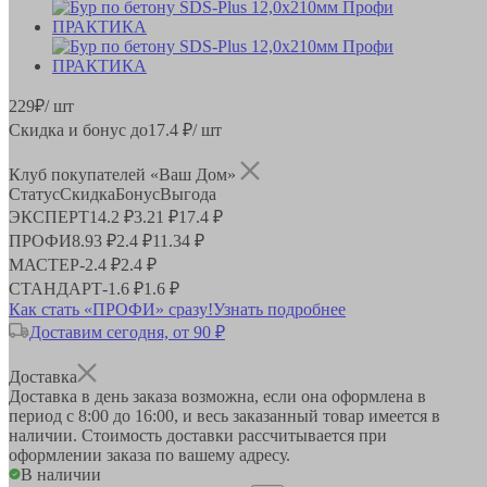
229
₽
/ шт
Скидка и бонус до
17.4
₽/ шт
Клуб покупателей «Ваш Дом»
Статус
Скидка
Бонус
Выгода
ЭКСПЕРТ
14.2 ₽
3.21 ₽
17.4 ₽
ПРОФИ
8.93 ₽
2.4 ₽
11.34 ₽
МАСТЕР
-
2.4 ₽
2.4 ₽
СТАНДАРТ
-
1.6 ₽
1.6 ₽
Как стать «ПРОФИ» сразу!
Узнать подробнее
Доставим сегодня, от 90 ₽
Доставка
Доставка в день заказа возможна, если она оформлена в
период
с 8:00 до 16:00
, и весь заказанный товар имеется в
наличии. Стоимость доставки рассчитывается при
оформлении заказа по вашему адресу.
В наличии