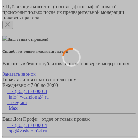
• Публикация контента (отзывов, фотографий товара)
происходит только после их предварительной модерации
показать правила
Ваш отзыв отправлен!
Спасибо, что решили поделиться опытом!
Ваш отзыв будет опубликован после проверки модератором.
Заказать звонок
Горячая линия и заказ по телефону
Ежедневно с 7:00 до 20:00
+7 (863) 310-000-3
info@vashdom24.ru
Telegram
Max
Ваш Дом Профи - отдел оптовых продаж
+7 (863) 310-000-4
opt@vashdom24.ru