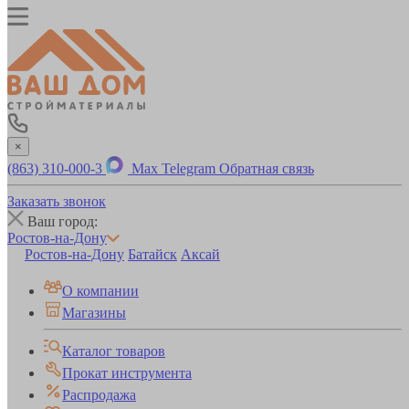
×
(863) 310-000-3
Max
Telegram
Обратная связь
Заказать звонок
Ваш город:
Ростов-на-Дону
Ростов-на-Дону
Батайск
Аксай
О компании
Магазины
Каталог товаров
Прокат инструмента
Распродажа