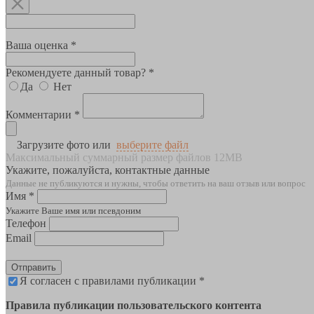
Ваша оценка *
Рекомендуете данный товар? *
Да
Нет
Комментарии *
Загрузите фото или
выберите файл
Максимальный суммарный размер файлов 12MB
Укажите, пожалуйста, контактные данные
Данные не публикуются и нужны, чтобы ответить на ваш отзыв или вопрос
Имя *
Укажите Ваше имя или псевдоним
Телефон
Email
Отправить
Я согласен с правилами публикации *
Правила публикации пользовательского контента