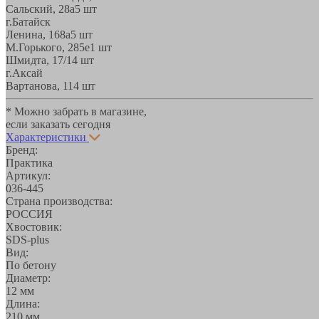
Сальский, 28a
5 шт
г.Батайск
Ленина, 168а
5 шт
М.Горького, 285е
1 шт
Шмидта, 17/1
4 шт
г.Аксай
Вартанова, 11
4 шт
* Можно забрать в магазине,
если заказать сегодня
Характеристики
Бренд:
Практика
Артикул:
036-445
Страна производства:
РОССИЯ
Хвостовик:
SDS-plus
Вид:
По бетону
Диаметр:
12 мм
Длина:
210 мм