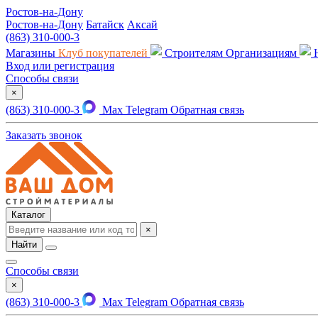
Ростов-на-Дону
Ростов-на-Дону
Батайск
Аксай
(863) 310-000-3
Магазины
Клуб покупателей
Строителям
Организациям
Вход или регистрация
Способы связи
×
(863) 310-000-3
Max
Telegram
Обратная связь
Заказать звонок
Каталог
×
Найти
Способы связи
×
(863) 310-000-3
Max
Telegram
Обратная связь