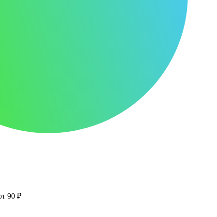
от 90 ₽