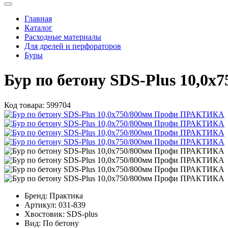
Главная
Каталог
Расходные материалы
Для дрелей и перфораторов
Буры
Бур по бетону SDS-Plus 10,
Код товара:
599704
Бренд:
Практика
Артикул:
031-839
Хвостовик:
SDS-plus
Вид:
По бетону