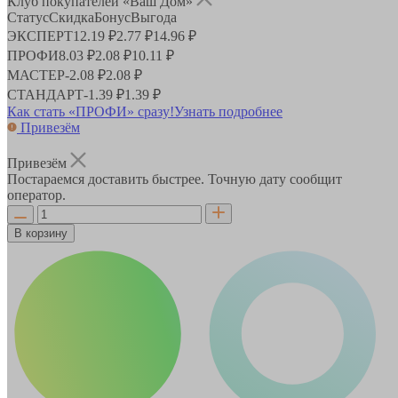
Клуб покупателей «Ваш Дом»
Статус
Скидка
Бонус
Выгода
ЭКСПЕРТ
12.19 ₽
2.77 ₽
14.96 ₽
ПРОФИ
8.03 ₽
2.08 ₽
10.11 ₽
МАСТЕР
-
2.08 ₽
2.08 ₽
СТАНДАРТ
-
1.39 ₽
1.39 ₽
Как стать «ПРОФИ» сразу!
Узнать подробнее
Привезём
Привезём
Постараемся доставить быстрее. Точную дату сообщит
оператор.
В корзину