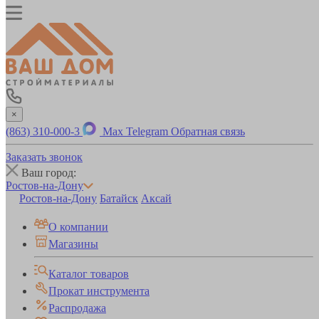
×
(863) 310-000-3
Max
Telegram
Обратная связь
Заказать звонок
Ваш город:
Ростов-на-Дону
Ростов-на-Дону
Батайск
Аксай
О компании
Магазины
Каталог товаров
Прокат инструмента
Распродажа