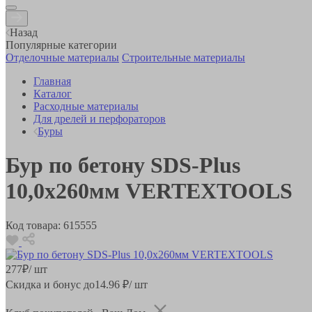
Назад
Популярные категории
Отделочные материалы
Строительные материалы
Главная
Каталог
Расходные материалы
Для дрелей и перфораторов
Буры
Бур по бетону SDS-Plus
10,0х260мм VERTEXTOOLS
Код товара:
615555
277
₽
/ шт
Скидка и бонус до
14.96
₽/ шт