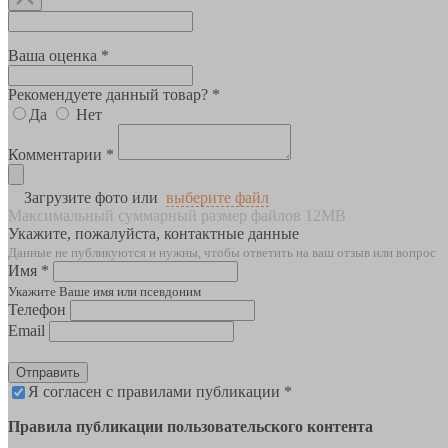
Ваша оценка *
Рекомендуете данный товар? *
Да
Нет
Комментарии *
Загрузите фото или
выберите файл
Максимальный суммарный размер файлов 12MB
Укажите, пожалуйста, контактные данные
Данные не публикуются и нужны, чтобы ответить на ваш отзыв или вопрос
Имя *
Укажите Ваше имя или псевдоним
Телефон
Email
Отправить
Я согласен с правилами публикации *
Правила публикации пользовательского контента