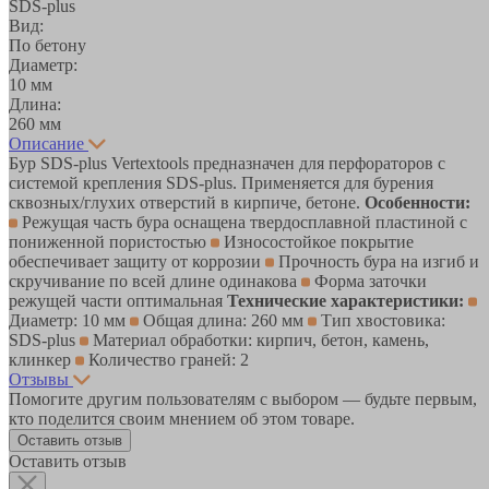
SDS-plus
Вид:
По бетону
Диаметр:
10 мм
Длина:
260 мм
Описание
Бур SDS-plus Vertextools предназначен для перфораторов с
системой крепления SDS-plus. Применяется для бурения
сквозных/глухих отверстий в кирпиче, бетоне.
Особенности:
Режущая часть бура оснащена твердосплавной пластиной с
пониженной пористостью
Износостойкое покрытие
обеспечивает защиту от коррозии
Прочность бура на изгиб и
скручивание по всей длине одинакова
Форма заточки
режущей части оптимальная
Технические характеристики:
Диаметр: 10 мм
Общая длина: 260 мм
Тип хвостовика:
SDS-plus
Материал обработки: кирпич, бетон, камень,
клинкер
Количество граней: 2
Отзывы
Помогите другим пользователям с выбором — будьте первым,
кто поделится своим мнением об этом товаре.
Оставить отзыв
Оставить отзыв