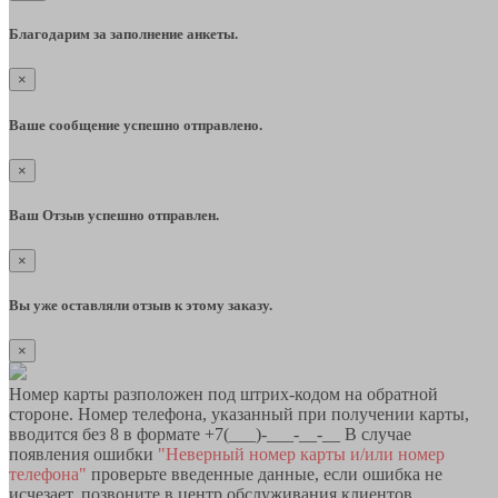
Благодарим за заполнение анкеты.
×
Ваше сообщение успешно отправлено.
×
Ваш Отзыв успешно отправлен.
×
Вы уже оставляли отзыв к этому заказу.
×
Номер карты разположен под штрих-кодом на обратной
стороне. Номер телефона, указанный при получении карты,
вводится без 8 в формате +7(___)-___-__-__ В случае
появления ошибки
"Неверный номер карты и/или номер
телефона"
проверьте введенные данные, если ошибка не
исчезает, позвоните в центр обслуживания клиентов