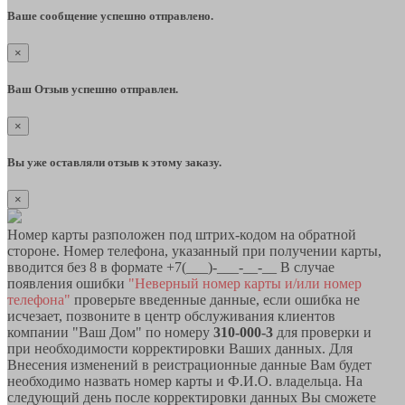
Ваше сообщение успешно отправлено.
×
Ваш Отзыв успешно отправлен.
×
Вы уже оставляли отзыв к этому заказу.
×
Номер карты разположен под штрих-кодом на обратной
стороне. Номер телефона, указанный при получении карты,
вводится без 8 в формате +7(___)-___-__-__ В случае
появления ошибки
"Неверный номер карты и/или номер
телефона"
проверьте введенные данные, если ошибка не
исчезает, позвоните в центр обслуживания клиентов
компании "Ваш Дом" по номеру
310-000-3
для проверки и
при необходимости корректировки Ваших данных. Для
Внесения изменений в реистрационные данные Вам будет
необходимо назвать номер карты и Ф.И.О. владельца. На
следующий день после корректировки данных Вы сможете