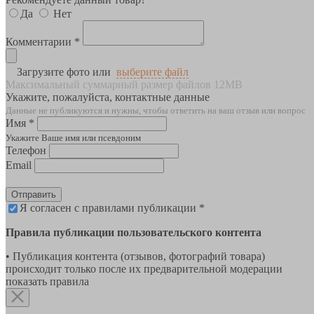
Да
Нет
Комментарии *
Загрузите фото или
выберите файл
Максимальный суммарный размер файлов 12MB
Укажите, пожалуйста, контактные данные
Данные не публикуются и нужны, чтобы ответить на ваш отзыв или вопрос
Имя *
Укажите Ваше имя или псевдоним
Телефон
Email
Отправить
Я согласен с правилами публикации *
Правила публикации пользовательского контента
• Публикация контента (отзывов, фотографий товара)
происходит только после их предварительной модерации
показать правила