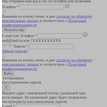
Мы отправим вам код в смс на телефон или позвоним
Телефон
*
Нажимая на кнопку ниже, я даю
согласие на обработку
персональных данных
в соответствии с
Политикой
конфиденциальности
E-mail или Телефон
*
mail@mail.ru или 7XXXXXXXXXX
Пароль
*
Забыли пароль?
Нажимая на кнопку ниже, я даю
согласие на обработку
персональных данных
в соответствии с
Политикой
конфиденциальности
Авторизация
Восстановление пароля
Введите адрес электронной почты, указанный при
регистрации. На указанный адрес будет отправлена
инструкция по восстановлению пароля
E-mail
*