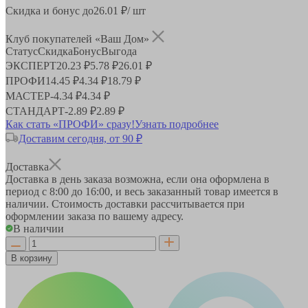
Скидка и бонус до
26.01
₽/ шт
Клуб покупателей «Ваш Дом»
Статус
Скидка
Бонус
Выгода
ЭКСПЕРТ
20.23 ₽
5.78 ₽
26.01 ₽
ПРОФИ
14.45 ₽
4.34 ₽
18.79 ₽
МАСТЕР
-
4.34 ₽
4.34 ₽
СТАНДАРТ
-
2.89 ₽
2.89 ₽
Как стать «ПРОФИ» сразу!
Узнать подробнее
Доставим сегодня, от 90 ₽
Доставка
Доставка в день заказа возможна, если она оформлена в
период
с 8:00 до 16:00
, и весь заказанный товар имеется в
наличии. Стоимость доставки рассчитывается при
оформлении заказа по вашему адресу.
В наличии
В корзину