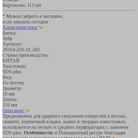
Вартанова, 11
3 шт
* Можно забрать в магазине,
если заказать сегодня
Характеристики
Бренд:
Зубр
Артикул:
29314-210-10_z02
Страна производства:
КИТАЙ
Хвостовик:
SDS-plus
Вид:
По бетону
Диаметр:
10 мм
Длина:
210 мм
Описание
Предназначен для ударного сверления отверстий в бетоне,
граните, кирпичной кладке, камне и твердых известняках,
используется на легких и средних перфораторах с зажимом
SDS-plus.
Особенности:
Повышенный ресурс благодаря