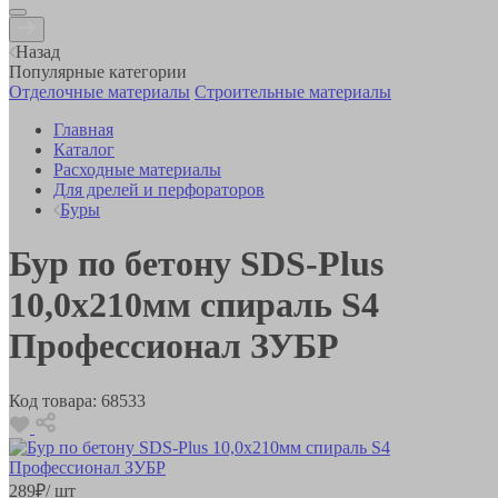
Назад
Популярные категории
Отделочные материалы
Строительные материалы
Главная
Каталог
Расходные материалы
Для дрелей и перфораторов
Буры
Бур по бетону SDS-Plus
10,0х210мм спираль S4
Профессионал ЗУБР
Код товара:
68533
289
₽
/ шт