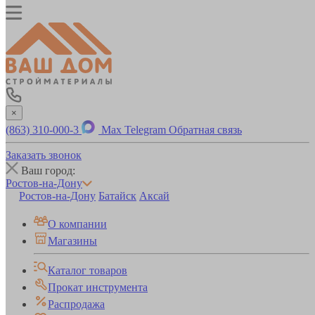
×
(863) 310-000-3
Max
Telegram
Обратная связь
Заказать звонок
Ваш город:
Ростов-на-Дону
Ростов-на-Дону
Батайск
Аксай
О компании
Магазины
Каталог товаров
Прокат инструмента
Распродажа