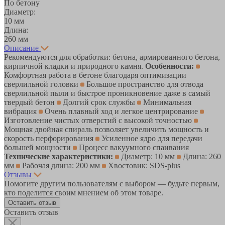
По бетону
Диаметр:
10 мм
Длина:
260 мм
Описание
Рекомендуются для обработки: бетона, армированного бетона,
кирпичной кладки и природного камня.
Особенности:
Комфортная работа в бетоне благодаря оптимизации
сверлильной головки
Большое пространство для отвода
сверлильной пыли и быстрое проникновение даже в самый
твердый бетон
Долгий срок службы
Минимальная
вибрация
Очень плавный ход и легкое центрирование
Изготовление чистых отверстий с высокой точностью
Мощная двойная спираль позволяет увеличить мощность и
скорость перфорирования
Усиленное ядро для передачи
большей мощности
Процесс вакуумного спаивания
Технические характеристики:
Диаметр: 10 мм
Длина: 260
мм
Рабочая длина: 200 мм
Хвостовик: SDS-plus
Отзывы
Помогите другим пользователям с выбором — будьте первым,
кто поделится своим мнением об этом товаре.
Оставить отзыв
Оставить отзыв