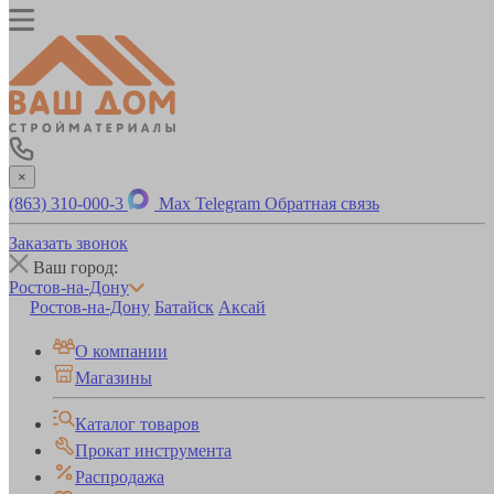
×
(863) 310-000-3
Max
Telegram
Обратная связь
Заказать звонок
Ваш город:
Ростов-на-Дону
Ростов-на-Дону
Батайск
Аксай
О компании
Магазины
Каталог товаров
Прокат инструмента
Распродажа