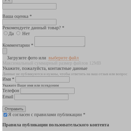
Ваша оценка *
Рекомендуете данный товар? *
Да
Нет
Комментарии *
Загрузите фото или
выберите файл
Максимальный суммарный размер файлов 12MB
Укажите, пожалуйста, контактные данные
Данные не публикуются и нужны, чтобы ответить на ваш отзыв или вопрос
Имя *
Укажите Ваше имя или псевдоним
Телефон
Email
Отправить
Я согласен с правилами публикации *
Правила публикации пользовательского контента