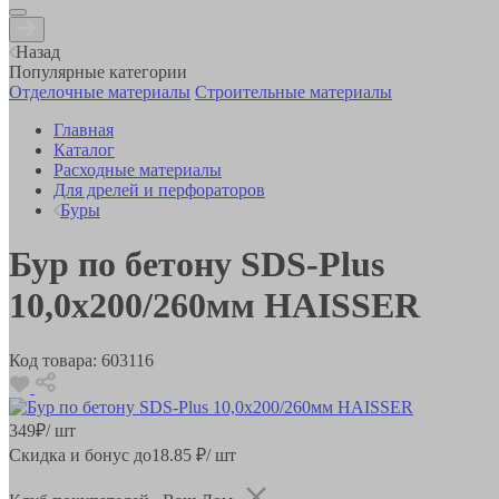
Назад
Популярные категории
Отделочные материалы
Строительные материалы
Главная
Каталог
Расходные материалы
Для дрелей и перфораторов
Буры
Бур по бетону SDS-Plus
10,0х200/260мм HAISSER
Код товара:
603116
349
₽
/ шт
Скидка и бонус до
18.85
₽/ шт