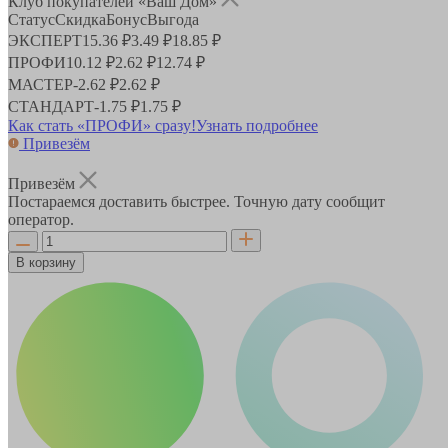
Клуб покупателей «Ваш Дом»
Статус
Скидка
Бонус
Выгода
ЭКСПЕРТ
15.36 ₽
3.49 ₽
18.85 ₽
ПРОФИ
10.12 ₽
2.62 ₽
12.74 ₽
МАСТЕР
-
2.62 ₽
2.62 ₽
СТАНДАРТ
-
1.75 ₽
1.75 ₽
Как стать «ПРОФИ» сразу!
Узнать подробнее
Привезём
Привезём
Постараемся доставить быстрее. Точную дату сообщит
оператор.
В корзину