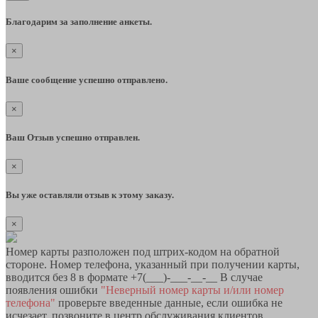
Благодарим за заполнение анкеты.
×
Ваше сообщение успешно отправлено.
×
Ваш Отзыв успешно отправлен.
×
Вы уже оставляли отзыв к этому заказу.
×
Номер карты разположен под штрих-кодом на обратной
стороне. Номер телефона, указанный при получении карты,
вводится без 8 в формате +7(___)-___-__-__ В случае
появления ошибки
"Неверный номер карты и/или номер
телефона"
проверьте введенные данные, если ошибка не
исчезает, позвоните в центр обслуживания клиентов