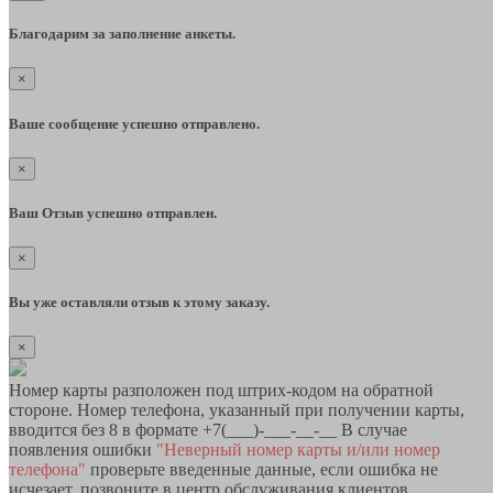
Благодарим за заполнение анкеты.
×
Ваше сообщение успешно отправлено.
×
Ваш Отзыв успешно отправлен.
×
Вы уже оставляли отзыв к этому заказу.
×
Номер карты разположен под штрих-кодом на обратной
стороне. Номер телефона, указанный при получении карты,
вводится без 8 в формате +7(___)-___-__-__ В случае
появления ошибки
"Неверный номер карты и/или номер
телефона"
проверьте введенные данные, если ошибка не
исчезает, позвоните в центр обслуживания клиентов