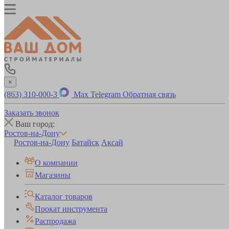
×
(863) 310-000-3
Max
Telegram
Обратная связь
Заказать звонок
Ваш город:
Ростов-на-Дону
Ростов-на-Дону
Батайск
Аксай
О компании
Магазины
Каталог товаров
Прокат инструмента
Распродажа