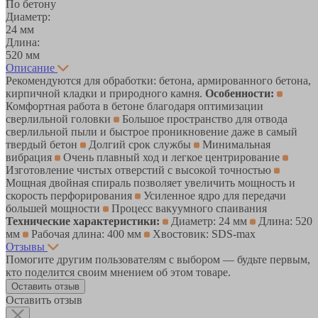
По бетону
Диаметр:
24 мм
Длина:
520 мм
Описание
Рекомендуются для обработки: бетона, армированного бетона,
кирпичной кладки и природного камня.
Особенности:
Комфортная работа в бетоне благодаря оптимизации
сверлильной головки
Большое пространство для отвода
сверлильной пыли и быстрое проникновение даже в самый
твердый бетон
Долгий срок службы
Минимальная
вибрация
Очень плавный ход и легкое центрирование
Изготовление чистых отверстий с высокой точностью
Мощная двойная спираль позволяет увеличить мощность и
скорость перфорирования
Усиленное ядро для передачи
большей мощности
Процесс вакуумного спаивания
Технические характеристики:
Диаметр: 24 мм
Длина: 520
мм
Рабочая длина: 400 мм
Хвостовик: SDS-max
Отзывы
Помогите другим пользователям с выбором — будьте первым,
кто поделится своим мнением об этом товаре.
Оставить отзыв
Оставить отзыв