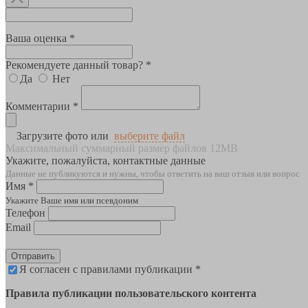
Ваша оценка *
Рекомендуете данный товар? *
Да
Нет
Комментарии *
Загрузите фото или
выберите файл
Максимальный суммарный размер файлов 12MB
Укажите, пожалуйста, контактные данные
Данные не публикуются и нужны, чтобы ответить на ваш отзыв или вопрос
Имя *
Укажите Ваше имя или псевдоним
Телефон
Email
Отправить
Я согласен с правилами публикации *
Правила публикации пользовательского контента