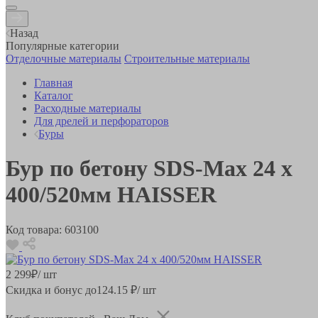
Назад
Популярные категории
Отделочные материалы
Строительные материалы
Главная
Каталог
Расходные материалы
Для дрелей и перфораторов
Буры
Бур по бетону SDS-Max 24 x
400/520мм HAISSER
Код товара:
603100
2 299
₽
/ шт
Скидка и бонус до
124.15
₽/ шт