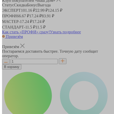
Клуб покупателей «Ваш Дом»
Статус
Скидка
Бонус
Выгода
ЭКСПЕРТ
101.16 ₽
22.99 ₽
124.15 ₽
ПРОФИ
66.67 ₽
17.24 ₽
83.91 ₽
МАСТЕР
-
17.24 ₽
17.24 ₽
СТАНДАРТ
-
11.5 ₽
11.5 ₽
Как стать «ПРОФИ» сразу!
Узнать подробнее
Привезём
Привезём
Постараемся доставить быстрее. Точную дату сообщит
оператор.
В корзину