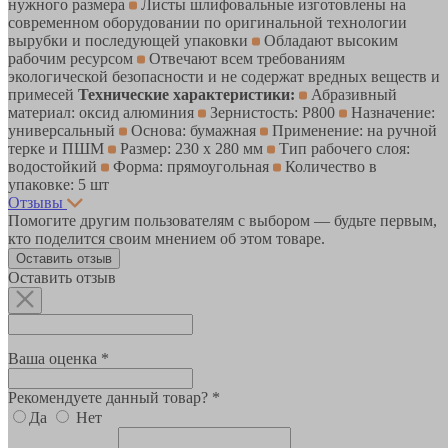
нужного размера
Листы шлифовальные изготовлены на
современном оборудовании по оригинальной технологии
вырубки и последующей упаковки
Обладают высоким
рабочим ресурсом
Отвечают всем требованиям
экологической безопасности и не содержат вредных веществ и
примесей
Технические характеристики:
Абразивный
материал: оксид алюминия
Зернистость: P800
Назначение:
универсальный
Основа: бумажная
Применение: на ручной
терке и ПШМ
Размер: 230 x 280 мм
Тип рабочего слоя:
водостойкий
Форма: прямоугольная
Количество в
упаковке: 5 шт
Отзывы
Помогите другим пользователям с выбором — будьте первым,
кто поделится своим мнением об этом товаре.
Оставить отзыв
Оставить отзыв
Ваша оценка *
Рекомендуете данный товар? *
Да
Нет