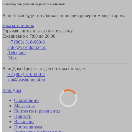
Спасибо, что решили поделиться опытом!
Ваш отзыв будет опубликован после проверки модератором.
Заказать звонок
Горячая линия и заказ по телефону
Ежедневно с 7:00 до 20:00
+7 (863) 310-000-3
info@vashdom24.ru
Telegram
Max
Ваш Дом Профи - отдел оптовых продаж
+7 (863) 310-000-4
opt@vashdom24.ru
Ваш Дом
О компании
Магазины
Контакты и реквизиты
Новости
Вакансии
Поставщикам