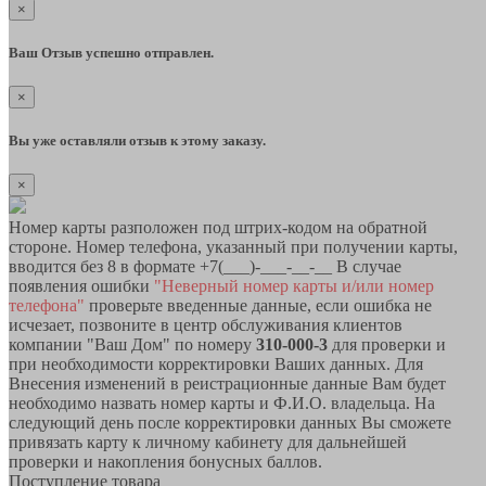
×
Ваш Отзыв успешно отправлен.
×
Вы уже оставляли отзыв к этому заказу.
×
Номер карты разположен под штрих-кодом на обратной
стороне. Номер телефона, указанный при получении карты,
вводится без 8 в формате +7(___)-___-__-__ В случае
появления ошибки
"Неверный номер карты и/или номер
телефона"
проверьте введенные данные, если ошибка не
исчезает, позвоните в центр обслуживания клиентов
компании "Ваш Дом" по номеру
310-000-3
для проверки и
при необходимости корректировки Ваших данных. Для
Внесения изменений в реистрационные данные Вам будет
необходимо назвать номер карты и Ф.И.О. владельца. На
следующий день после корректировки данных Вы сможете
привязать карту к личному кабинету для дальнейшей
проверки и накопления бонусных баллов.
Поступление товара