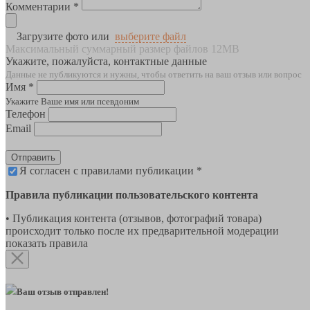
Комментарии *
Загрузите фото или
выберите файл
Максимальный суммарный размер файлов 12MB
Укажите, пожалуйста, контактные данные
Данные не публикуются и нужны, чтобы ответить на ваш отзыв или вопрос
Имя *
Укажите Ваше имя или псевдоним
Телефон
Email
Отправить
Я согласен с правилами публикации *
Правила публикации пользовательского контента
• Публикация контента (отзывов, фотографий товара)
происходит только после их предварительной модерации
показать правила
Ваш отзыв отправлен!