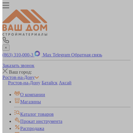
×
(863) 310-000-3
Max
Telegram
Обратная связь
Заказать звонок
Ваш город:
Ростов-на-Дону
Ростов-на-Дону
Батайск
Аксай
О компании
Магазины
Каталог товаров
Прокат инструмента
Распродажа