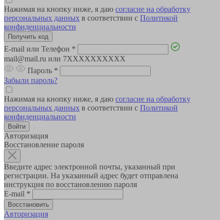
Нажимая на кнопку ниже, я даю
согласие на обработку
персональных данных
в соответствии с
Политикой
конфиденциальности
E-mail или Телефон
*
mail@mail.ru или 7XXXXXXXXXX
Пароль
*
Забыли пароль?
Нажимая на кнопку ниже, я даю
согласие на обработку
персональных данных
в соответствии с
Политикой
конфиденциальности
Авторизация
Восстановление пароля
Введите адрес электронной почты, указанный при
регистрации. На указанный адрес будет отправлена
инструкция по восстановлению пароля
E-mail
*
Авторизация