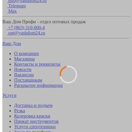
info@vashdom24.ru
Telegram
Max
Ваш Дом Профи - отдел оптовых продаж
+7 (863) 310-000-4
opt@vashdom24.ru
Ваш Дом
О компании
Магазины
Контакты и реквизиты
Новости
Вакансии
Поставщикам
Раскрытие информации
Услуги
Доставка и подъем
Резка
Колеровка краски
Прокат инструментов
Услуги спецтехники
Заказ по телефону