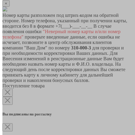
×
Номер карты разположен под штрих-кодом на обратной
стороне. Номер телефона, указанный при получении карты,
вводится без 8 в формате +7(___)-___-__-__ В случае
появления ошибки
"Неверный номер карты и/или номер
телефона"
проверьте введенные данные, если ошибка не
исчезает, позвоните в центр обслуживания клиентов
компании "Ваш Дом" по номеру
310-000-3
для проверки и
при необходимости корректировки Ваших данных. Для
Внесения изменений в реистрационные данные Вам будет
необходимо назвать номер карты и Ф.И.О. владельца. На
следующий день после корректировки данных Вы сможете
привязать карту к личному кабинету для дальнейшей
проверки и накопления бонусных баллов.
Поступление товара
Вы подписаны на рассылку