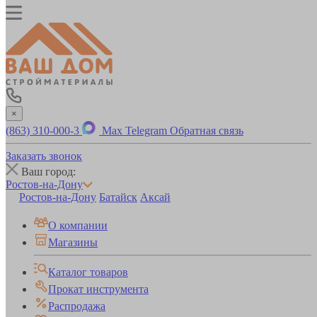
×
(863) 310-000-3
Max
Telegram
Обратная связь
Заказать звонок
Ваш город:
Ростов-на-Дону
Ростов-на-Дону
Батайск
Аксай
О компании
Магазины
Каталог товаров
Прокат инструмента
Распродажа