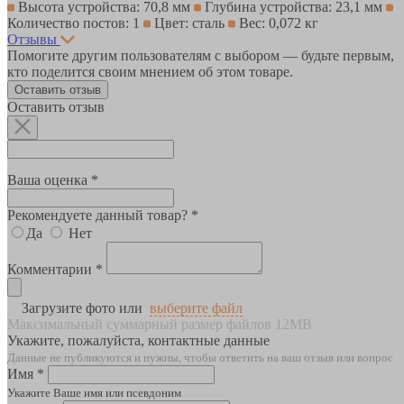
Высота устройства: 70,8 мм
Глубина устройства: 23,1 мм
Количество постов: 1
Цвет: сталь
Вес: 0,072 кг
Отзывы
Помогите другим пользователям с выбором — будьте первым,
кто поделится своим мнением об этом товаре.
Оставить отзыв
Оставить отзыв
Ваша оценка *
Рекомендуете данный товар? *
Да
Нет
Комментарии *
Загрузите фото или
выберите файл
Максимальный суммарный размер файлов 12MB
Укажите, пожалуйста, контактные данные
Данные не публикуются и нужны, чтобы ответить на ваш отзыв или вопрос
Имя *
Укажите Ваше имя или псевдоним