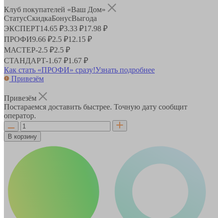
Клуб покупателей «Ваш Дом»
Статус
Скидка
Бонус
Выгода
ЭКСПЕРТ
14.65 ₽
3.33 ₽
17.98 ₽
ПРОФИ
9.66 ₽
2.5 ₽
12.15 ₽
МАСТЕР
-
2.5 ₽
2.5 ₽
СТАНДАРТ
-
1.67 ₽
1.67 ₽
Как стать «ПРОФИ» сразу!
Узнать подробнее
Привезём
Привезём
Постараемся доставить быстрее. Точную дату сообщит
оператор.
В корзину