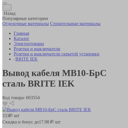
Назад
Популярные категории
Отделочные материалы
Строительные материалы
Главная
Каталог
Электротовары
Розетки и выключатели
Розетки и выключатели скрытой установки
BRITE IEK
Вывод кабеля МВ10-БрС
сталь BRITE IEK
Код товара:
603554
333
₽
/ шт
Скидка и бонус до
17.98
₽/ шт