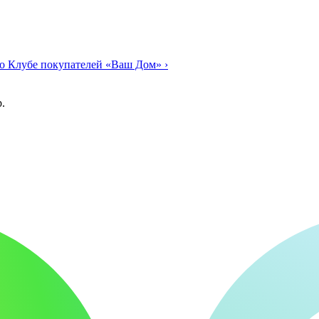
о Клубе покупателей «Ваш Дом»
›
.