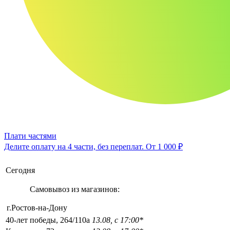
Плати частями
Делите оплату на 4 части, без переплат.
От 1 000 ₽
Сегодня
Самовывоз из магазинов:
г.Ростов-на-Дону
40-лет победы, 264/110а
13.08, с 17:00*