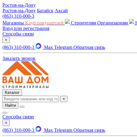
Ростов-на-Дону
Ростов-на-Дону
Батайск
Аксай
(863) 310-000-3
Магазины
Клуб покупателей
Строителям
Организациям
Вход или регистрация
Способы связи
×
(863) 310-000-3
Max
Telegram
Обратная связь
Заказать звонок
Каталог
×
Найти
Способы связи
×
(863) 310-000-3
Max
Telegram
Обратная связь