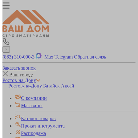
×
(863) 310-000-3
Max
Telegram
Обратная связь
Заказать звонок
Ваш город:
Ростов-на-Дону
Ростов-на-Дону
Батайск
Аксай
О компании
Магазины
Каталог товаров
Прокат инструмента
Распродажа