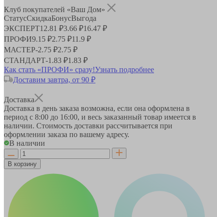
Клуб покупателей «Ваш Дом»
Статус
Скидка
Бонус
Выгода
ЭКСПЕРТ
12.81 ₽
3.66 ₽
16.47 ₽
ПРОФИ
9.15 ₽
2.75 ₽
11.9 ₽
МАСТЕР
-
2.75 ₽
2.75 ₽
СТАНДАРТ
-
1.83 ₽
1.83 ₽
Как стать «ПРОФИ» сразу!
Узнать подробнее
Доставим завтра, от 90 ₽
Доставка
Доставка в день заказа возможна, если она оформлена в
период
с 8:00 до 16:00
, и весь заказанный товар имеется в
наличии. Стоимость доставки рассчитывается при
оформлении заказа по вашему адресу.
В наличии
В корзину