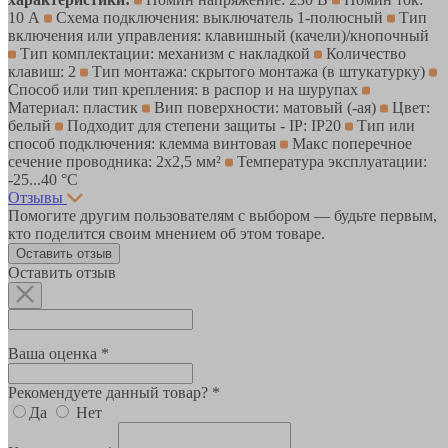
10 А
Схема подключения: выключатель 1-полюсный
Тип
включения или управления: клавишный (качели)/кнопочный
Тип комплектации: механизм с накладкой
Количество
клавиш: 2
Тип монтажа: скрытого монтажа (в штукатурку)
Способ или тип крепления: в распор и на шурупах
Материал: пластик
Вип поверхности: матовый (-ая)
Цвет:
белый
Подходит для степени защиты - IP: IP20
Тип или
способ подключения: клемма винтовая
Макс поперечное
сечение проводника: 2х2,5 мм²
Температура эксплуатации:
-25...40 °C
Отзывы
Помогите другим пользователям с выбором — будьте первым,
кто поделится своим мнением об этом товаре.
Оставить отзыв
Оставить отзыв
Ваша оценка *
Рекомендуете данный товар? *
Да
Нет