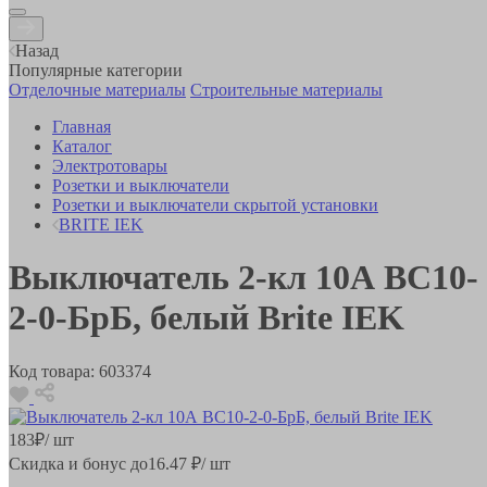
Назад
Популярные категории
Отделочные материалы
Строительные материалы
Главная
Каталог
Электротовары
Розетки и выключатели
Розетки и выключатели скрытой установки
BRITE IEK
Выключатель 2-кл 10А ВС10-
2-0-БрБ, белый Brite IEK
Код товара:
603374
183
₽
/ шт
Скидка и бонус до
16.47
₽/ шт