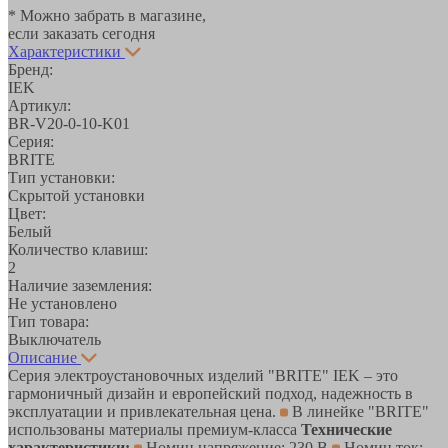
* Можно забрать в магазине,
если заказать сегодня
Характеристики
Бренд:
IEK
Артикул:
BR-V20-0-10-K01
Серия:
BRITE
Тип установки:
Скрытой установки
Цвет:
Белый
Количество клавиш:
2
Наличие заземления:
Не установлено
Тип товара:
Выключатель
Описание
Серия электроустановочных изделий "BRITE" IEK – это
гармоничный дизайн и европейский подход, надежность в
эксплуатации и привлекательная цена.
В линейке "BRITE"
использованы материалы премиум-класса
Технические
характеристики:
Номин напряжение: 230 В
Номин ток: