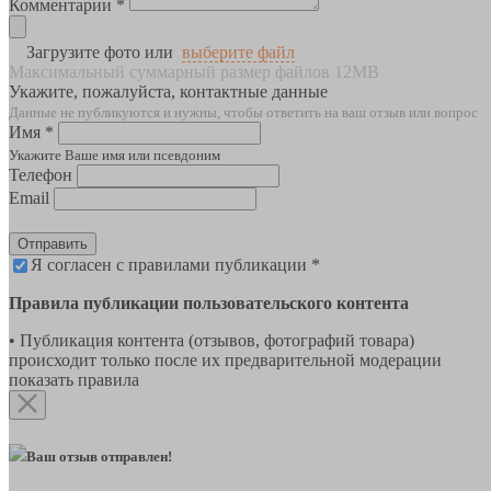
Комментарии *
Загрузите фото или
выберите файл
Максимальный суммарный размер файлов 12MB
Укажите, пожалуйста, контактные данные
Данные не публикуются и нужны, чтобы ответить на ваш отзыв или вопрос
Имя *
Укажите Ваше имя или псевдоним
Телефон
Email
Отправить
Я согласен с правилами публикации *
Правила публикации пользовательского контента
• Публикация контента (отзывов, фотографий товара)
происходит только после их предварительной модерации
показать правила
Ваш отзыв отправлен!