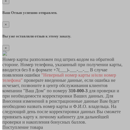
×
Ваш Отзыв успешно отправлен.
×
Вы уже оставляли отзыв к этому заказу.
×
Номер карты разположен под штрих-кодом на обратной
стороне. Номер телефона, указанный при получении карты,
вводится без 8 в формате +7(___)-___-__-__ В случае
появления ошибки
"Неверный номер карты и/или номер
телефона"
проверьте введенные данные, если ошибка не
исчезает, позвоните в центр обслуживания клиентов
компании "Ваш Дом" по номеру
310-000-3
для проверки и
при необходимости корректировки Ваших данных. Для
Внесения изменений в реистрационные данные Вам будет
необходимо назвать номер карты и Ф.И.О. владельца. На
следующий день после корректировки данных Вы сможете
привязать карту к личному кабинету для дальнейшей
проверки и накопления бонусных баллов.
Поступление товара