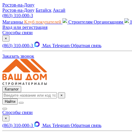
Ростов-на-Дону
Ростов-на-Дону
Батайск
Аксай
(863) 310-000-3
Магазины
Клуб покупателей
Строителям
Организациям
Вход или регистрация
Способы связи
×
(863) 310-000-3
Max
Telegram
Обратная связь
Заказать звонок
Каталог
×
Найти
Способы связи
×
(863) 310-000-3
Max
Telegram
Обратная связь