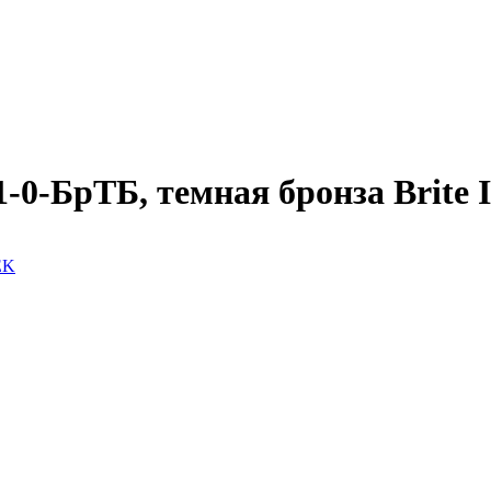
-0-БрТБ, темная бронза Brite 