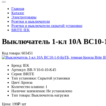
Главная
Каталог
Электротовары
Розетки и выключатели
Розетки и выключатели скрытой установки
BRITE IEK
Выключатель 1-кл 10А ВС10-1
Код товара:
603451
Бренд:
IEK
Артикул:
BR-V10-0-10-K45
Серия:
BRITE
Тип установки:
Скрытой установки
Цвет:
Бронза
Количество клавиш:
1
Наличие заземления:
Не установлено
Тип товара:
Выключатель нагрузки
Цена:
199
₽
/ шт