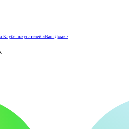
о Клубе покупателей «Ваш Дом»
›
.