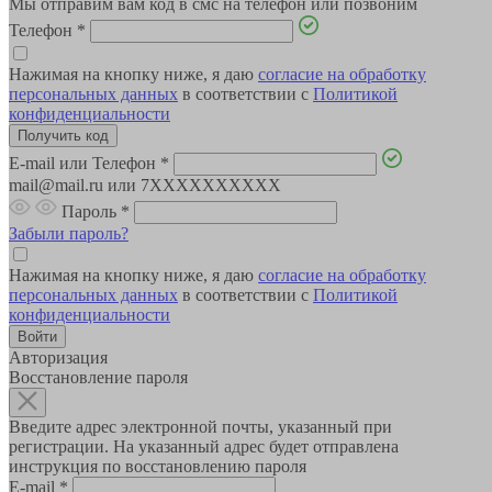
Мы отправим вам код в смс на телефон или позвоним
Телефон
*
Нажимая на кнопку ниже, я даю
согласие на обработку
персональных данных
в соответствии с
Политикой
конфиденциальности
E-mail или Телефон
*
mail@mail.ru или 7XXXXXXXXXX
Пароль
*
Забыли пароль?
Нажимая на кнопку ниже, я даю
согласие на обработку
персональных данных
в соответствии с
Политикой
конфиденциальности
Авторизация
Восстановление пароля
Введите адрес электронной почты, указанный при
регистрации. На указанный адрес будет отправлена
инструкция по восстановлению пароля
E-mail
*