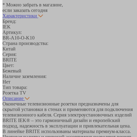
* Можно забрать в магазине,
если заказать сегодня
Характеристики
Бренд:
IEK
Артикул:
BR-A10-O-K10
Страна производства:
Китай
Серия:
BRITE
Цвет:
Бежевый
Наличие заземления:
Нет
Тип товара:
Розетка TV
Описание
Оконечные телевизионные розетки предназначены для
скрытой установки в стенах и применяются для подключения
телевизионного кабеля. Серия электроустановочных изделий
BRITE IEK® – это гармоничный дизайн и европейский
подход, надежность в эксплуатации и привлекательная цена.
В линейке BRITE использованы материалы премиум-класса.
Цветовая палитра и широкий ассортимент позволяют решить