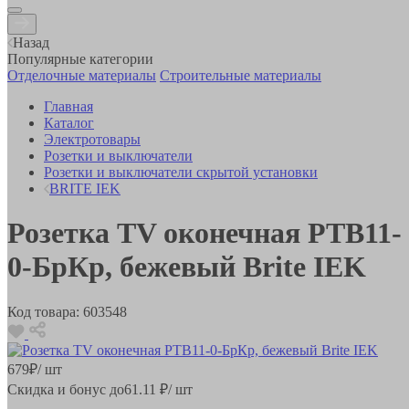
Назад
Популярные категории
Отделочные материалы
Строительные материалы
Главная
Каталог
Электротовары
Розетки и выключатели
Розетки и выключатели скрытой установки
BRITE IEK
Розетка TV оконечная РТВ11-
0-БрКр, бежевый Brite IEK
Код товара:
603548
679
₽
/ шт
Скидка и бонус до
61.11
₽/ шт