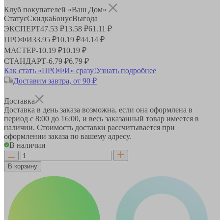
Клуб покупателей «Ваш Дом»
Статус
Скидка
Бонус
Выгода
ЭКСПЕРТ
47.53 ₽
13.58 ₽
61.11 ₽
ПРОФИ
33.95 ₽
10.19 ₽
44.14 ₽
МАСТЕР
-
10.19 ₽
10.19 ₽
СТАНДАРТ
-
6.79 ₽
6.79 ₽
Как стать «ПРОФИ» сразу!
Узнать подробнее
Доставим завтра, от 90 ₽
Доставка
Доставка в день заказа возможна, если она оформлена в
период
с 8:00 до 16:00
, и весь заказанный товар имеется в
наличии. Стоимость доставки рассчитывается при
оформлении заказа по вашему адресу.
В наличии
В корзину