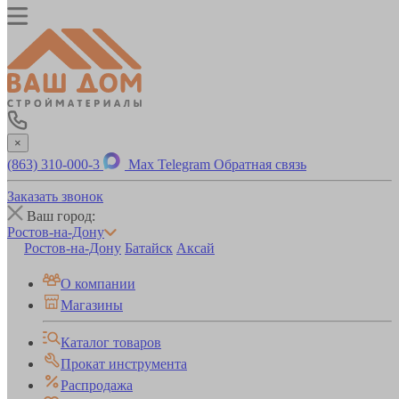
×
(863) 310-000-3
Max
Telegram
Обратная связь
Заказать звонок
Ваш город:
Ростов-на-Дону
Ростов-на-Дону
Батайск
Аксай
О компании
Магазины
Каталог товаров
Прокат инструмента
Распродажа