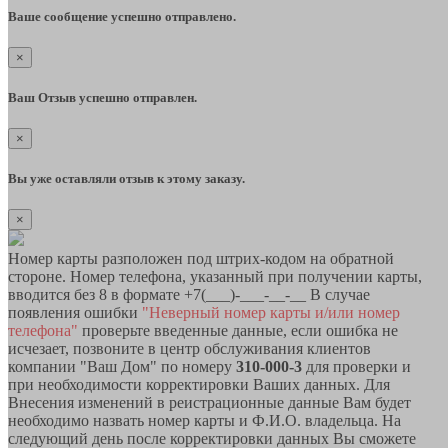
Ваше сообщение успешно отправлено.
×
Ваш Отзыв успешно отправлен.
×
Вы уже оставляли отзыв к этому заказу.
×
Номер карты разположен под штрих-кодом на обратной
стороне. Номер телефона, указанный при получении карты,
вводится без 8 в формате +7(___)-___-__-__ В случае
появления ошибки
"Неверный номер карты и/или номер
телефона"
проверьте введенные данные, если ошибка не
исчезает, позвоните в центр обслуживания клиентов
компании "Ваш Дом" по номеру
310-000-3
для проверки и
при необходимости корректировки Ваших данных. Для
Внесения изменений в реистрационные данные Вам будет
необходимо назвать номер карты и Ф.И.О. владельца. На
следующий день после корректировки данных Вы сможете