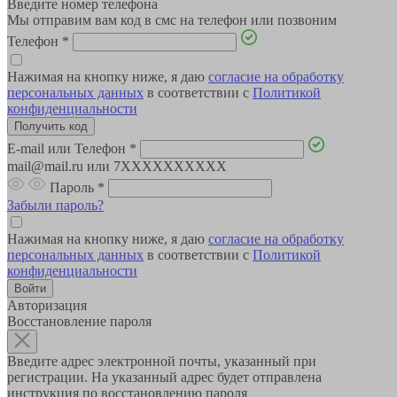
Введите номер телефона
Мы отправим вам код в смс на телефон или позвоним
Телефон
*
Нажимая на кнопку ниже, я даю
согласие на обработку
персональных данных
в соответствии с
Политикой
конфиденциальности
E-mail или Телефон
*
mail@mail.ru или 7XXXXXXXXXX
Пароль
*
Забыли пароль?
Нажимая на кнопку ниже, я даю
согласие на обработку
персональных данных
в соответствии с
Политикой
конфиденциальности
Авторизация
Восстановление пароля
Введите адрес электронной почты, указанный при
регистрации. На указанный адрес будет отправлена
инструкция по восстановлению пароля