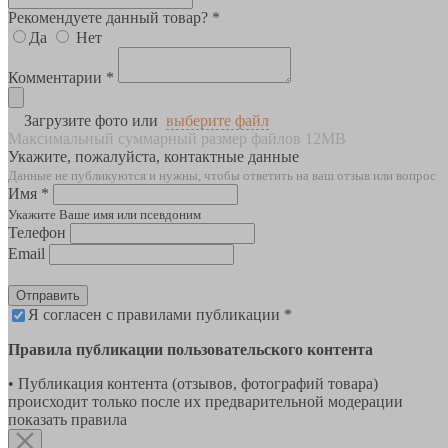
Рекомендуете данный товар? *
Да
Нет
Комментарии *
Загрузите фото или
выберите файл
Максимальный суммарный размер файлов 12MB
Укажите, пожалуйста, контактные данные
Данные не публикуются и нужны, чтобы ответить на ваш отзыв или вопрос
Имя *
Укажите Ваше имя или псевдоним
Телефон
Email
Отправить
Я согласен с правилами публикации *
Правила публикации пользовательского контента
• Публикация контента (отзывов, фотографий товара)
происходит только после их предварительной модерации
показать правила