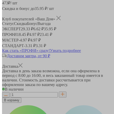
473
₽
/ шт
Скидка и бонус до
35.95
₽/ шт
Клуб покупателей «Ваш Дом»
Статус
Скидка
Бонус
Выгода
ЭКСПЕРТ
29.33 ₽
6.62 ₽
35.95 ₽
ПРОФИ
18.45 ₽
4.97 ₽
23.41 ₽
МАСТЕР
-
4.97 ₽
4.97 ₽
СТАНДАРТ
-
3.31 ₽
3.31 ₽
Как стать «ПРОФИ» сразу!
Узнать подробнее
Доставим завтра, от 90 ₽
Доставка
Доставка в день заказа возможна, если она оформлена в
период
с 8:00 до 16:00
, и весь заказанный товар имеется в
наличии. Стоимость доставки рассчитывается при
оформлении заказа по вашему адресу.
В наличии
В корзину