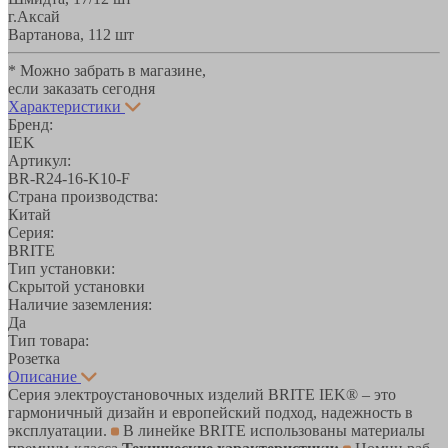
г.Аксай
Вартанова, 11
2 шт
* Можно забрать в магазине,
если заказать сегодня
Характеристики
Бренд:
IEK
Артикул:
BR-R24-16-K10-F
Страна производства:
Китай
Серия:
BRITE
Тип установки:
Скрытой установки
Наличие заземления:
Да
Тип товара:
Розетка
Описание
Серия электроустановочных изделий BRITE IEK® – это
гармоничный дизайн и европейский подход, надежность в
эксплуатации.
В линейке BRITE использованы материалы