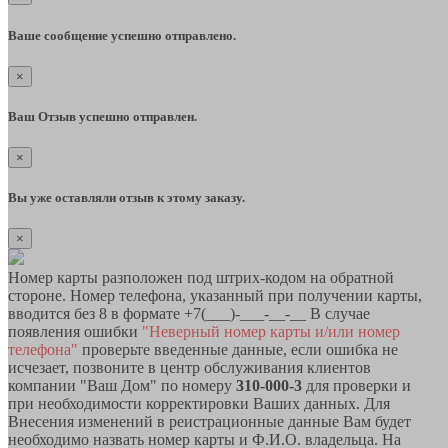
Ваше сообщение успешно отправлено.
×
Ваш Отзыв успешно отправлен.
×
Вы уже оставляли отзыв к этому заказу.
×
Номер карты разположен под штрих-кодом на обратной
стороне. Номер телефона, указанный при получении карты,
вводится без 8 в формате +7(___)-___-__-__ В случае
появления ошибки
"Неверный номер карты и/или номер
телефона"
проверьте введенные данные, если ошибка не
исчезает, позвоните в центр обслуживания клиентов
компании "Ваш Дом" по номеру
310-000-3
для проверки и
при необходимости корректировки Ваших данных. Для
Внесения изменений в реистрационные данные Вам будет
необходимо назвать номер карты и Ф.И.О. владельца. На