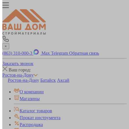
×
(863) 310-000-3
Max
Telegram
Обратная связь
Заказать звонок
Ваш город:
Ростов-на-Дону
Ростов-на-Дону
Батайск
Аксай
О компании
Магазины
Каталог товаров
Прокат инструмента
Распродажа