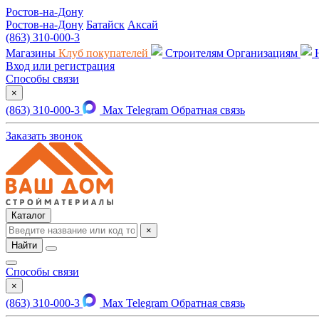
Ростов-на-Дону
Ростов-на-Дону
Батайск
Аксай
(863) 310-000-3
Магазины
Клуб покупателей
Строителям
Организациям
Вход или регистрация
Способы связи
×
(863) 310-000-3
Max
Telegram
Обратная связь
Заказать звонок
Каталог
×
Найти
Способы связи
×
(863) 310-000-3
Max
Telegram
Обратная связь