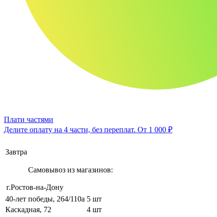
Плати частями
Делите оплату на 4 части, без переплат.
От 1 000 ₽
Завтра
Самовывоз из магазинов:
г.Ростов-на-Дону
40-лет победы, 264/110а
5 шт
Каскадная, 72
4 шт