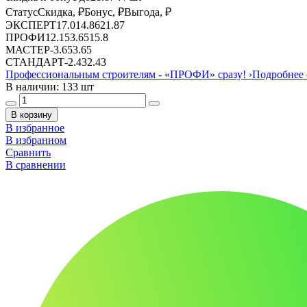
Статус
Скидка, ₽
Бонус, ₽
Выгода, ₽
ЭКСПЕРТ
17.01
4.86
21.87
ПРОФИ
12.15
3.65
15.8
МАСТЕР
-
3.65
3.65
СТАНДАРТ
-
2.43
2.43
Профессиональным строителям -
«ПРОФИ»
сразу!
›
Подробнее 
В наличии: 133 шт
В корзину
В избранное
В избранном
Сравнить
В сравнении