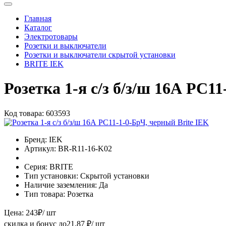
Главная
Каталог
Электротовары
Розетки и выключатели
Розетки и выключатели скрытой установки
BRITE IEK
Розетка 1-я с/з б/з/ш 16А РС1
Код товара:
603593
Бренд:
IEK
Артикул:
BR-R11-16-K02
Серия:
BRITE
Тип установки:
Скрытой установки
Наличие заземления:
Да
Тип товара:
Розетка
Цена:
243
₽
/ шт
скидка и бонус до
21.87
₽/ шт