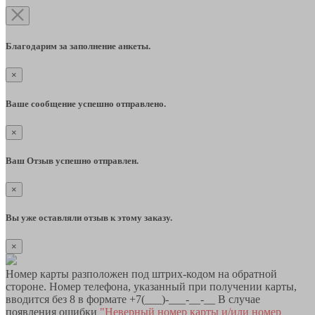
Благодарим за заполнение анкеты.
×
Ваше сообщение успешно отправлено.
×
Ваш Отзыв успешно отправлен.
×
Вы уже оставляли отзыв к этому заказу.
×
Номер карты разположен под штрих-кодом на обратной
стороне. Номер телефона, указанный при получении карты,
вводится без 8 в формате +7(___)-___-__-__ В случае
появления ошибки
"Неверный номер карты и/или номер