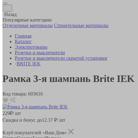
Назад
Популярные категории
Отделочные материалы
Строительные материалы
Главная
Каталог
Электротовары
Розетки и выключатели
Розетки и выключатели скрытой установки
BRITE IEK
Рамка 3-я шампань Brite IEK
Код товара:
603616
229
₽
/ шт
Скидка и бонус до
12.37
₽/ шт
Клуб покупателей «Ваш Дом»