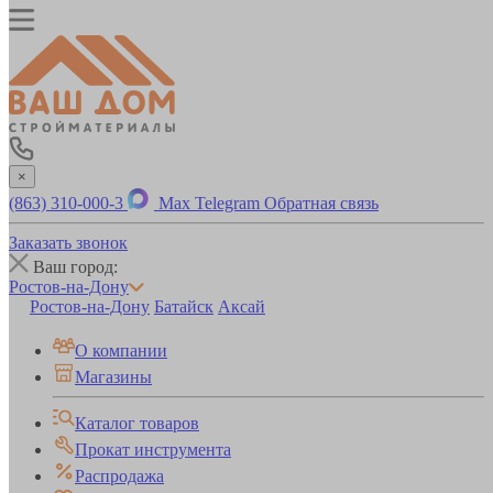
×
(863) 310-000-3
Max
Telegram
Обратная связь
Заказать звонок
Ваш город:
Ростов-на-Дону
Ростов-на-Дону
Батайск
Аксай
О компании
Магазины
Каталог товаров
Прокат инструмента
Распродажа