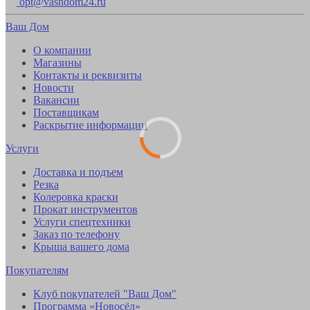
opt@vashdom24.ru
Ваш Дом
О компании
Магазины
Контакты и реквизиты
Новости
Вакансии
Поставщикам
Раскрытие информации
Услуги
Доставка и подъем
Резка
Колеровка краски
Прокат инструментов
Услуги спецтехники
Заказ по телефону
Крыша вашего дома
Покупателям
Клуб покупателей "Ваш Дом"
Программа «Новосёл»