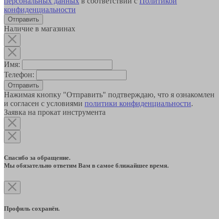
персональных данных
в соответствии с
Политикой
конфиденциальности
Наличие в магазинах
Имя:
Телефон:
Отправить
Нажимая кнопку "Отправить" подтверждаю, что я ознакомлен
и согласен с условиями
политики конфиденциальности
.
Заявка на прокат инструмента
Спасибо за обращение.
Мы обязательно ответим Вам в самое ближайшее время.
Профиль сохранён.