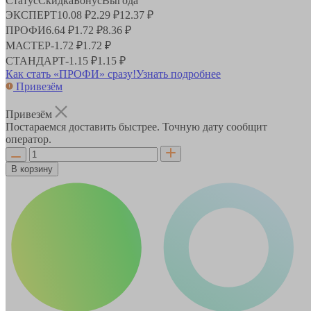
Статус
Скидка
Бонус
Выгода
ЭКСПЕРТ
10.08 ₽
2.29 ₽
12.37 ₽
ПРОФИ
6.64 ₽
1.72 ₽
8.36 ₽
МАСТЕР
-
1.72 ₽
1.72 ₽
СТАНДАРТ
-
1.15 ₽
1.15 ₽
Как стать «ПРОФИ» сразу!
Узнать подробнее
Привезём
Привезём
Постараемся доставить быстрее. Точную дату сообщит
оператор.
В корзину