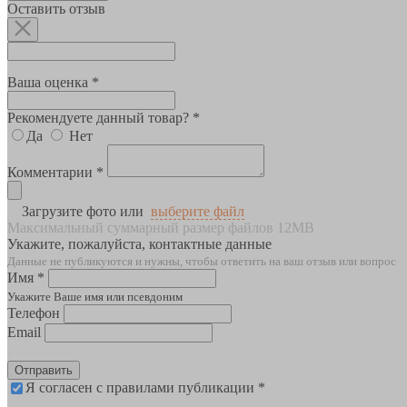
Оставить отзыв
Ваша оценка *
Рекомендуете данный товар? *
Да
Нет
Комментарии *
Загрузите фото или
выберите файл
Максимальный суммарный размер файлов 12MB
Укажите, пожалуйста, контактные данные
Данные не публикуются и нужны, чтобы ответить на ваш отзыв или вопрос
Имя *
Укажите Ваше имя или псевдоним
Телефон
Email
Отправить
Я согласен с правилами публикации *