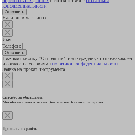
персональных данных
в соответствии с
Политикой
конфиденциальности
Наличие в магазинах
Имя:
Телефон:
Отправить
Нажимая кнопку "Отправить" подтверждаю, что я ознакомлен
и согласен с условиями
политики конфиденциальности
.
Заявка на прокат инструмента
Спасибо за обращение.
Мы обязательно ответим Вам в самое ближайшее время.
Профиль сохранён.