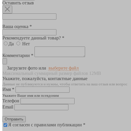
Оставить отзыв
Ваша оценка *
Рекомендуете данный товар? *
Да
Нет
Комментарии *
Загрузите фото или
выберите файл
Максимальный суммарный размер файлов 12MB
Укажите, пожалуйста, контактные данные
Данные не публикуются и нужны, чтобы ответить на ваш отзыв или вопрос
Имя *
Укажите Ваше имя или псевдоним
Телефон
Email
Отправить
Я согласен с правилами публикации *