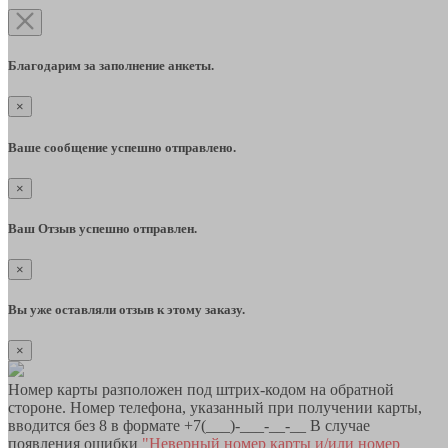
Благодарим за заполнение анкеты.
×
Ваше сообщение успешно отправлено.
×
Ваш Отзыв успешно отправлен.
×
Вы уже оставляли отзыв к этому заказу.
×
Номер карты разположен под штрих-кодом на обратной
стороне. Номер телефона, указанный при получении карты,
вводится без 8 в формате +7(___)-___-__-__ В случае
появления ошибки
"Неверный номер карты и/или номер