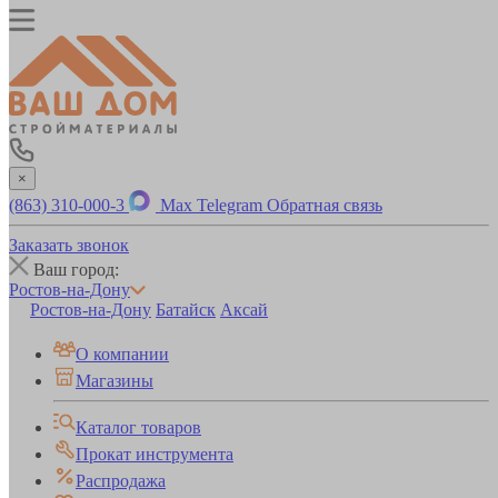
×
(863) 310-000-3
Max
Telegram
Обратная связь
Заказать звонок
Ваш город:
Ростов-на-Дону
Ростов-на-Дону
Батайск
Аксай
О компании
Магазины
Каталог товаров
Прокат инструмента
Распродажа