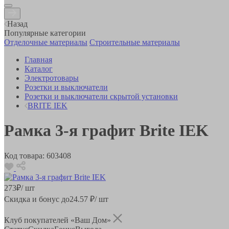
Назад
Популярные категории
Отделочные материалы
Строительные материалы
Главная
Каталог
Электротовары
Розетки и выключатели
Розетки и выключатели скрытой установки
BRITE IEK
Рамка 3-я графит Brite IEK
Код товара:
603408
273
₽
/ шт
Скидка и бонус до
24.57
₽/ шт
Клуб покупателей «Ваш Дом»