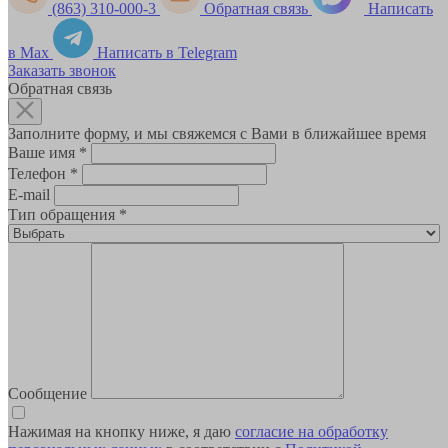
(863) 310-000-3
Обратная связь
Написать
в Max
Написать в Telegram
Заказать звонок
Обратная связь
Заполните форму, и мы свяжемся с Вами в ближайшее время
Ваше имя
*
Телефон
*
E-mail
Тип обращения
*
Сообщение
Нажимая на кнопку ниже, я даю
согласие на обработку