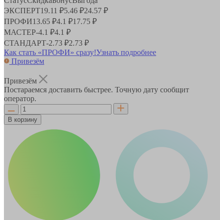
Статус
Скидка
Бонус
Выгода
ЭКСПЕРТ
19.11 ₽
5.46 ₽
24.57 ₽
ПРОФИ
13.65 ₽
4.1 ₽
17.75 ₽
МАСТЕР
-
4.1 ₽
4.1 ₽
СТАНДАРТ
-
2.73 ₽
2.73 ₽
Как стать «ПРОФИ» сразу!
Узнать подробнее
Привезём
Привезём
Постараемся доставить быстрее. Точную дату сообщит
оператор.
В корзину