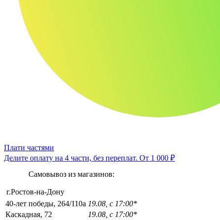
Плати частями
Делите оплату на 4 части, без переплат.
От 1 000 ₽
Самовывоз из магазинов:
г.Ростов-на-Дону
40-лет победы, 264/110а
19.08, с 17:00*
Каскадная, 72
19.08, с 17:00*