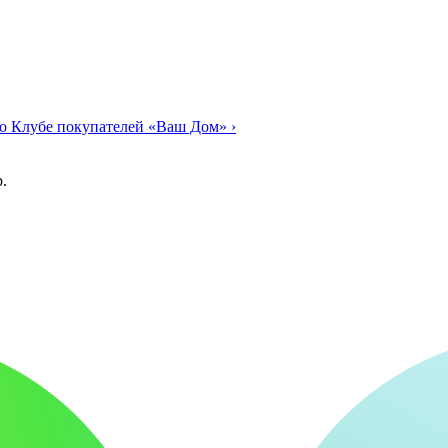
о Клубе покупателей «Ваш Дом»
›
.