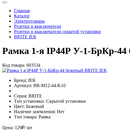
Главная
Каталог
Электротовары
Розетки и выключатели
Розетки и выключатели скрытой установки
BRITE IEK
Рамка 1-я IP44Р У-1-БрКр-4
Код товара:
603534
Бренд:
IEK
Артикул:
BR-M12-44-K10
Серия:
BRITE
Тип установки:
Скрытой установки
Цвет:
Бежевый
Наличие заземления:
Нет
Тип товара:
Рамка
Цена:
129
₽
/ шт