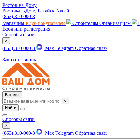
Ростов-на-Дону
Ростов-на-Дону
Батайск
Аксай
(863) 310-000-3
Магазины
Клуб покупателей
Строителям
Организациям
Вход или регистрация
Способы связи
×
(863) 310-000-3
Max
Telegram
Обратная связь
Заказать звонок
Каталог
×
Найти
Способы связи
×
(863) 310-000-3
Max
Telegram
Обратная связь