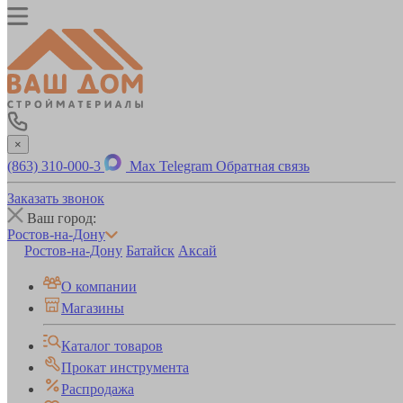
×
(863) 310-000-3
Max
Telegram
Обратная связь
Заказать звонок
Ваш город:
Ростов-на-Дону
Ростов-на-Дону
Батайск
Аксай
О компании
Магазины
Каталог товаров
Прокат инструмента
Распродажа