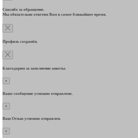
Спасибо за обращение.
Мы обязательно ответим Вам в самое ближайшее время.
Профиль сохранён.
Благодарим за заполнение анкеты.
×
Ваше сообщение успешно отправлено.
×
Ваш Отзыв успешно отправлен.
×