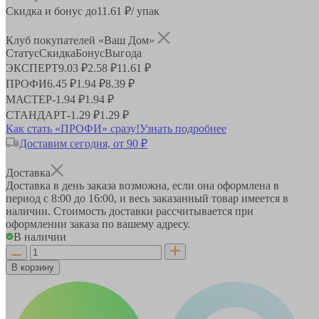
Скидка и бонус до
11.61
₽/ упак
Клуб покупателей «Ваш Дом»
Статус
Скидка
Бонус
Выгода
ЭКСПЕРТ
9.03 ₽
2.58 ₽
11.61 ₽
ПРОФИ
6.45 ₽
1.94 ₽
8.39 ₽
МАСТЕР
-
1.94 ₽
1.94 ₽
СТАНДАРТ
-
1.29 ₽
1.29 ₽
Как стать «ПРОФИ» сразу!
Узнать подробнее
Доставим сегодня, от 90 ₽
Доставка
Доставка в день заказа возможна, если она оформлена в
период
с 8:00 до 16:00
, и весь заказанный товар имеется в
наличии. Стоимость доставки рассчитывается при
оформлении заказа по вашему адресу.
В наличии
В корзину