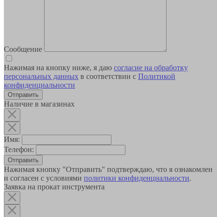
Сообщение
Нажимая на кнопку ниже, я даю
согласие на обработку
персональных данных
в соответствии с
Политикой
конфиденциальности
Наличие в магазинах
Имя:
Телефон:
Отправить
Нажимая кнопку "Отправить" подтверждаю, что я ознакомлен
и согласен с условиями
политики конфиденциальности
.
Заявка на прокат инструмента