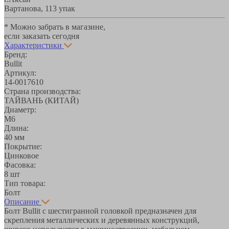
Вартанова, 11
3 упак
* Можно забрать в магазине,
если заказать сегодня
Характеристики
Бренд:
Bullit
Артикул:
14-0017610
Страна производства:
ТАЙВАНЬ (КИТАЙ)
Диаметр:
М6
Длина:
40 мм
Покрытие:
Цинковое
Фасовка:
8 шт
Тип товара:
Болт
Описание
Болт Bullit с шестигранной головкой предназначен для
скрепления металлических и деревянных конструкций,