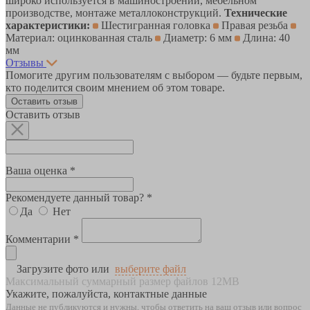
широко используется в машиностроении, мебельном
производстве, монтаже металлоконструкций.
Технические
характеристики:
Шестигранная головка
Правая резьба
Материал: оцинкованная сталь
Диаметр: 6 мм
Длина: 40
мм
Отзывы
Помогите другим пользователям с выбором — будьте первым,
кто поделится своим мнением об этом товаре.
Оставить отзыв
Оставить отзыв
Ваша оценка *
Рекомендуете данный товар? *
Да
Нет
Комментарии *
Загрузите фото или
выберите файл
Максимальный суммарный размер файлов 12MB
Укажите, пожалуйста, контактные данные
Данные не публикуются и нужны, чтобы ответить на ваш отзыв или вопрос