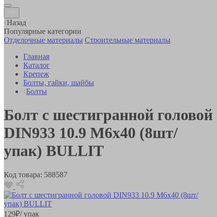
Назад
Популярные категории
Отделочные материалы
Строительные материалы
Главная
Каталог
Крепеж
Болты, гайки, шайбы
Болты
Болт с шестигранной головой
DIN933 10.9 M6x40 (8шт/
упак) BULLIT
Код товара:
588587
129
₽
/ упак