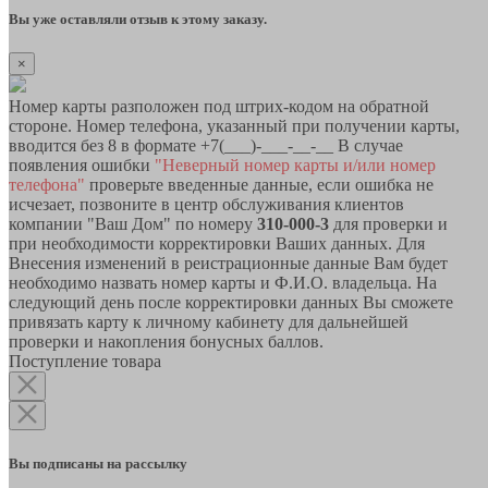
Вы уже оставляли отзыв к этому заказу.
×
Номер карты разположен под штрих-кодом на обратной
стороне. Номер телефона, указанный при получении карты,
вводится без 8 в формате +7(___)-___-__-__ В случае
появления ошибки
"Неверный номер карты и/или номер
телефона"
проверьте введенные данные, если ошибка не
исчезает, позвоните в центр обслуживания клиентов
компании "Ваш Дом" по номеру
310-000-3
для проверки и
при необходимости корректировки Ваших данных. Для
Внесения изменений в реистрационные данные Вам будет
необходимо назвать номер карты и Ф.И.О. владельца. На
следующий день после корректировки данных Вы сможете
привязать карту к личному кабинету для дальнейшей
проверки и накопления бонусных баллов.
Поступление товара
Вы подписаны на рассылку