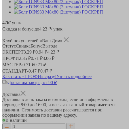
47
₽
/ упак
Скидка и бонус до
4.23
₽/ упак
Клуб покупателей «Ваш Дом»
Статус
Скидка
Бонус
Выгода
ЭКСПЕРТ
3.29 ₽
0.94 ₽
4.23 ₽
ПРОФИ
2.35 ₽
0.71 ₽
3.06 ₽
МАСТЕР
-
0.71 ₽
0.71 ₽
СТАНДАРТ
-
0.47 ₽
0.47 ₽
Как стать «ПРОФИ» сразу!
Узнать подробнее
Доставим завтра, от 90 ₽
Доставка
Доставка в день заказа возможна, если она оформлена в
период
с 8:00 до 16:00
, и весь заказанный товар имеется в
наличии. Стоимость доставки рассчитывается при
оформлении заказа по вашему адресу.
В наличии