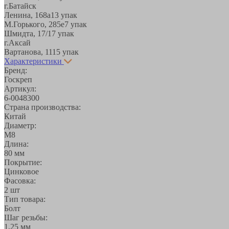
г.Батайск
Ленина, 168а
13 упак
М.Горького, 285е
7 упак
Шмидта, 17/1
7 упак
г.Аксай
Вартанова, 11
15 упак
Характеристики
Бренд:
Госкреп
Артикул:
6-0048300
Страна производства:
Китай
Диаметр:
М8
Длина:
80 мм
Покрытие:
Цинковое
Фасовка:
2 шт
Тип товара:
Болт
Шаг резьбы:
1,25 мм