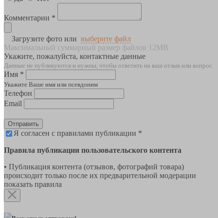
Комментарии *
Загрузите фото или
выберите файл
Максимальный суммарный размер файлов 12MB
Укажите, пожалуйста, контактные данные
Данные не публикуются и нужны, чтобы ответить на ваш отзыв или вопрос
Имя *
Укажите Ваше имя или псевдоним
Телефон
Email
Отправить
Я согласен с правилами публикации *
Правила публикации пользовательского контента
• Публикация контента (отзывов, фотографий товара)
происходит только после их предварительной модерации
показать правила