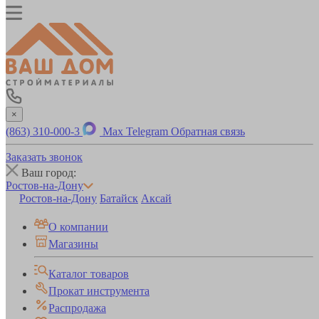
×
(863) 310-000-3
Max
Telegram
Обратная связь
Заказать звонок
Ваш город:
Ростов-на-Дону
Ростов-на-Дону
Батайск
Аксай
О компании
Магазины
Каталог товаров
Прокат инструмента
Распродажа