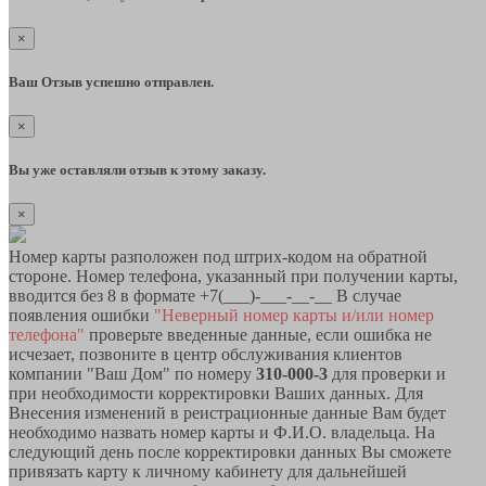
×
Ваш Отзыв успешно отправлен.
×
Вы уже оставляли отзыв к этому заказу.
×
Номер карты разположен под штрих-кодом на обратной
стороне. Номер телефона, указанный при получении карты,
вводится без 8 в формате +7(___)-___-__-__ В случае
появления ошибки
"Неверный номер карты и/или номер
телефона"
проверьте введенные данные, если ошибка не
исчезает, позвоните в центр обслуживания клиентов
компании "Ваш Дом" по номеру
310-000-3
для проверки и
при необходимости корректировки Ваших данных. Для
Внесения изменений в реистрационные данные Вам будет
необходимо назвать номер карты и Ф.И.О. владельца. На
следующий день после корректировки данных Вы сможете
привязать карту к личному кабинету для дальнейшей