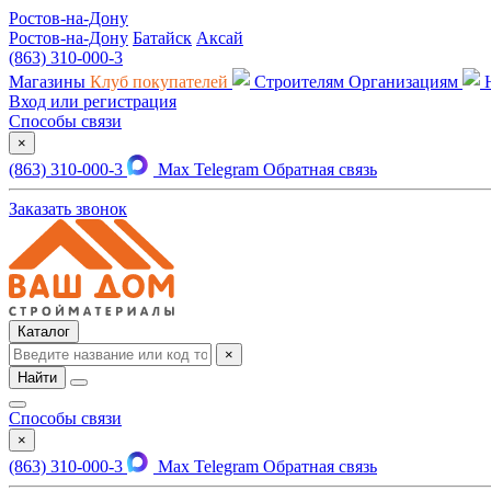
Ростов-на-Дону
Ростов-на-Дону
Батайск
Аксай
(863) 310-000-3
Магазины
Клуб покупателей
Строителям
Организациям
Вход или регистрация
Способы связи
×
(863) 310-000-3
Max
Telegram
Обратная связь
Заказать звонок
Каталог
×
Найти
Способы связи
×
(863) 310-000-3
Max
Telegram
Обратная связь