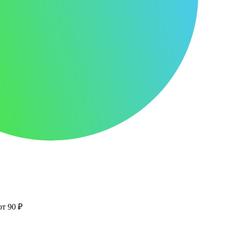
от 90 ₽