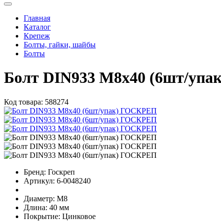
Главная
Каталог
Крепеж
Болты, гайки, шайбы
Болты
Болт DIN933 М8х40 (6шт/уп
Код товара:
588274
Бренд:
Госкреп
Артикул:
6-0048240
Диаметр:
М8
Длина:
40 мм
Покрытие:
Цинковое