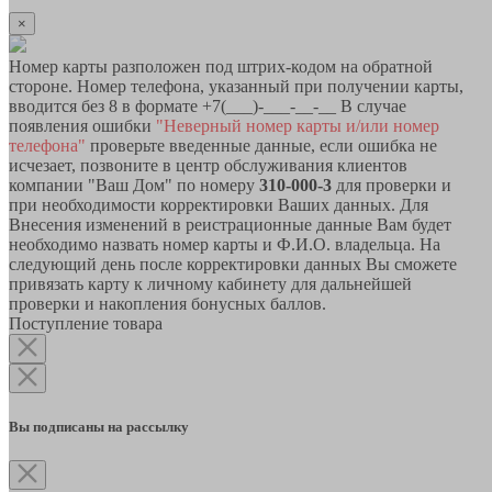
×
Номер карты разположен под штрих-кодом на обратной
стороне. Номер телефона, указанный при получении карты,
вводится без 8 в формате +7(___)-___-__-__ В случае
появления ошибки
"Неверный номер карты и/или номер
телефона"
проверьте введенные данные, если ошибка не
исчезает, позвоните в центр обслуживания клиентов
компании "Ваш Дом" по номеру
310-000-3
для проверки и
при необходимости корректировки Ваших данных. Для
Внесения изменений в реистрационные данные Вам будет
необходимо назвать номер карты и Ф.И.О. владельца. На
следующий день после корректировки данных Вы сможете
привязать карту к личному кабинету для дальнейшей
проверки и накопления бонусных баллов.
Поступление товара
Вы подписаны на рассылку