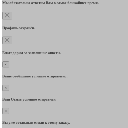
Мы обязательно ответим Вам в самое ближайшее время.
Профиль сохранён.
Благодарим за заполнение анкеты.
×
Ваше сообщение успешно отправлено.
×
Ваш Отзыв успешно отправлен.
×
Вы уже оставляли отзыв к этому заказу.