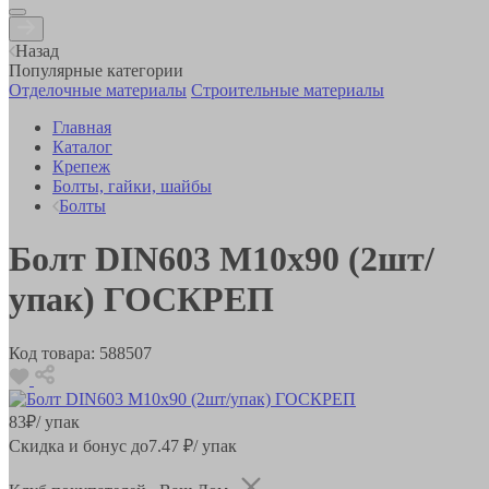
Назад
Популярные категории
Отделочные материалы
Строительные материалы
Главная
Каталог
Крепеж
Болты, гайки, шайбы
Болты
Болт DIN603 М10х90 (2шт/
упак) ГОСКРЕП
Код товара:
588507
83
₽
/ упак
Скидка и бонус до
7.47
₽/ упак