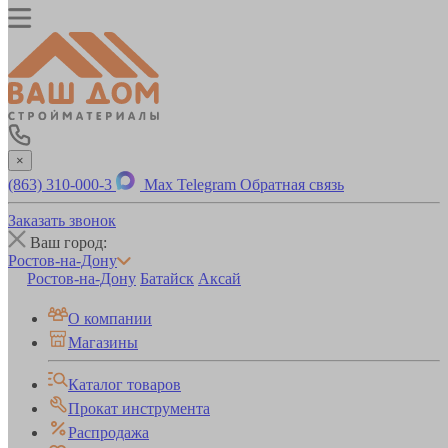
×
(863) 310-000-3
Max
Telegram
Обратная связь
Заказать звонок
Ваш город:
Ростов-на-Дону
Ростов-на-Дону
Батайск
Аксай
О компании
Магазины
Каталог товаров
Прокат инструмента
Распродажа