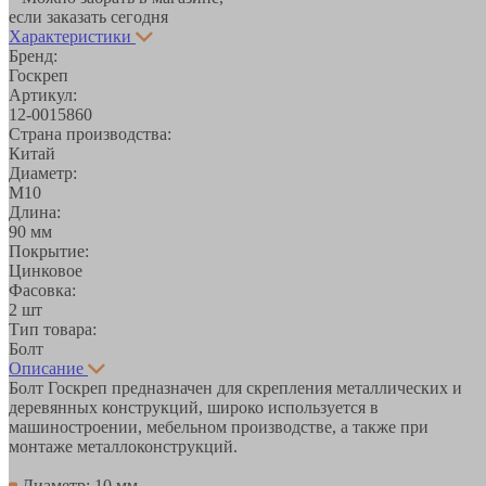
если заказать сегодня
Характеристики
Бренд:
Госкреп
Артикул:
12-0015860
Страна производства:
Китай
Диаметр:
М10
Длина:
90 мм
Покрытие:
Цинковое
Фасовка:
2 шт
Тип товара:
Болт
Описание
Болт Госкреп предназначен для скрепления металлических и
деревянных конструкций, широко используется в
машиностроении, мебельном производстве, а также при
монтаже металлоконструкций.
Диаметр: 10 мм