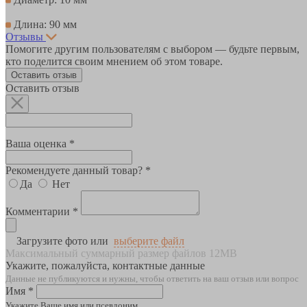
Длина: 90 мм
Отзывы
Помогите другим пользователям с выбором — будьте первым,
кто поделится своим мнением об этом товаре.
Оставить отзыв
Оставить отзыв
Ваша оценка *
Рекомендуете данный товар? *
Да
Нет
Комментарии *
Загрузите фото или
выберите файл
Максимальный суммарный размер файлов 12MB
Укажите, пожалуйста, контактные данные
Данные не публикуются и нужны, чтобы ответить на ваш отзыв или вопрос
Имя *
Укажите Ваше имя или псевдоним