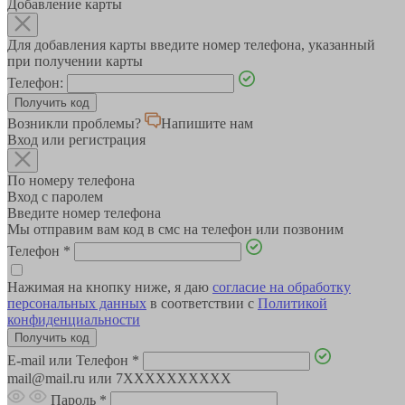
Добавление карты
Для добавления карты введите номер телефона, указанный
при получении карты
Телефон:
Возникли проблемы?
Напишите нам
Вход или регистрация
По номеру телефона
Вход с паролем
Введите номер телефона
Мы отправим вам код в смс на телефон или позвоним
Телефон
*
Нажимая на кнопку ниже, я даю
согласие на обработку
персональных данных
в соответствии с
Политикой
конфиденциальности
E-mail или Телефон
*
mail@mail.ru или 7XXXXXXXXXX
Пароль
*