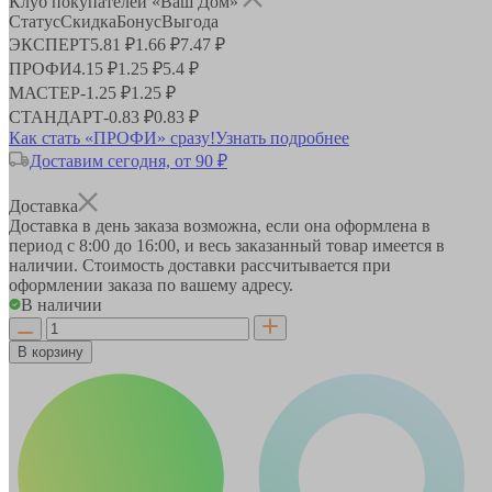
Клуб покупателей «Ваш Дом»
Статус
Скидка
Бонус
Выгода
ЭКСПЕРТ
5.81 ₽
1.66 ₽
7.47 ₽
ПРОФИ
4.15 ₽
1.25 ₽
5.4 ₽
МАСТЕР
-
1.25 ₽
1.25 ₽
СТАНДАРТ
-
0.83 ₽
0.83 ₽
Как стать «ПРОФИ» сразу!
Узнать подробнее
Доставим сегодня, от 90 ₽
Доставка
Доставка в день заказа возможна, если она оформлена в
период
с 8:00 до 16:00
, и весь заказанный товар имеется в
наличии. Стоимость доставки рассчитывается при
оформлении заказа по вашему адресу.
В наличии
В корзину