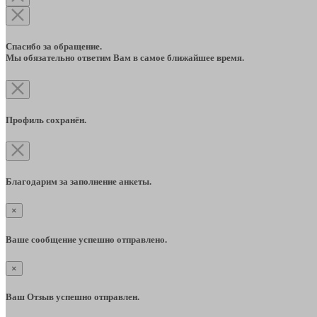
Спасибо за обращение.
Мы обязательно ответим Вам в самое ближайшее время.
Профиль сохранён.
Благодарим за заполнение анкеты.
×
Ваше сообщение успешно отправлено.
×
Ваш Отзыв успешно отправлен.