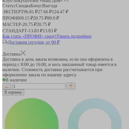
Клуб покупателей «Ваш Дом»
Статус
Скидка
Бонус
Выгода
ЭКСПЕРТ
96.81 ₽
27.66 ₽
124.47 ₽
ПРОФИ
69.15 ₽
20.75 ₽
89.9 ₽
МАСТЕР
-
20.75 ₽
20.75 ₽
СТАНДАРТ
-
13.83 ₽
13.83 ₽
Как стать «ПРОФИ» сразу!
Узнать подробнее
Доставим сегодня, от 90 ₽
Доставка
Доставка в день заказа возможна, если она оформлена в
период
с 8:00 до 16:00
, и весь заказанный товар имеется в
наличии. Стоимость доставки рассчитывается при
оформлении заказа по вашему адресу.
В наличии
В корзину