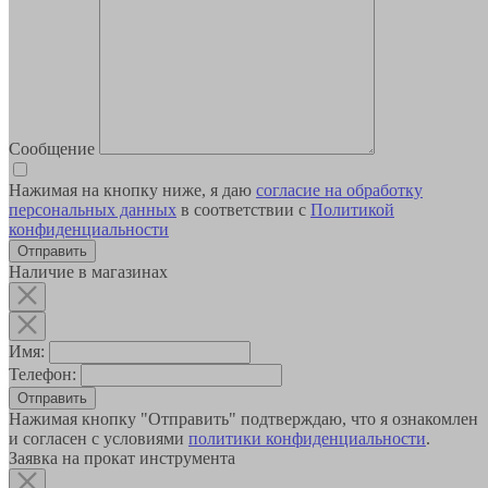
Сообщение
Нажимая на кнопку ниже, я даю
согласие на обработку
персональных данных
в соответствии с
Политикой
конфиденциальности
Наличие в магазинах
Имя:
Телефон:
Отправить
Нажимая кнопку "Отправить" подтверждаю, что я ознакомлен
и согласен с условиями
политики конфиденциальности
.
Заявка на прокат инструмента