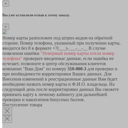
×
Вы уже оставляли отзыв к этому заказу.
×
Номер карты разположен под штрих-кодом на обратной
стороне. Номер телефона, указанный при получении карты,
вводится без 8 в формате +7(___)-___-__-__ В случае
появления ошибки
"Неверный номер карты и/или номер
телефона"
проверьте введенные данные, если ошибка не
исчезает, позвоните в центр обслуживания клиентов
компании "Ваш Дом" по номеру
310-000-3
для проверки и
при необходимости корректировки Ваших данных. Для
Внесения изменений в реистрационные данные Вам будет
необходимо назвать номер карты и Ф.И.О. владельца. На
следующий день после корректировки данных Вы сможете
привязать карту к личному кабинету для дальнейшей
проверки и накопления бонусных баллов.
Поступление товара