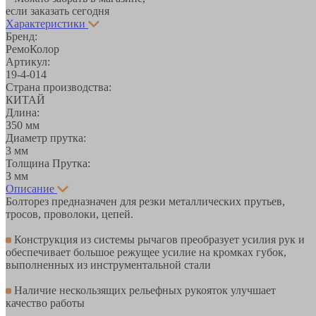
если заказать сегодня
Характеристики
Бренд:
РемоКолор
Артикул:
19-4-014
Страна производства:
КИТАЙ
Длина:
350 мм
Диаметр прутка:
3 мм
Толщина Прутка:
3 мм
Описание
Болторез предназначен для резки металлических прутьев,
тросов, проволоки, цепей.
Конструкция из системы рычагов преобразует усилия рук и
обеспечивает большое режущее усилие на кромках губок,
выполненных из инструментальной стали
Наличие нескользящих рельефных рукояток улучшает
качество работы