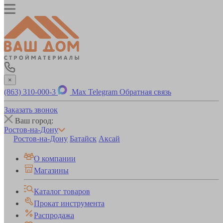
×
(863) 310-000-3
Max
Telegram
Обратная связь
Заказать звонок
Ваш город:
Ростов-на-Дону
Ростов-на-Дону
Батайск
Аксай
О компании
Магазины
Каталог товаров
Прокат инструмента
Распродажа