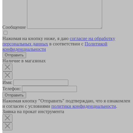
Сообщение
Нажимая на кнопку ниже, я даю
согласие на обработку
персональных данных
в соответствии с
Политикой
конфиденциальности
Наличие в магазинах
Имя:
Телефон:
Отправить
Нажимая кнопку "Отправить" подтверждаю, что я ознакомлен
и согласен с условиями
политики конфиденциальности
.
Заявка на прокат инструмента