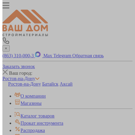
×
(863) 310-000-3
Max
Telegram
Обратная связь
Заказать звонок
Ваш город:
Ростов-на-Дону
Ростов-на-Дону
Батайск
Аксай
О компании
Магазины
Каталог товаров
Прокат инструмента
Распродажа