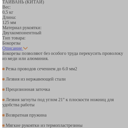
ТАЙВАНЬ (КИТАЙ)
Вес:
0,5 кг
Длина:
125 мм
Материал рукоятки:
Двухкомпонентный
Тип товара:
Бокорезы
Описание
Бокорезы позволяют без особого труда перекусить проволоку
из меди или алюминия.
Резка проводов сечением до 6.0 мм2
Лезвия из нержавеющей стали
Прецизионная заточка
Лезвия загнуты под углом 21° к плоскости ножниц для
удобства работы
Возвратная пружина
Мягкие рукоятки из термопластрезины