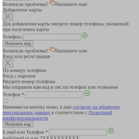
Возникли проблемы?
Напишите нам
Добавление карты
Для добавления карты введите номер телефона, указанный
при получении карты
Телефон:
Возникли проблемы?
Напишите нам
Вход или регистрация
По номеру телефона
Вход с паролем
Введите номер телефона
Мы отправим вам код в смс на телефон или позвоним
Телефон
*
Нажимая на кнопку ниже, я даю
согласие на обработку
персональных данных
в соответствии с
Политикой
конфиденциальности
E-mail или Телефон
*
mail@mail.ru или 7XXXXXXXXXX