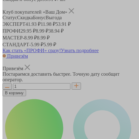
Клуб покупателей «Ваш Дом»
Статус
Скидка
Бонус
Выгода
ЭКСПЕРТ
41.93 ₽
11.98 ₽
53.91 ₽
ПРОФИ
29.95 ₽
8.99 ₽
38.94 ₽
МАСТЕР
-
8.99 ₽
8.99 ₽
СТАНДАРТ
-
5.99 ₽
5.99 ₽
Как стать «ПРОФИ» сразу!
Узнать подробнее
Привезём
Привезём
Постараемся доставить быстрее. Точную дату сообщит
оператор.
В корзину