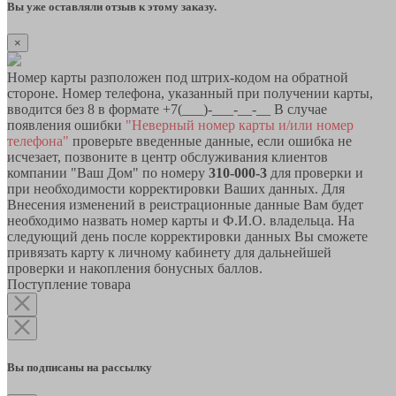
Вы уже оставляли отзыв к этому заказу.
×
Номер карты разположен под штрих-кодом на обратной
стороне. Номер телефона, указанный при получении карты,
вводится без 8 в формате +7(___)-___-__-__ В случае
появления ошибки
"Неверный номер карты и/или номер
телефона"
проверьте введенные данные, если ошибка не
исчезает, позвоните в центр обслуживания клиентов
компании "Ваш Дом" по номеру
310-000-3
для проверки и
при необходимости корректировки Ваших данных. Для
Внесения изменений в реистрационные данные Вам будет
необходимо назвать номер карты и Ф.И.О. владельца. На
следующий день после корректировки данных Вы сможете
привязать карту к личному кабинету для дальнейшей
проверки и накопления бонусных баллов.
Поступление товара
Вы подписаны на рассылку