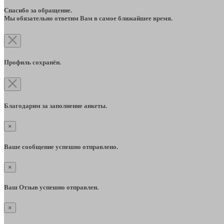
Спасибо за обращение.
Мы обязательно ответим Вам в самое ближайшее время.
Профиль сохранён.
Благодарим за заполнение анкеты.
×
Ваше сообщение успешно отправлено.
×
Ваш Отзыв успешно отправлен.
×