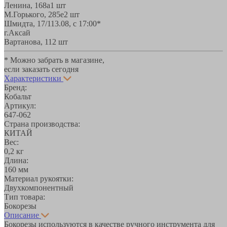
Ленина, 168а
1 шт
М.Горького, 285е
2 шт
Шмидта, 17/1
13.08, с 17:00*
г.Аксай
Вартанова, 11
2 шт
* Можно забрать в магазине,
если заказать сегодня
Характеристики
Бренд:
Кобальт
Артикул:
647-062
Страна производства:
КИТАЙ
Вес:
0,2 кг
Длина:
160 мм
Материал рукоятки:
Двухкомпонентный
Тип товара:
Бокорезы
Описание
Бокорезы используются в качестве ручного инструмента для