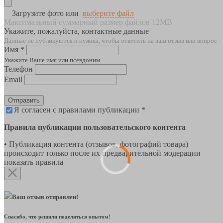
Загрузите фото или
выберите файл
Максимальный суммарный размер файлов 12MB
Укажите, пожалуйста, контактные данные
Данные не публикуются и нужны, чтобы ответить на ваш отзыв или вопрос
Имя *
Укажите Ваше имя или псевдоним
Телефон
Email
Отправить
Я согласен с правилами публикации *
Правила публикации пользовательского контента
• Публикация контента (отзывов, фотографий товара)
происходит только после их предварительной модерации
показать правила
Ваш отзыв отправлен!
Спасибо, что решили поделиться опытом!