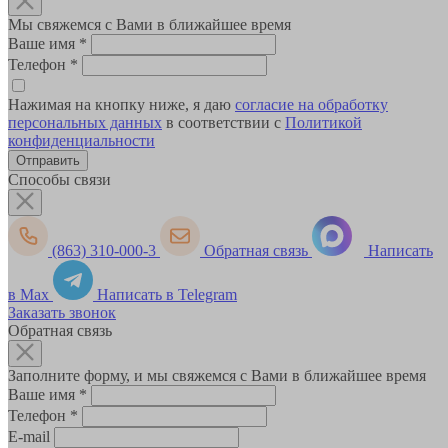
Мы свяжемся с Вами в ближайшее время
Ваше имя
*
Телефон
*
Нажимая на кнопку ниже, я даю
согласие на обработку
персональных данных
в соответствии с
Политикой
конфиденциальности
Способы связи
(863) 310-000-3
Обратная связь
Написать
в Max
Написать в Telegram
Заказать звонок
Обратная связь
Заполните форму, и мы свяжемся с Вами в ближайшее время
Ваше имя
*
Телефон
*
E-mail