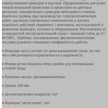
перекусывания проводов и прутков. Предназначены для резки
тонкой вязальной проволоки и проволоки из цветных
металлов, электрических проводов небольшого сечения.
Наиболее удобны при производстве электротехнических
работ, удаления электронных компонентов и прочих
подобных действий связанных с монтажом, эксплуатацией и
ремонтом проводки, техники и оборудования. Изготовлены из
углеродистой инструментальной стали с закалкой губок до 57-
60 HRC. Удобные, изолированные двухкомпонентными
чехлами рукоятки повышают комфортность работы.
Режущая часть состоит из хром-ванадиевой стали, за счёт
чего обеспечивается практичность и надежность
Форма ручек бокореза очень удобна для оптимальных
условий труда
Рукоятки-чехлы: двухкомпонентные
Длина: 160 мм
Диэлектрическое покрытие: нет
Функция ''антистатик'': нет