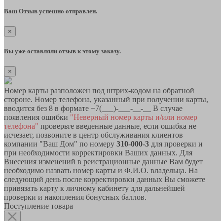
Ваш Отзыв успешно отправлен.
×
Вы уже оставляли отзыв к этому заказу.
×
Номер карты разположен под штрих-кодом на обратной
стороне. Номер телефона, указанный при получении карты,
вводится без 8 в формате +7(___)-___-__-__ В случае
появления ошибки
"Неверный номер карты и/или номер
телефона"
проверьте введенные данные, если ошибка не
исчезает, позвоните в центр обслуживания клиентов
компании "Ваш Дом" по номеру
310-000-3
для проверки и
при необходимости корректировки Ваших данных. Для
Внесения изменений в реистрационные данные Вам будет
необходимо назвать номер карты и Ф.И.О. владельца. На
следующий день после корректировки данных Вы сможете
привязать карту к личному кабинету для дальнейшей
проверки и накопления бонусных баллов.
Поступление товара