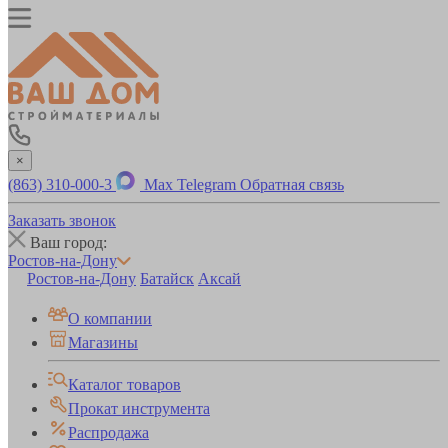
×
(863) 310-000-3
Max
Telegram
Обратная связь
Заказать звонок
Ваш город:
Ростов-на-Дону
Ростов-на-Дону
Батайск
Аксай
О компании
Магазины
Каталог товаров
Прокат инструмента
Распродажа