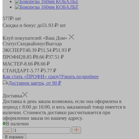
577
₽
/ шт
Скидка и бонус до
51.93
₽/ шт
Клуб покупателей «Ваш Дом»
Статус
Скидка
Бонус
Выгода
ЭКСПЕРТ
40.39 ₽
11.54 ₽
51.93 ₽
ПРОФИ
28.85 ₽
8.66 ₽
37.51 ₽
МАСТЕР
-
8.66 ₽
8.66 ₽
СТАНДАРТ
-
5.77 ₽
5.77 ₽
Как стать «ПРОФИ» сразу!
Узнать подробнее
Доставим завтра, от 90 ₽
Доставка
Доставка в день заказа возможна, если она оформлена в
период
с 8:00 до 16:00
, и весь заказанный товар имеется в
наличии. Стоимость доставки рассчитывается при
оформлении заказа по вашему адресу.
В наличии
В корзину