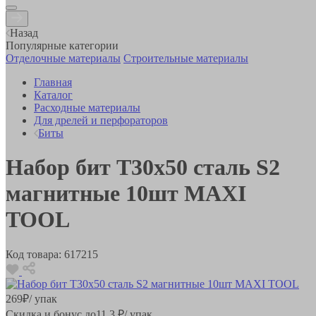
Назад
Популярные категории
Отделочные материалы
Строительные материалы
Главная
Каталог
Расходные материалы
Для дрелей и перфораторов
Биты
Набор бит Т30х50 сталь S2
магнитные 10шт MAXI
TOOL
Код товара:
617215
269
₽
/ упак
Скидка и бонус до
11.3
₽/ упак