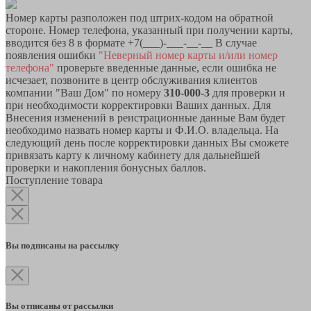
Номер карты разположен под штрих-кодом на обратной
стороне. Номер телефона, указанный при получении карты,
вводится без 8 в формате +7(___)-___-__-__ В случае
появления ошибки
"Неверный номер карты и/или номер
телефона"
проверьте введенные данные, если ошибка не
исчезает, позвоните в центр обслуживания клиентов
компании "Ваш Дом" по номеру
310-000-3
для проверки и
при необходимости корректировки Ваших данных. Для
Внесения изменений в реистрационные данные Вам будет
необходимо назвать номер карты и Ф.И.О. владельца. На
следующий день после корректировки данных Вы сможете
привязать карту к личному кабинету для дальнейшей
проверки и накопления бонусных баллов.
Поступление товара
Вы подписаны на рассылку
Вы отписаны от рассылки