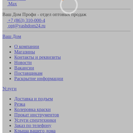
Max
Ваш Дом Профи - отдел оптовых продаж
+7 (863) 310-000-4
opt@vashdom24.ru
Ваш Дом
О компании
Магазины
Контакты и реквизиты
Новости
Вакансии
Поставщикам
Раскрытие информации
Услуги
Доставка и подъем
Резка
Колеровка краски
Прокат инструментов
Услуги спецтехники
Заказ по телефону
Крыша вашего дома