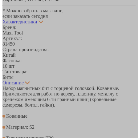
* Можно забрать в магазине,
если заказать сегодня
Характеристики
Бренд:
Maxi Tool
Артикул:
81450
Страна производства:
Китай
Фасовка:
10 шт
Тип товара:
Биты
Описание
Набор магнитных бит с торцевой головкой. Кованные.
Применяются для работ по дереву, пластику, металлу с
крепежом имеющим 6-ти гранный шлиц (кровельные
саморезы, болты, гайки).
Кованные
Материал: S2