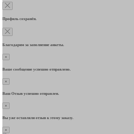
Профиль сохранён.
Благодарим за заполнение анкеты.
×
Ваше сообщение успешно отправлено.
×
Ваш Отзыв успешно отправлен.
×
Вы уже оставляли отзыв к этому заказу.
×