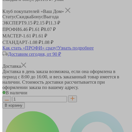
Клуб покупателей «Ваш Дом»
Статус
Скидка
Бонус
Выгода
ЭКСПЕРТ
9.15 ₽
2.15 ₽
11.3 ₽
ПРОФИ
6.46 ₽
1.61 ₽
8.07 ₽
МАСТЕР
-
1.61 ₽
1.61 ₽
СТАНДАРТ
-
1.08 ₽
1.08 ₽
Как стать «ПРОФИ» сразу!
Узнать подробнее
Доставим сегодня, от 90 ₽
Доставка
Доставка в день заказа возможна, если она оформлена в
период
с 8:00 до 16:00
, и весь заказанный товар имеется в
наличии. Стоимость доставки рассчитывается при
оформлении заказа по вашему адресу.
В наличии
В корзину