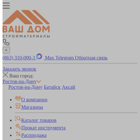
×
(863) 310-000-3
Max
Telegram
Обратная связь
Заказать звонок
Ваш город:
Ростов-на-Дону
Ростов-на-Дону
Батайск
Аксай
О компании
Магазины
Каталог товаров
Прокат инструмента
Распродажа