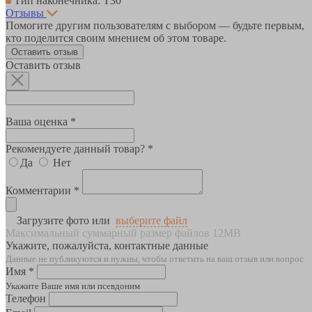
Тип наконечника: Т30
Отзывы
Помогите другим пользователям с выбором — будьте первым,
кто поделится своим мнением об этом товаре.
Оставить отзыв
Оставить отзыв
Ваша оценка *
Рекомендуете данный товар? *
Да
Нет
Комментарии *
Загрузите фото или
выберите файл
Максимальный суммарный размер файлов 12MB
Укажите, пожалуйста, контактные данные
Данные не публикуются и нужны, чтобы ответить на ваш отзыв или вопрос
Имя *
Укажите Ваше имя или псевдоним
Телефон