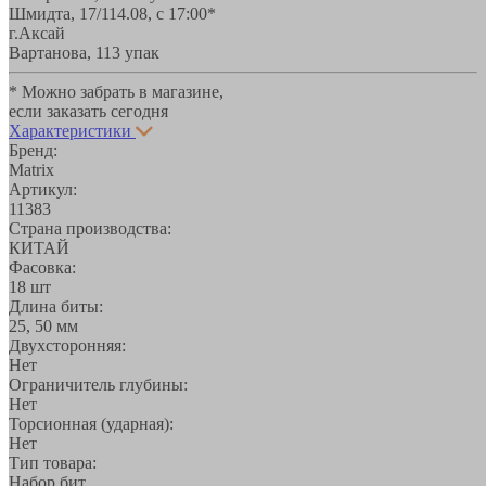
Шмидта, 17/1
14.08, с 17:00*
г.Аксай
Вартанова, 11
3 упак
* Можно забрать в магазине,
если заказать сегодня
Характеристики
Бренд:
Matrix
Артикул:
11383
Страна производства:
КИТАЙ
Фасовка:
18 шт
Длина биты:
25, 50 мм
Двухсторонняя:
Нет
Ограничитель глубины:
Нет
Торсионная (ударная):
Нет
Тип товара:
Набор бит