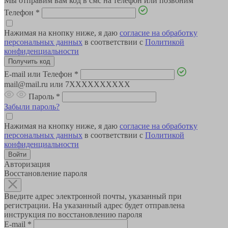
Мы отправим вам код в смс на телефон или позвоним
Телефон
*
Нажимая на кнопку ниже, я даю
согласие на обработку
персональных данных
в соответствии с
Политикой
конфиденциальности
E-mail или Телефон
*
mail@mail.ru или 7XXXXXXXXXX
Пароль
*
Забыли пароль?
Нажимая на кнопку ниже, я даю
согласие на обработку
персональных данных
в соответствии с
Политикой
конфиденциальности
Авторизация
Восстановление пароля
Введите адрес электронной почты, указанный при
регистрации. На указанный адрес будет отправлена
инструкция по восстановлению пароля
E-mail
*