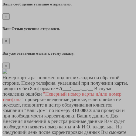
Ваше сообщение успешно отправлено.
×
Ваш Отзыв успешно отправлен.
×
Вы уже оставляли отзыв к этому заказу.
×
Номер карты разположен под штрих-кодом на обратной
стороне. Номер телефона, указанный при получении карты,
вводится без 8 в формате +7(___)-___-__-__ В случае
появления ошибки
"Неверный номер карты и/или номер
телефона"
проверьте введенные данные, если ошибка не
исчезает, позвоните в центр обслуживания клиентов
компании "Ваш Дом" по номеру
310-000-3
для проверки и
при необходимости корректировки Ваших данных. Для
Внесения изменений в реистрационные данные Вам будет
необходимо назвать номер карты и Ф.И.О. владельца. На
следующий день после корректировки данных Вы сможете