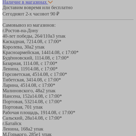
Наличие в магазинах
Доставим вовремя или бесплатно
Сегодня
от 2-х часов
от 90 ₽
Самовывоз из магазинов:
г.Ростов-на-Дону
40-лет победы, 264/110а
3 упак
Каскадная, 72
14.08, с 17:00*
Королева, 30а
2 упак
Красноармейская, 144
14.08, с 17:00*
Будённовский, 11
14.08, с 17:00*
Базарная, 11
14.08, с 17:00*
Ленина, 119
14.08, с 17:00*
Горсоветская, 45
14.08, с 17:00*
Тибетская, 34
14.08, с 17:00*
Ларина, 45
14.08, с 17:00*
Малиновского, 48а
2 упак
Нансена, 152а
14.08, с 17:00*
Портовая, 532
14.08, с 17:00*
Портовая, 70
1 упак
Рабочая площадь, 19
14.08, с 17:00*
Сальский, 28a
14.08, с 17:00*
г.Батайск
Ленина, 168а
2 упак
М.Горького, 285е
1 упак