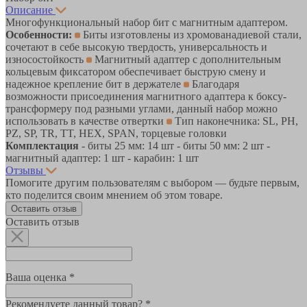
Описание
Многофункциональный набор бит с магнитным адаптером.
Особенности:
Биты изготовлены из хромованадиевой стали,
сочетают в себе высокую твердость, универсальность и
износостойкость
Магнитный адаптер с дополнительным
кольцевым фиксатором обеспечивает быструю смену и
надежное крепление бит в держателе
Благодаря
возможности присоединения магнитного адаптера к боксу-
трансформеру под разными углами, данный набор можно
использовать в качестве отвертки
Тип наконечника: SL, PH,
PZ, SP, TR, TT, HEX, SPAN, торцевые головки
Комплектация
- биты 25 мм: 14 шт - биты 50 мм: 2 шт -
магнитный адаптер: 1 шт - карабин: 1 шт
Отзывы
Помогите другим пользователям с выбором — будьте первым,
кто поделится своим мнением об этом товаре.
Оставить отзыв
Оставить отзыв
Ваша оценка *
Рекомендуете данный товар? *