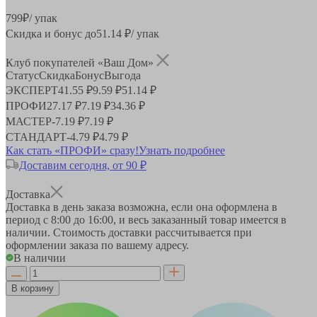
799
₽
/ упак
Скидка и бонус до
51.14
₽/ упак
Клуб покупателей «Ваш Дом»
Статус
Скидка
Бонус
Выгода
ЭКСПЕРТ
41.55 ₽
9.59 ₽
51.14 ₽
ПРОФИ
27.17 ₽
7.19 ₽
34.36 ₽
МАСТЕР
-
7.19 ₽
7.19 ₽
СТАНДАРТ
-
4.79 ₽
4.79 ₽
Как стать «ПРОФИ» сразу!
Узнать подробнее
Доставим сегодня, от 90 ₽
Доставка
Доставка в день заказа возможна, если она оформлена в
период
с 8:00 до 16:00
, и весь заказанный товар имеется в
наличии. Стоимость доставки рассчитывается при
оформлении заказа по вашему адресу.
В наличии
В корзину