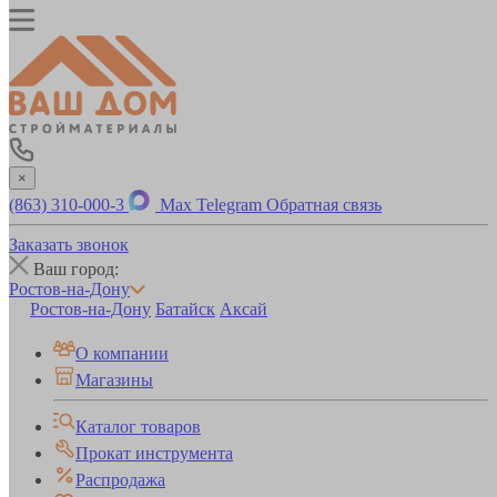
×
(863) 310-000-3
Max
Telegram
Обратная связь
Заказать звонок
Ваш город:
Ростов-на-Дону
Ростов-на-Дону
Батайск
Аксай
О компании
Магазины
Каталог товаров
Прокат инструмента
Распродажа