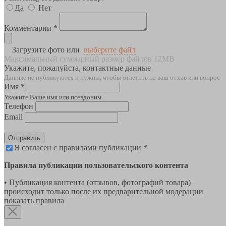
Да
Нет
Комментарии *
Загрузите фото или
выберите файл
Максимальный суммарный размер файлов 12MB
Укажите, пожалуйста, контактные данные
Данные не публикуются и нужны, чтобы ответить на ваш отзыв или вопрос
Имя *
Укажите Ваше имя или псевдоним
Телефон
Email
Отправить
Я согласен с правилами публикации *
Правила публикации пользовательского контента
• Публикация контента (отзывов, фотографий товара)
происходит только после их предварительной модерации
показать правила