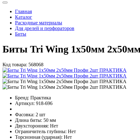
Главная
Каталог
Расходные материалы
Для дрелей и перфораторов
Биты
Биты Tri Wing 1x50мм 2x50
Код товара:
568068
Бренд:
Практика
Артикул:
918-696
Фасовка:
2 шт
Длина биты:
50 мм
Двухсторонняя:
Нет
Ограничитель глубины:
Нет
Торсионная (ударная):
Нет