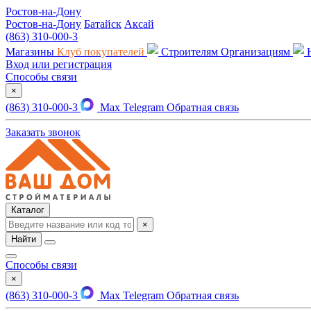
Ростов-на-Дону
Ростов-на-Дону
Батайск
Аксай
(863) 310-000-3
Магазины
Клуб покупателей
Строителям
Организациям
Вход или регистрация
Способы связи
×
(863) 310-000-3
Max
Telegram
Обратная связь
Заказать звонок
Каталог
×
Найти
Способы связи
×
(863) 310-000-3
Max
Telegram
Обратная связь