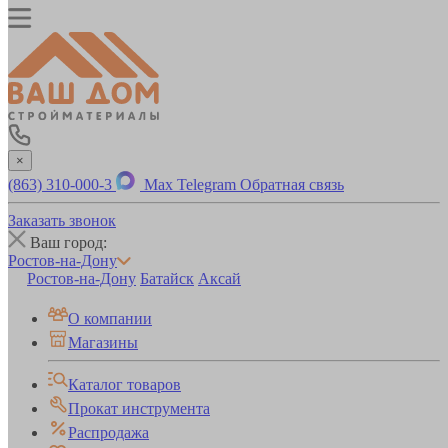
×
(863) 310-000-3
Max
Telegram
Обратная связь
Заказать звонок
Ваш город:
Ростов-на-Дону
Ростов-на-Дону
Батайск
Аксай
О компании
Магазины
Каталог товаров
Прокат инструмента
Распродажа