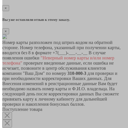
×
Вы уже оставляли отзыв к этому заказу.
×
Номер карты разположен под штрих-кодом на обратной
стороне. Номер телефона, указанный при получении карты,
вводится без 8 в формате +7(___)-___-__-__ В случае
появления ошибки
"Неверный номер карты и/или номер
телефона"
проверьте введенные данные, если ошибка не
исчезает, позвоните в центр обслуживания клиентов
компании "Ваш Дом" по номеру
310-000-3
для проверки и
при необходимости корректировки Ваших данных. Для
Внесения изменений в реистрационные данные Вам будет
необходимо назвать номер карты и Ф.И.О. владельца. На
следующий день после корректировки данных Вы сможете
привязать карту к личному кабинету для дальнейшей
проверки и накопления бонусных баллов.
Поступление товара