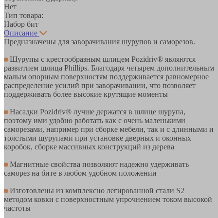
Нет
Тип товара:
Набор бит
Описание
Предназначены для заворачивания шурупов и саморезов.
Шурупы с крестообразным шлицем Pozidriv® являются
развитием шлица Phillips. Благодаря четырем дополнительным
малым опорным поверхностям поддерживается равномерное
распределение усилий при заворачивании, что позволяет
поддерживать более высокие крутящие моменты
Насадки Pozidriv® лучше держатся в шлице шурупа,
поэтому ими удобно работать как с очень маленькими
саморезами, например при сборке мебели, так и с длинными и
толстыми шурупами при установке дверных и оконных
коробок, сборке массивных конструкций из дерева
Магнитные свойства позволяют надежно удерживать
саморез на бите в любом удобном положении
Изготовлены из комплексно легированной стали S2
методом ковки с поверхностным упрочнением током высокой
частоты