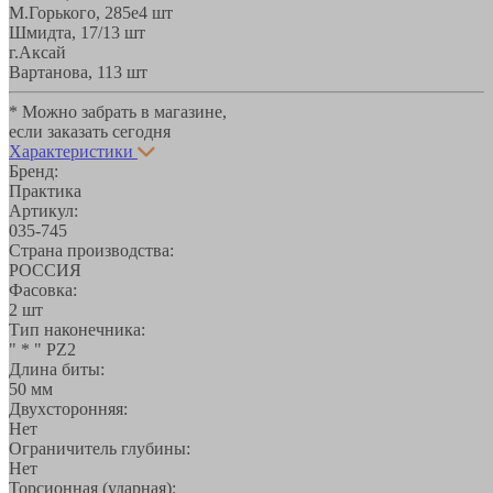
М.Горького, 285е
4 шт
Шмидта, 17/1
3 шт
г.Аксай
Вартанова, 11
3 шт
* Можно забрать в магазине,
если заказать сегодня
Характеристики
Бренд:
Практика
Артикул:
035-745
Страна производства:
РОССИЯ
Фасовка:
2 шт
Тип наконечника:
" * " PZ2
Длина биты:
50 мм
Двухсторонняя:
Нет
Ограничитель глубины:
Нет
Торсионная (ударная):