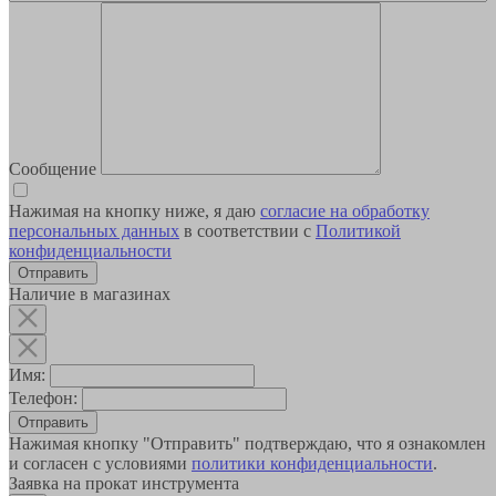
Сообщение
Нажимая на кнопку ниже, я даю
согласие на обработку
персональных данных
в соответствии с
Политикой
конфиденциальности
Наличие в магазинах
Имя:
Телефон:
Отправить
Нажимая кнопку "Отправить" подтверждаю, что я ознакомлен
и согласен с условиями
политики конфиденциальности
.
Заявка на прокат инструмента