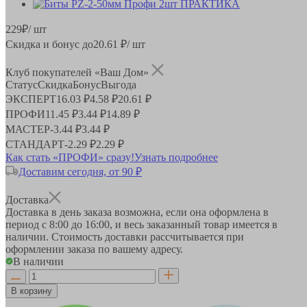
229
₽
/ шт
Скидка и бонус до
20.61
₽/ шт
Клуб покупателей «Ваш Дом»
Статус
Скидка
Бонус
Выгода
ЭКСПЕРТ
16.03 ₽
4.58 ₽
20.61 ₽
ПРОФИ
11.45 ₽
3.44 ₽
14.89 ₽
МАСТЕР
-
3.44 ₽
3.44 ₽
СТАНДАРТ
-
2.29 ₽
2.29 ₽
Как стать «ПРОФИ» сразу!
Узнать подробнее
Доставим сегодня, от 90 ₽
Доставка
Доставка в день заказа возможна, если она оформлена в
период
с 8:00 до 16:00
, и весь заказанный товар имеется в
наличии. Стоимость доставки рассчитывается при
оформлении заказа по вашему адресу.
В наличии
В корзину