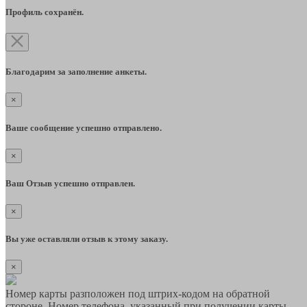
Профиль сохранён.
Благодарим за заполнение анкеты.
×
Ваше сообщение успешно отправлено.
×
Ваш Отзыв успешно отправлен.
×
Вы уже оставляли отзыв к этому заказу.
×
Номер карты разположен под штрих-кодом на обратной
стороне. Номер телефона, указанный при получении карты,