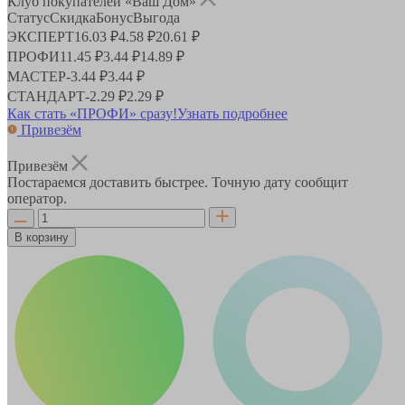
Клуб покупателей «Ваш Дом»
Статус
Скидка
Бонус
Выгода
ЭКСПЕРТ
16.03 ₽
4.58 ₽
20.61 ₽
ПРОФИ
11.45 ₽
3.44 ₽
14.89 ₽
МАСТЕР
-
3.44 ₽
3.44 ₽
СТАНДАРТ
-
2.29 ₽
2.29 ₽
Как стать «ПРОФИ» сразу!
Узнать подробнее
Привезём
Привезём
Постараемся доставить быстрее. Точную дату сообщит
оператор.
В корзину