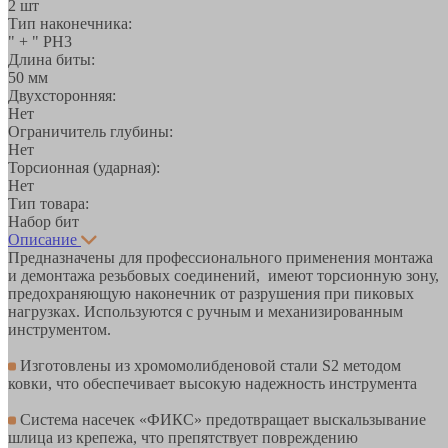
2 шт
Тип наконечника:
" + " PH3
Длина биты:
50 мм
Двухсторонняя:
Нет
Ограничитель глубины:
Нет
Торсионная (ударная):
Нет
Тип товара:
Набор бит
Описание
Предназначены для профессионального применения монтажа
и демонтажа резьбовых соединений, имеют торсионную зону,
предохраняющую наконечник от разрушения при пиковых
нагрузках. Используются с ручным и механизированным
инструментом.
Изготовлены из хромомолибденовой стали S2 методом
ковки, что обеспечивает высокую надежность инструмента
Система насечек «ФИКС» предотвращает выскальзывание
шлица из крепежа, что препятствует повреждению