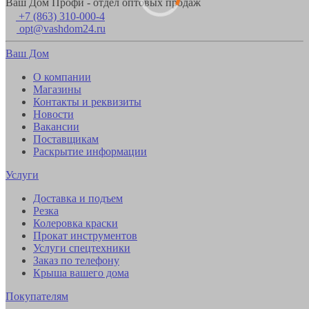
Ваш Дом Профи - отдел оптовых продаж
+7 (863) 310-000-4
opt@vashdom24.ru
Ваш Дом
О компании
Магазины
Контакты и реквизиты
Новости
Вакансии
Поставщикам
Раскрытие информации
Услуги
Доставка и подъем
Резка
Колеровка краски
Прокат инструментов
Услуги спецтехники
Заказ по телефону
Крыша вашего дома
Покупателям