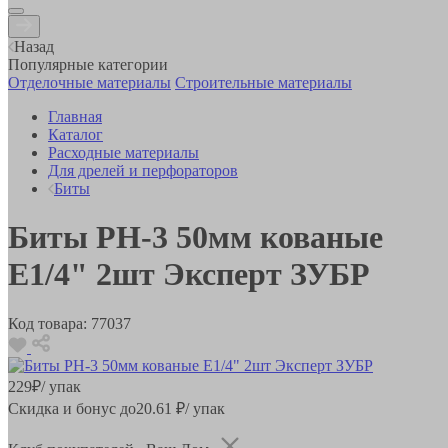
Назад
Популярные категории
Отделочные материалы
Строительные материалы
Главная
Каталог
Расходные материалы
Для дрелей и перфораторов
Биты
Биты PH-3 50мм кованые
Е1/4" 2шт Эксперт ЗУБР
Код товара:
77037
229
₽
/ упак
Скидка и бонус до
20.61
₽/ упак