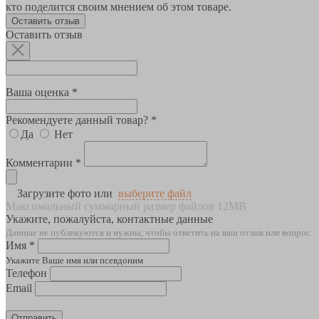
кто поделится своим мнением об этом товаре.
Оставить отзыв
Оставить отзыв
Ваша оценка *
Рекомендуете данный товар? *
Да
Нет
Комментарии *
Загрузите фото или
выберите файл
Максимальный суммарный размер файлов 12MB
Укажите, пожалуйста, контактные данные
Данные не публикуются и нужны, чтобы ответить на ваш отзыв или вопрос
Имя *
Укажите Ваше имя или псевдоним
Телефон
Email
Отправить