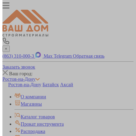
×
(863) 310-000-3
Max
Telegram
Обратная связь
Заказать звонок
Ваш город:
Ростов-на-Дону
Ростов-на-Дону
Батайск
Аксай
О компании
Магазины
Каталог товаров
Прокат инструмента
Распродажа