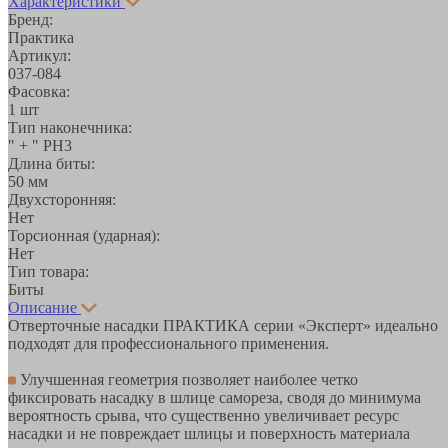
Характеристики
Бренд:
Практика
Артикул:
037-084
Фасовка:
1 шт
Тип наконечника:
" + " PH3
Длина биты:
50 мм
Двухсторонняя:
Нет
Торсионная (ударная):
Нет
Тип товара:
Биты
Описание
Отверточные насадки ПРАКТИКА серии «Эксперт» идеально
подходят для профессионального применения.
Улучшенная геометрия позволяет наиболее четко
фиксировать насадку в шлице самореза, сводя до минимума
вероятность срыва, что существенно увеличивает ресурс
насадки и не повреждает шлицы и поверхность материала