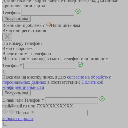
Для добавления карты введите номер телефона, указанный
при получении карты
Телефон:
Возникли проблемы?
Напишите нам
Вход или регистрация
По номеру телефона
Вход с паролем
Введите номер телефона
Мы отправим вам код в смс на телефон или позвоним
Телефон
*
Нажимая на кнопку ниже, я даю
согласие на обработку
персональных данных
в соответствии с
Политикой
конфиденциальности
E-mail или Телефон
*
mail@mail.ru или 7XXXXXXXXXX
Пароль
*
Забыли пароль?