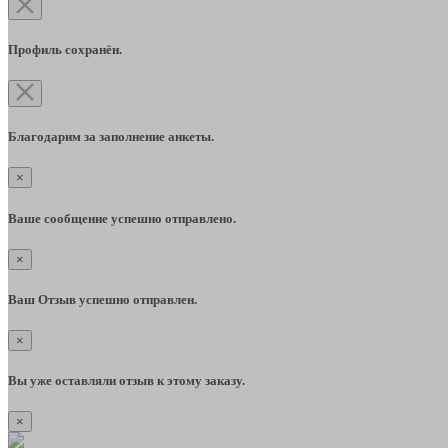
Профиль сохранён.
Благодарим за заполнение анкеты.
×
Ваше сообщение успешно отправлено.
×
Ваш Отзыв успешно отправлен.
×
Вы уже оставляли отзыв к этому заказу.
×