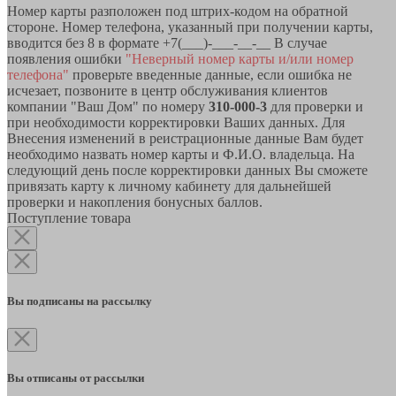
Номер карты разположен под штрих-кодом на обратной
стороне. Номер телефона, указанный при получении карты,
вводится без 8 в формате +7(___)-___-__-__ В случае
появления ошибки
"Неверный номер карты и/или номер
телефона"
проверьте введенные данные, если ошибка не
исчезает, позвоните в центр обслуживания клиентов
компании "Ваш Дом" по номеру
310-000-3
для проверки и
при необходимости корректировки Ваших данных. Для
Внесения изменений в реистрационные данные Вам будет
необходимо назвать номер карты и Ф.И.О. владельца. На
следующий день после корректировки данных Вы сможете
привязать карту к личному кабинету для дальнейшей
проверки и накопления бонусных баллов.
Поступление товара
Вы подписаны на рассылку
Вы отписаны от рассылки