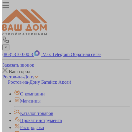
×
(863) 310-000-3
Max
Telegram
Обратная связь
Заказать звонок
Ваш город:
Ростов-на-Дону
Ростов-на-Дону
Батайск
Аксай
О компании
Магазины
Каталог товаров
Прокат инструмента
Распродажа