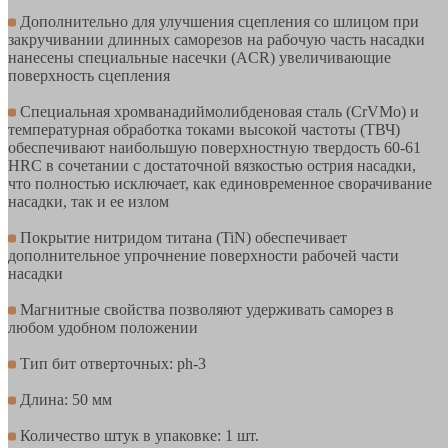
Дополнительно для улучшения сцепления со шлицом при
закручивании длинных саморезов на рабочую часть насадки
нанесены специальные насечки (ACR) увеличивающие
поверхность сцепления
Специальная хромванадиймолибденовая сталь (CrVMo) и
температурная обработка токами высокой частоты (ТВЧ)
обеспечивают наибольшую поверхностную твердость 60-61
HRC в сочетании с достаточной вязкостью острия насадки,
что полностью исключает, как единовременное сворачивание
насадки, так и ее излом
Покрытие нитридом титана (TiN) обеспечивает
дополнительное упрочнение поверхности рабочей части
насадки
Магнитные свойства позволяют удерживать саморез в
любом удобном положении
Тип бит отверточных: ph-3
Длина: 50 мм
Количество штук в упаковке: 1 шт.