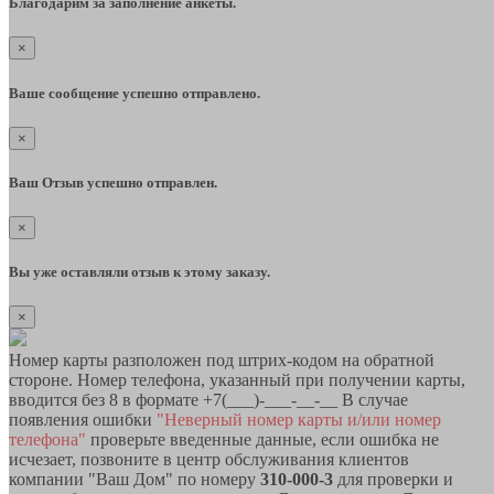
Благодарим за заполнение анкеты.
×
Ваше сообщение успешно отправлено.
×
Ваш Отзыв успешно отправлен.
×
Вы уже оставляли отзыв к этому заказу.
×
Номер карты разположен под штрих-кодом на обратной
стороне. Номер телефона, указанный при получении карты,
вводится без 8 в формате +7(___)-___-__-__ В случае
появления ошибки
"Неверный номер карты и/или номер
телефона"
проверьте введенные данные, если ошибка не
исчезает, позвоните в центр обслуживания клиентов
компании "Ваш Дом" по номеру
310-000-3
для проверки и