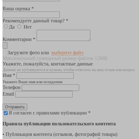
Ваша оценка *
Рекомендуете данный товар? *
Да
Нет
Комментарии *
Загрузите фото или
выберите файл
Максимальный суммарный размер файлов 12MB
Укажите, пожалуйста, контактные данные
Данные не публикуются и нужны, чтобы ответить на ваш отзыв или вопрос
Имя *
Укажите Ваше имя или псевдоним
Телефон
Email
Отправить
Я согласен с правилами публикации *
Правила публикации пользовательского контента
• Публикация контента (отзывов, фотографий товара)