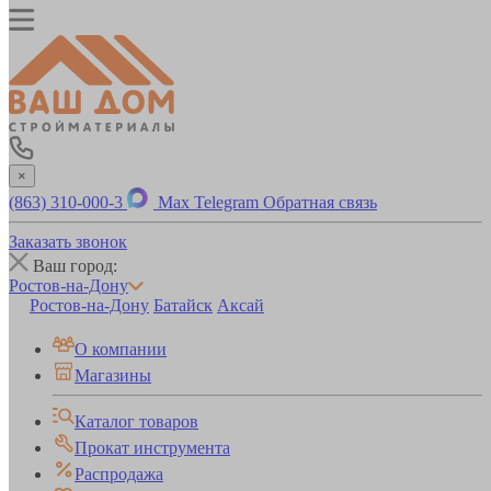
×
(863) 310-000-3
Max
Telegram
Обратная связь
Заказать звонок
Ваш город:
Ростов-на-Дону
Ростов-на-Дону
Батайск
Аксай
О компании
Магазины
Каталог товаров
Прокат инструмента
Распродажа