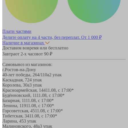
Плати частями
Делите оплату на 4 части, без переплат.
От 1 000 ₽
Наличие в магазинах
Доставим вовремя или бесплатно
Завтра
от 2-х часов
от 90 ₽
Самовывоз из магазинов:
г.Ростов-на-Дону
40-лет победы, 264/110а
2 упак
Каскадная, 72
4 упак
Королева, 30а
3 упак
Красноармейская, 144
11.08, с 17:00*
Будённовский, 11
11.08, с 17:00*
Базарная, 11
11.08, с 17:00*
Ленина, 119
11.08, с 17:00*
Горсоветская, 45
11.08, с 17:00*
Тибетская, 34
11.08, с 17:00*
Ларина, 45
3 упак
Малиновского, 48а
3 упак