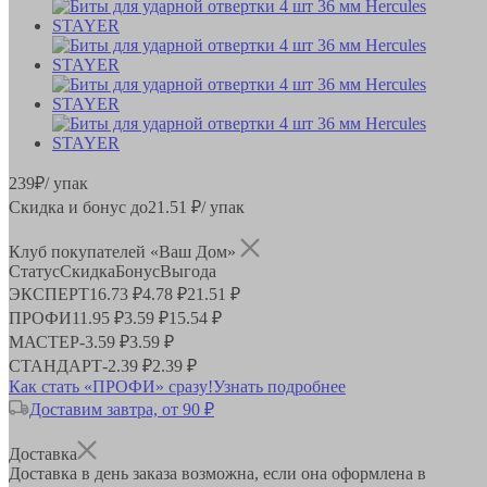
239
₽
/ упак
Скидка и бонус до
21.51
₽/ упак
Клуб покупателей «Ваш Дом»
Статус
Скидка
Бонус
Выгода
ЭКСПЕРТ
16.73 ₽
4.78 ₽
21.51 ₽
ПРОФИ
11.95 ₽
3.59 ₽
15.54 ₽
МАСТЕР
-
3.59 ₽
3.59 ₽
СТАНДАРТ
-
2.39 ₽
2.39 ₽
Как стать «ПРОФИ» сразу!
Узнать подробнее
Доставим завтра, от 90 ₽
Доставка
Доставка в день заказа возможна, если она оформлена в