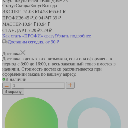
Клуб покупателей «Ваш Дом»
Статус
Скидка
Бонус
Выгода
ЭКСПЕРТ
51.03 ₽
14.58 ₽
65.61 ₽
ПРОФИ
36.45 ₽
10.94 ₽
47.39 ₽
МАСТЕР
-
10.94 ₽
10.94 ₽
СТАНДАРТ
-
7.29 ₽
7.29 ₽
Как стать «ПРОФИ» сразу!
Узнать подробнее
Доставим сегодня, от 90 ₽
Доставка
Доставка в день заказа возможна, если она оформлена в
период
с 8:00 до 16:00
, и весь заказанный товар имеется в
наличии. Стоимость доставки рассчитывается при
оформлении заказа по вашему адресу.
В наличии
В корзину