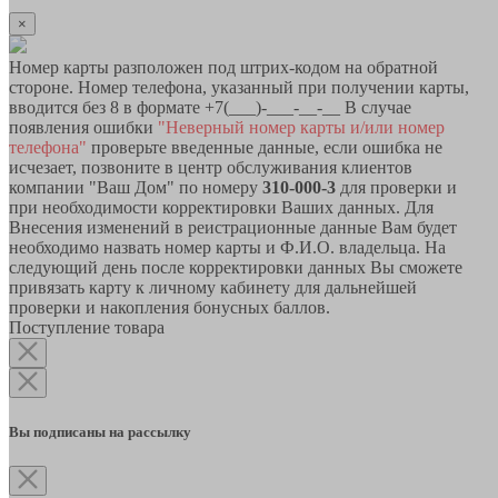
×
Номер карты разположен под штрих-кодом на обратной
стороне. Номер телефона, указанный при получении карты,
вводится без 8 в формате +7(___)-___-__-__ В случае
появления ошибки
"Неверный номер карты и/или номер
телефона"
проверьте введенные данные, если ошибка не
исчезает, позвоните в центр обслуживания клиентов
компании "Ваш Дом" по номеру
310-000-3
для проверки и
при необходимости корректировки Ваших данных. Для
Внесения изменений в реистрационные данные Вам будет
необходимо назвать номер карты и Ф.И.О. владельца. На
следующий день после корректировки данных Вы сможете
привязать карту к личному кабинету для дальнейшей
проверки и накопления бонусных баллов.
Поступление товара
Вы подписаны на рассылку