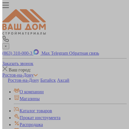
×
(863) 310-000-3
Max
Telegram
Обратная связь
Заказать звонок
Ваш город:
Ростов-на-Дону
Ростов-на-Дону
Батайск
Аксай
О компании
Магазины
Каталог товаров
Прокат инструмента
Распродажа