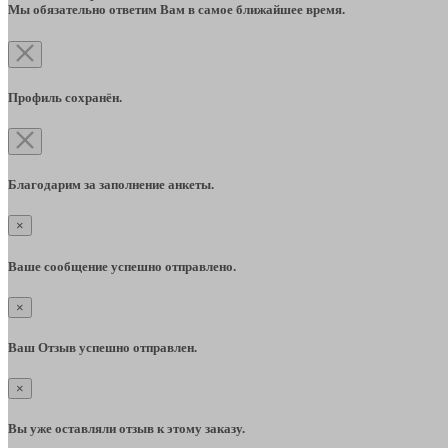
Мы обязательно ответим Вам в самое ближайшее время.
Профиль сохранён.
Благодарим за заполнение анкеты.
×
Ваше сообщение успешно отправлено.
×
Ваш Отзыв успешно отправлен.
×
Вы уже оставляли отзыв к этому заказу.