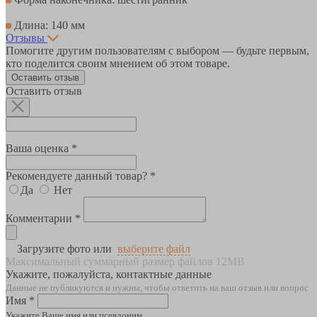
Длина: 140 мм
Отзывы
Помогите другим пользователям с выбором — будьте первым,
кто поделится своим мнением об этом товаре.
Оставить отзыв
Оставить отзыв
Ваша оценка *
Рекомендуете данный товар? *
Да
Нет
Комментарии *
Загрузите фото или
выберите файл
Максимальный суммарный размер файлов 12MB
Укажите, пожалуйста, контактные данные
Данные не публикуются и нужны, чтобы ответить на ваш отзыв или вопрос
Имя *
Укажите Ваше имя или псевдоним