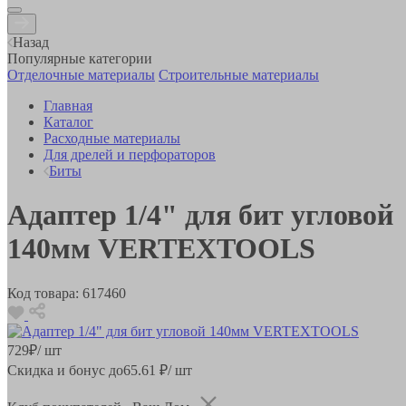
Назад
Популярные категории
Отделочные материалы
Строительные материалы
Главная
Каталог
Расходные материалы
Для дрелей и перфораторов
Биты
Адаптер 1/4" для бит угловой
140мм VERTEXTOOLS
Код товара:
617460
729
₽
/ шт
Скидка и бонус до
65.61
₽/ шт