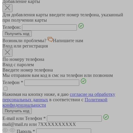
Добавление карты
Для добавления карты введите номер телефона, указанный
при получении карты
Телефон:
Возникли проблемы?
Напишите нам
Вход или регистрация
По номеру телефона
Вход с паролем
Введите номер телефона
Мы отправим вам код в смс на телефон или позвоним
Телефон
*
Нажимая на кнопку ниже, я даю
согласие на обработку
персональных данных
в соответствии с
Политикой
конфиденциальности
E-mail или Телефон
*
mail@mail.ru или 7XXXXXXXXXX
Пароль
*