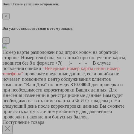
Ваш Отзыв успешно отправлен.
×
Вы уже оставляли отзыв к этому заказу.
×
Номер карты разположен под штрих-кодом на обратной
стороне. Номер телефона, указанный при получении карты,
вводится без 8 в формате +7(___)-___-__-__ В случае
появления ошибки
"Неверный номер карты и/или номер
телефона"
проверьте введенные данные, если ошибка не
исчезает, позвоните в центр обслуживания клиентов
компании "Ваш Дом" по номеру
310-000-3
для проверки и
при необходимости корректировки Ваших данных. Для
Внесения изменений в реистрационные данные Вам будет
необходимо назвать номер карты и Ф.И.О. владельца. На
следующий день после корректировки данных Вы сможете
привязать карту к личному кабинету для дальнейшей
проверки и накопления бонусных баллов.
Поступление товара