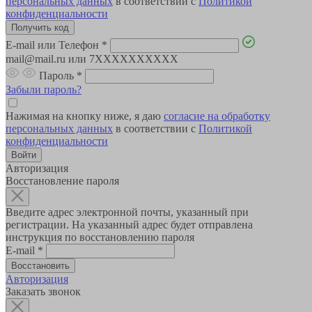
персональных данных
в соответствии с
Политикой
конфиденциальности
E-mail или Телефон
*
mail@mail.ru или 7XXXXXXXXXX
Пароль
*
Забыли пароль?
Нажимая на кнопку ниже, я даю
согласие на обработку
персональных данных
в соответствии с
Политикой
конфиденциальности
Авторизация
Восстановление пароля
Введите адрес электронной почты, указанный при
регистрации. На указанный адрес будет отправлена
инструкция по восстановлению пароля
E-mail
*
Авторизация
Заказать звонок