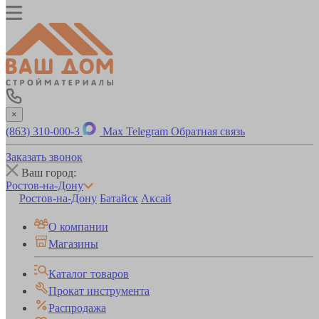
×
(863) 310-000-3
Max
Telegram
Обратная связь
Заказать звонок
Ваш город:
Ростов-на-Дону
Ростов-на-Дону
Батайск
Аксай
О компании
Магазины
Каталог товаров
Прокат инструмента
Распродажа