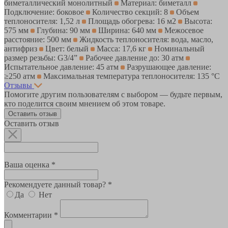
биметаллический монолитный
Материал: биметалл
Подключение: боковое
Количество секций: 8
Объем
теплоносителя: 1,52 л
Площадь обогрева: 16 м2
Высота:
575 мм
Глубина: 90 мм
Ширина: 640 мм
Межосевое
расстояние: 500 мм
Жидкость теплоносителя: вода, масло,
антифриз
Цвет: белый
Масса: 17,6 кг
Номинальный
размер резьбы: G3/4”
Рабочее давление до: 30 атм
Испытательное давление: 45 атм
Разрушающее давление:
≥250 атм
Максимальная температура теплоносителя: 135 °C
Отзывы
Помогите другим пользователям с выбором — будьте первым,
кто поделится своим мнением об этом товаре.
Оставить отзыв
Оставить отзыв
Ваша оценка *
Рекомендуете данный товар? *
Да
Нет
Комментарии *