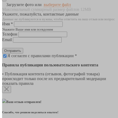
Загрузите фото или
выберите файл
Максимальный суммарный размер файлов 12MB
Укажите, пожалуйста, контактные данные
Данные не публикуются и нужны, чтобы ответить на ваш отзыв или вопрос
Имя *
Укажите Ваше имя или псевдоним
Телефон
Email
Отправить
Я согласен с правилами публикации *
Правила публикации пользовательского контента
• Публикация контента (отзывов, фотографий товара)
происходит только после их предварительной модерации
показать правила
Ваш отзыв отправлен!
Спасибо, что решили поделиться опытом!