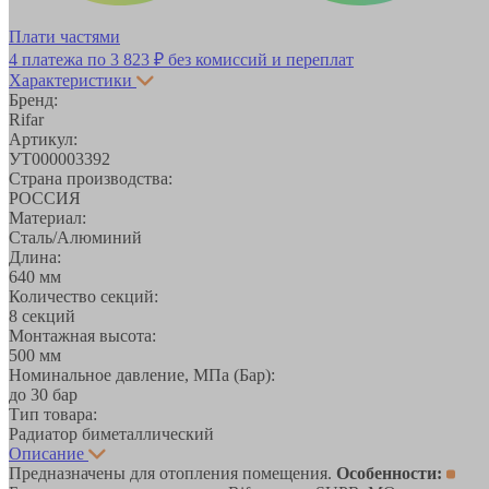
Плати частями
4 платежа по
3 823 ₽
без комиссий и переплат
Характеристики
Бренд:
Rifar
Артикул:
УТ000003392
Страна производства:
РОССИЯ
Материал:
Сталь/Алюминий
Длина:
640 мм
Количество секций:
8 секций
Монтажная высота:
500 мм
Номинальное давление, МПа (Бар):
до 30 бар
Тип товара:
Радиатор биметаллический
Описание
Предназначены для отопления помещения.
Особенности: