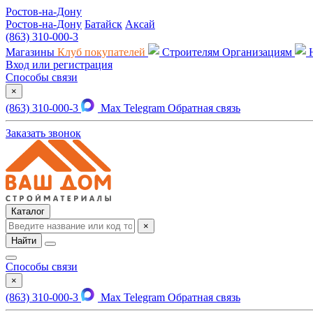
Ростов-на-Дону
Ростов-на-Дону
Батайск
Аксай
(863) 310-000-3
Магазины
Клуб покупателей
Строителям
Организациям
Вход или регистрация
Способы связи
×
(863) 310-000-3
Max
Telegram
Обратная связь
Заказать звонок
Каталог
×
Найти
Способы связи
×
(863) 310-000-3
Max
Telegram
Обратная связь