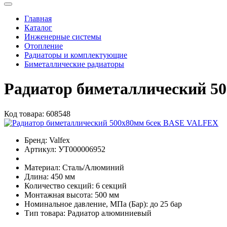
Главная
Каталог
Инженерные системы
Отопление
Радиаторы и комплектующие
Биметаллические радиаторы
Радиатор биметаллический 5
Код товара:
608548
Бренд:
Valfex
Артикул:
УТ000006952
Материал:
Сталь/Алюминий
Длина:
450 мм
Количество секций:
6 секций
Монтажная высота:
500 мм
Номинальное давление, МПа (Бар):
до 25 бар
Тип товара:
Радиатор алюминиевый