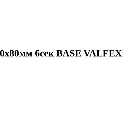
00х80мм 6сек BASE VALFEX