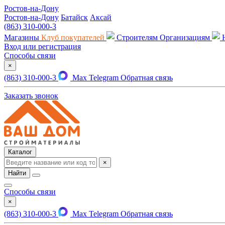
Ростов-на-Дону
Ростов-на-Дону
Батайск
Аксай
(863) 310-000-3
Магазины
Клуб покупателей
Строителям
Организациям
Вход или регистрация
Способы связи
×
(863) 310-000-3
Max
Telegram
Обратная связь
Заказать звонок
Каталог
×
Найти
Способы связи
×
(863) 310-000-3
Max
Telegram
Обратная связь