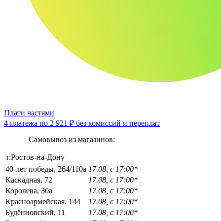
Плати частями
4 платежа по
2 921 ₽
без комиссий и переплат
Самовывоз из магазинов:
г.Ростов-на-Дону
40-лет победы, 264/110а
17.08, с 17:00*
Каскадная, 72
17.08, с 17:00*
Королева, 30а
17.08, с 17:00*
Красноармейская, 144
17.08, с 17:00*
Будённовский, 11
17.08, с 17:00*