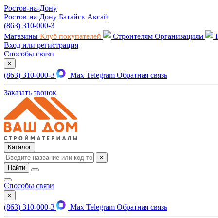
Ростов-на-Дону
Ростов-на-Дону
Батайск
Аксай
(863) 310-000-3
Магазины
Клуб покупателей
Строителям
Организациям
Вход или регистрация
Способы связи
×
(863) 310-000-3
Max
Telegram
Обратная связь
Заказать звонок
Каталог
×
Найти
Способы связи
×
(863) 310-000-3
Max
Telegram
Обратная связь