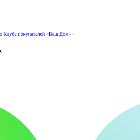
о Клубе покупателей «Ваш Дом»
›
.