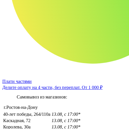
Плати частями
Делите оплату на 4 части, без переплат.
От 1 000 ₽
Самовывоз из магазинов:
г.Ростов-на-Дону
40-лет победы, 264/110а
13.08, с 17:00*
Каскадная, 72
13.08, с 17:00*
Королева, 30а
13.08, с 17:00*