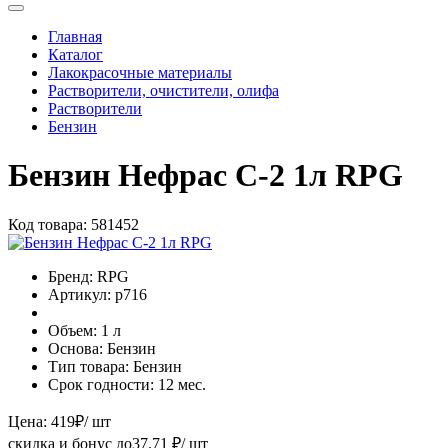
Главная
Каталог
Лакокрасочные материалы
Растворители, очистители, олифа
Растворители
Бензин
Бензин Нефрас С-2 1л RPG
Код товара:
581452
Бренд:
RPG
Артикул:
р716
Объем:
1 л
Основа:
Бензин
Тип товара:
Бензин
Срок годности:
12 мес.
Цена:
419
₽
/ шт
скидка и бонус до
37.71
₽/ шт