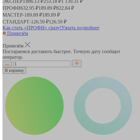
ЭКСПЕРТ
886.13 ₽
253.18 ₽
1 139.31 ₽
ПРОФИ
632.95 ₽
189.89 ₽
822.84 ₽
МАСТЕР
-
189.89 ₽
189.89 ₽
СТАНДАРТ
-
126.59 ₽
126.59 ₽
Как стать «ПРОФИ» сразу!
Узнать подробнее
Привезём
Привезём
Постараемся доставить быстрее. Точную дату сообщит
оператор.
В корзину