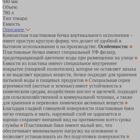
940 мм
Объем:
780 л
Тип товара:
Емкость
Описание
Компактная пластиковая бочка вертикального исполнения –
имеет простую круглую форму, что делает её удобной в
бытовом использовании и на производстве.
Особенности:
Пластиковые бочки имеют специальный УФ фильтр,
предотвращающий цветение воды при размещении на улице
Емкости из пластика имеют специальное внутреннее
покрытие (пищевой полиэтилен), которое не оставляет запаха
и не выделяет вредных веществ, бочки подходят для хранения
питьевой воды и пищевых продуктов
Специальная серия
агроемкостей (желтые и зеленые) имеет устойчивость к
химическим средам, воздействию кислот и щелочей, подходит
для сельскохозяйственной и коммунальной техники, а также
для хранения и перевозки химически активных веществ
Благодаря гладкой глянцевой поверхности пластиковые баки
легко очищать и мыть, наружный слой не царапается и
хорошо сохраняет внешний вид на протяжении всего срока
службы
Пластиковые баки имеют малый вес, что
обеспечивает минимальную нагрузку на основание и
позволяет устанавливать их без подготовки поверхности