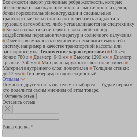
Все емкости имеют усиленные ребра жесткости, которые
обеспечивают высокую прочность и эластичность изделия,
бочки горизонтальной конструкции и специальные
транспортные бочки позволяют перевозить жидкости в
грузовых автомобилях, либо устанавливаются на спецтехнику
Бочки из пластика не теряют своих свойств под
воздействием перепадов температур и солнечного излучения
Имеется возможность соединения нескольких емкостей в
систему, например в качестве транспортной кассеты или
растворного узла
Технические характеристики:
Объем
бочки: 780 л
Диаметр: 940 мм
Высота: 1290 мм
Диаметр
крышки: 350 мм
Материал наружного слоя: полиэтилен
Материал внутреннего слоя: полиэтилен
Толщина стенки:
до 12 мм
Тип резервуара: односекционный
Отзывы
Помогите другим пользователям с выбором — будьте первым,
кто поделится своим мнением об этом товаре.
Оставить отзыв
Оставить отзыв
Ваша оценка *