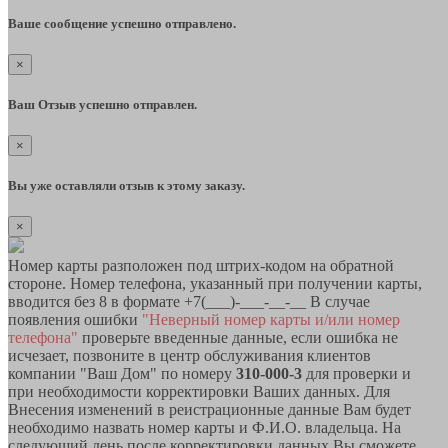
Ваше сообщение успешно отправлено.
×
Ваш Отзыв успешно отправлен.
×
Вы уже оставляли отзыв к этому заказу.
×
Номер карты разположен под штрих-кодом на обратной
стороне. Номер телефона, указанный при получении карты,
вводится без 8 в формате +7(___)-___-__-__ В случае
появления ошибки
"Неверный номер карты и/или номер
телефона"
проверьте введенные данные, если ошибка не
исчезает, позвоните в центр обслуживания клиентов
компании "Ваш Дом" по номеру
310-000-3
для проверки и
при необходимости корректировки Ваших данных. Для
Внесения изменений в реистрационные данные Вам будет
необходимо назвать номер карты и Ф.И.О. владельца. На
следующий день после корректировки данных Вы сможете