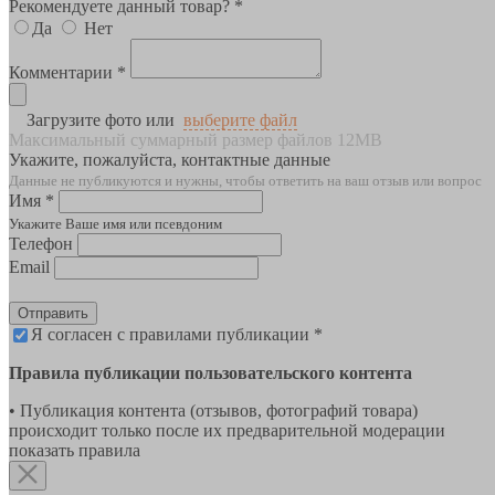
Рекомендуете данный товар? *
Да
Нет
Комментарии *
Загрузите фото или
выберите файл
Максимальный суммарный размер файлов 12MB
Укажите, пожалуйста, контактные данные
Данные не публикуются и нужны, чтобы ответить на ваш отзыв или вопрос
Имя *
Укажите Ваше имя или псевдоним
Телефон
Email
Отправить
Я согласен с правилами публикации *
Правила публикации пользовательского контента
• Публикация контента (отзывов, фотографий товара)
происходит только после их предварительной модерации
показать правила