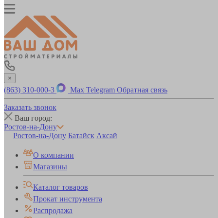
×
(863) 310-000-3
Max
Telegram
Обратная связь
Заказать звонок
Ваш город:
Ростов-на-Дону
Ростов-на-Дону
Батайск
Аксай
О компании
Магазины
Каталог товаров
Прокат инструмента
Распродажа