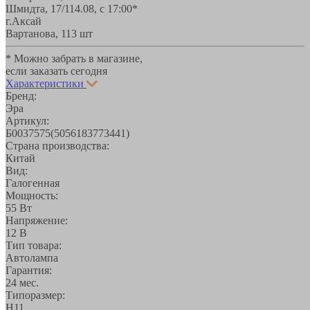
Шмидта, 17/1
14.08, с 17:00*
г.Аксай
Вартанова, 11
3 шт
* Можно забрать в магазине,
если заказать сегодня
Характеристики
Бренд:
Эра
Артикул:
Б0037575(5056183773441)
Страна производства:
Китай
Вид:
Галогенная
Мощность:
55 Вт
Напряжение:
12 В
Тип товара:
Автолампа
Гарантия:
24 мес.
Типоразмер:
H11