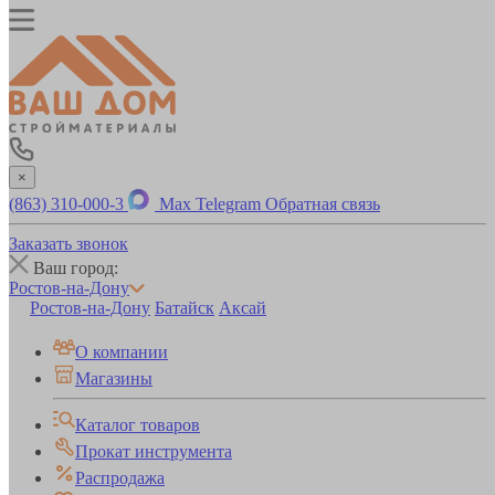
×
(863) 310-000-3
Max
Telegram
Обратная связь
Заказать звонок
Ваш город:
Ростов-на-Дону
Ростов-на-Дону
Батайск
Аксай
О компании
Магазины
Каталог товаров
Прокат инструмента
Распродажа