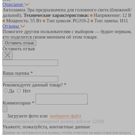
Описание
Автолампа Эра предназначена для головного света (ближний/
дальний).
Технические характеристики:
Напряжение: 12 В
Мощность: 55 Вт
Тип цоколя: PGJ19-2
Тип лампы: H11
Отзывы
Помогите другим пользователям с выбором — будьте первым,
кто поделится своим мнением об этом товаре.
Оставить отзыв
Оставить отзыв
Ваша оценка *
Рекомендуете данный товар? *
Да
Нет
Комментарии *
Загрузите фото или
выберите файл
Максимальный суммарный размер файлов 12MB
Укажите, пожалуйста, контактные данные
Данные не публикуются и нужны, чтобы ответить на ваш отзыв или вопрос