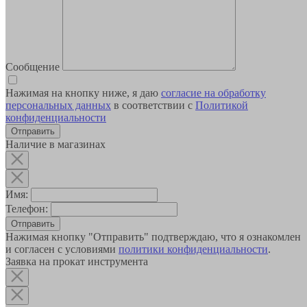
Сообщение
Нажимая на кнопку ниже, я даю
согласие на обработку
персональных данных
в соответствии с
Политикой
конфиденциальности
Наличие в магазинах
Имя:
Телефон:
Отправить
Нажимая кнопку "Отправить" подтверждаю, что я ознакомлен
и согласен с условиями
политики конфиденциальности
.
Заявка на прокат инструмента