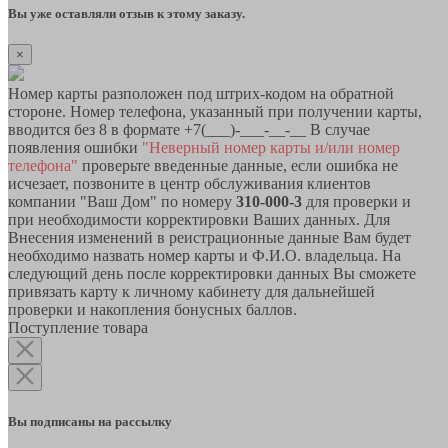
Вы уже оставляли отзыв к этому заказу.
×
Номер карты разположен под штрих-кодом на обратной
стороне. Номер телефона, указанный при получении карты,
вводится без 8 в формате +7(___)-___-__-__ В случае
появления ошибки
"Неверный номер карты и/или номер
телефона"
проверьте введенные данные, если ошибка не
исчезает, позвоните в центр обслуживания клиентов
компании "Ваш Дом" по номеру
310-000-3
для проверки и
при необходимости корректировки Ваших данных. Для
Внесения изменений в реистрационные данные Вам будет
необходимо назвать номер карты и Ф.И.О. владельца. На
следующий день после корректировки данных Вы сможете
привязать карту к личному кабинету для дальнейшей
проверки и накопления бонусных баллов.
Поступление товара
Вы подписаны на рассылку