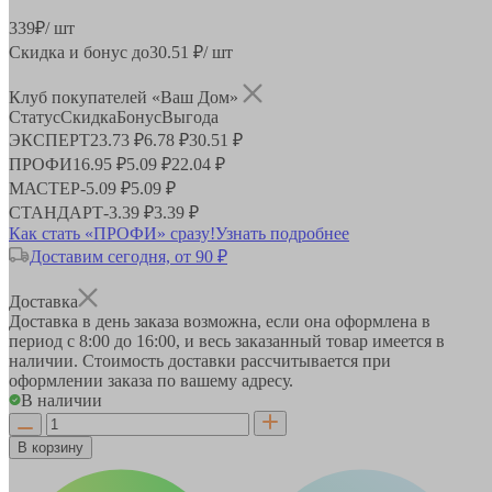
339
₽
/ шт
Скидка и бонус до
30.51
₽/ шт
Клуб покупателей «Ваш Дом»
Статус
Скидка
Бонус
Выгода
ЭКСПЕРТ
23.73 ₽
6.78 ₽
30.51 ₽
ПРОФИ
16.95 ₽
5.09 ₽
22.04 ₽
МАСТЕР
-
5.09 ₽
5.09 ₽
СТАНДАРТ
-
3.39 ₽
3.39 ₽
Как стать «ПРОФИ» сразу!
Узнать подробнее
Доставим сегодня, от 90 ₽
Доставка
Доставка в день заказа возможна, если она оформлена в
период
с 8:00 до 16:00
, и весь заказанный товар имеется в
наличии. Стоимость доставки рассчитывается при
оформлении заказа по вашему адресу.
В наличии
В корзину