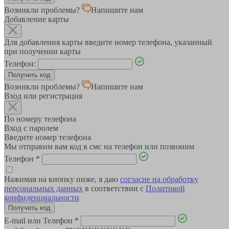
Возникли проблемы?
Напишите нам
Добавление карты
Для добавления карты введите номер телефона, указанный
при получении карты
Телефон:
Возникли проблемы?
Напишите нам
Вход или регистрация
По номеру телефона
Вход с паролем
Введите номер телефона
Мы отправим вам код в смс на телефон или позвоним
Телефон
*
Нажимая на кнопку ниже, я даю
согласие на обработку
персональных данных
в соответствии с
Политикой
конфиденциальности
E-mail или Телефон
*