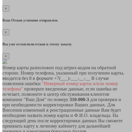
×
Ваш Отзыв успешно отправлен.
×
Вы уже оставляли отзыв к этому заказу.
×
Номер карты разположен под штрих-кодом на обратной
стороне. Номер телефона, указанный при получении карты,
вводится без 8 в формате +7(___)-___-__-__ В случае
появления ошибки
"Неверный номер карты и/или номер
телефона"
проверьте введенные данные, если ошибка не
исчезает, позвоните в центр обслуживания клиентов
компании "Ваш Дом" по номеру
310-000-3
для проверки и
при необходимости корректировки Ваших данных. Для
Внесения изменений в реистрационные данные Вам будет
необходимо назвать номер карты и Ф.И.О. владельца. На
следующий день после корректировки данных Вы сможете
привязать карту к личному кабинету для дальнейшей
проверки и накопления бонусных баллов.