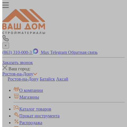
×
(863) 310-000-3
Max
Telegram
Обратная связь
Заказать звонок
Ваш город:
Ростов-на-Дону
Ростов-на-Дону
Батайск
Аксай
О компании
Магазины
Каталог товаров
Прокат инструмента
Распродажа