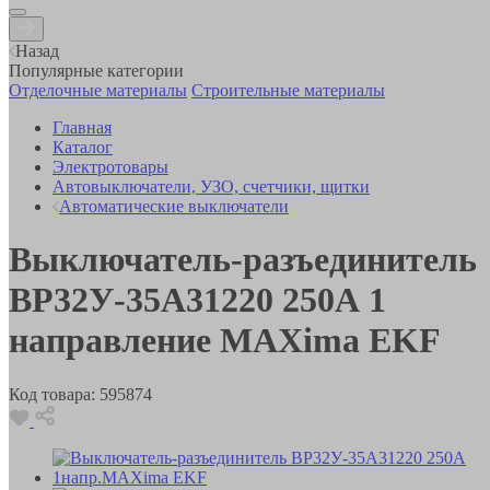
Назад
Популярные категории
Отделочные материалы
Строительные материалы
Главная
Каталог
Электротовары
Автовыключатели, УЗО, счетчики, щитки
Автоматические выключатели
Выключатель-разъединитель
ВР32У-35А31220 250А 1
направление MAXima EKF
Код товара:
595874