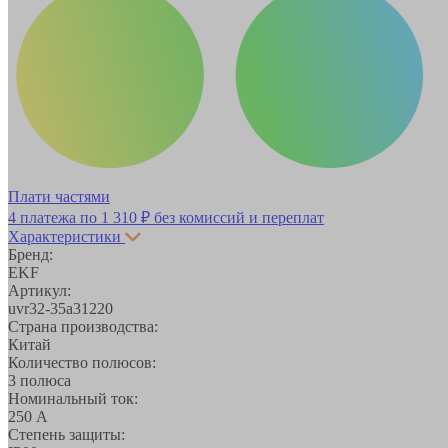
Плати частями
4 платежа по
1 310 ₽
без комиссий и переплат
Характеристики
Бренд:
EKF
Артикул:
uvr32-35a31220
Страна производства:
Китай
Количество полюсов:
3 полюса
Номинальный ток:
250 А
Степень защиты: