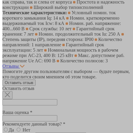
как справа, так и слева от корпуса
Простота и надежность
конструкции
Широкий выбор типоисполнений
Технические характеристики:
Условный номин. ток
короткого замыкания Iq: 14 кА
Номин. кратковременно
выдерживаемый ток Icw: 8 кА
Номин. раб. напряжение:
400...660 В
Срок службы: 10 лет
Гарантийный срок
хранения: 7 лет
Номин. продолжительный ток Iu: 250 А
Степень защиты (IP), передняя сторона: IP00
Количество
направлений: 1 направление
Гарантийный срок
эксплуатации: 5 лет
Номинальная мощность в рабочем
режиме при AC-23, 400 В: 125 кВт
Макс. допустимое раб.
напряжение Ue AC: 690 В
Количество полюсов: 3
Отзывы
Помогите другим пользователям с выбором — будьте первым,
кто поделится своим мнением об этом товаре.
Оставить отзыв
Оставить отзыв
Ваша оценка *
Рекомендуете данный товар? *
Да
Нет