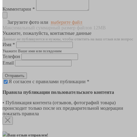
Комментарии *
Загрузите фото или
выберите файл
Максимальный суммарный размер файлов 12MB
Укажите, пожалуйста, контактные данные
Данные не публикуются и нужны, чтобы ответить на ваш отзыв или вопрос
Имя *
Укажите Ваше имя или псевдоним
Телефон
Email
Отправить
Я согласен с правилами публикации *
Правила публикации пользовательского контента
• Публикация контента (отзывов, фотографий товара)
происходит только после их предварительной модерации
показать правила
Ваш отзыв отправлен!