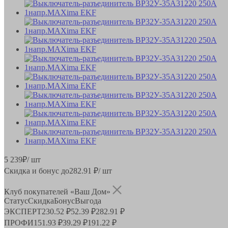
5 239
₽
/ шт
Скидка и бонус до
282.91
₽/ шт
Клуб покупателей «Ваш Дом»
Статус
Скидка
Бонус
Выгода
ЭКСПЕРТ
230.52 ₽
52.39 ₽
282.91 ₽
ПРОФИ
151.93 ₽
39.29 ₽
191.22 ₽