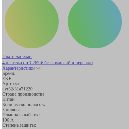
Плати частями
4 платежа по
1 265 ₽
без комиссий и переплат
Характеристики
Бренд:
EKF
Артикул:
uvr32-31a71220
Страна производства:
Китай
Количество полюсов:
3 полюса
Номинальный ток:
100 А
Степень защиты: