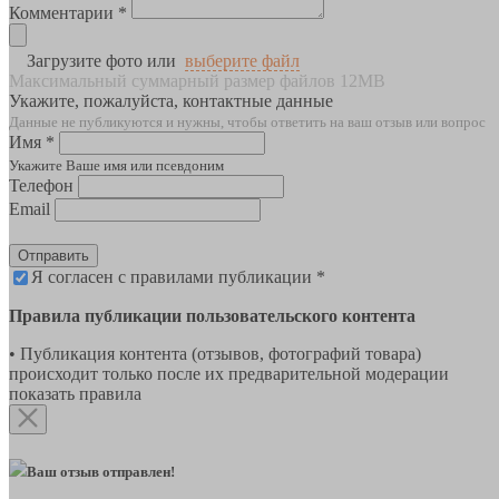
Комментарии *
Загрузите фото или
выберите файл
Максимальный суммарный размер файлов 12MB
Укажите, пожалуйста, контактные данные
Данные не публикуются и нужны, чтобы ответить на ваш отзыв или вопрос
Имя *
Укажите Ваше имя или псевдоним
Телефон
Email
Отправить
Я согласен с правилами публикации *
Правила публикации пользовательского контента
• Публикация контента (отзывов, фотографий товара)
происходит только после их предварительной модерации
показать правила
Ваш отзыв отправлен!