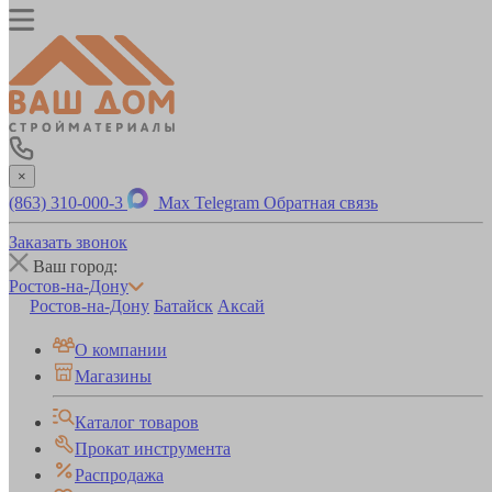
×
(863) 310-000-3
Max
Telegram
Обратная связь
Заказать звонок
Ваш город:
Ростов-на-Дону
Ростов-на-Дону
Батайск
Аксай
О компании
Магазины
Каталог товаров
Прокат инструмента
Распродажа