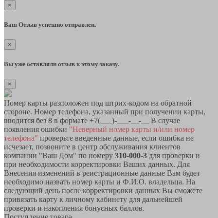
×
Ваш Отзыв успешно отправлен.
×
Вы уже оставляли отзыв к этому заказу.
×
Номер карты разположен под штрих-кодом на обратной
стороне. Номер телефона, указанный при получении карты,
вводится без 8 в формате +7(___)-___-__-__ В случае
появления ошибки
"Неверный номер карты и/или номер
телефона"
проверьте введенные данные, если ошибка не
исчезает, позвоните в центр обслуживания клиентов
компании "Ваш Дом" по номеру
310-000-3
для проверки и
при необходимости корректировки Ваших данных. Для
Внесения изменений в реистрационные данные Вам будет
необходимо назвать номер карты и Ф.И.О. владельца. На
следующий день после корректировки данных Вы сможете
привязать карту к личному кабинету для дальнейшей
проверки и накопления бонусных баллов.
Поступление товара