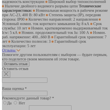
надежность конструкции
Широкий выбор типоисполнений
Наличие двойного видимого разрыва цепи
Технические
характеристики:
Номинальная мощность в рабочем режиме
при AC-23, 400 В: 80 кВт
Степень защиты (IP), передняя
сторона: IP00
Количество направлений: 2 направления
Условный номин. ток короткого замыкания Iq: 8 кА
Срок
службы: 10 лет
Номин. кратковременно выдерживаемый ток
Icw: 5 кА
Номин. продолжительный ток Iu: 100 А
Номин.
раб. напряжение: 400...660 В
Гарантийный срок хранения: 7
лет
Количество полюсов: 3
Гарантийный срок
эксплуатации: 5 лет
Отзывы
Помогите другим пользователям с выбором — будьте первым,
кто поделится своим мнением об этом товаре.
Оставить отзыв
Оставить отзыв
Ваша оценка *
Рекомендуете данный товар? *
Да
Нет