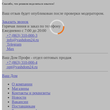
Спасибо, что решили поделиться опытом!
Ваш отзыв будет опубликован после проверки модератором.
Заказать звонок
Горячая линия и заказ по телефону
Ежедневно с 7:00 до 20:00
+7 (863) 310-000-3
info@vashdom24.ru
Telegram
Max
Ваш Дом Профи - отдел оптовых продаж
+7 (863) 310-000-4
opt@vashdom24.ru
Ваш Дом
О компании
Магазины
Контакты и реквизиты
Новости
Вакансии
Поставщикам