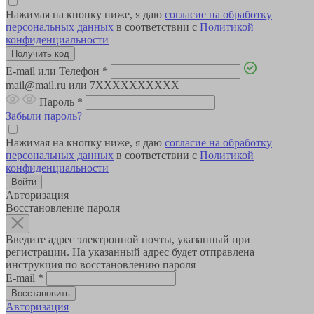
Нажимая на кнопку ниже, я даю
согласие на обработку
персональных данных
в соответствии с
Политикой
конфиденциальности
E-mail или Телефон
*
mail@mail.ru или 7XXXXXXXXXX
Пароль
*
Забыли пароль?
Нажимая на кнопку ниже, я даю
согласие на обработку
персональных данных
в соответствии с
Политикой
конфиденциальности
Авторизация
Восстановление пароля
Введите адрес электронной почты, указанный при
регистрации. На указанный адрес будет отправлена
инструкция по восстановлению пароля
E-mail
*
Авторизация