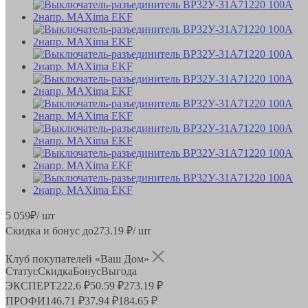
5 059
₽
/ шт
Скидка и бонус до
273.19
₽/ шт
Клуб покупателей «Ваш Дом»
Статус
Скидка
Бонус
Выгода
ЭКСПЕРТ
222.6 ₽
50.59 ₽
273.19 ₽
ПРОФИ
146.71 ₽
37.94 ₽
184.65 ₽