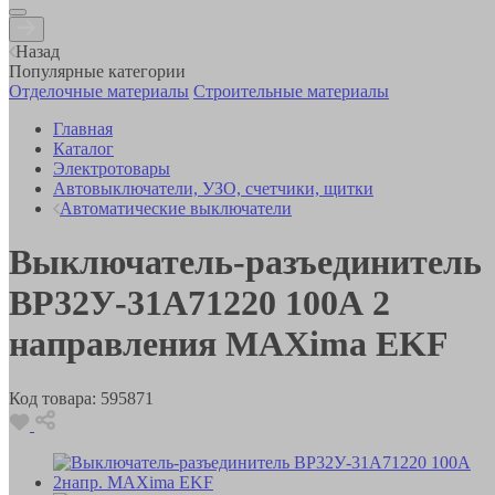
Назад
Популярные категории
Отделочные материалы
Строительные материалы
Главная
Каталог
Электротовары
Автовыключатели, УЗО, счетчики, щитки
Автоматические выключатели
Выключатель-разъединитель
ВР32У-31А71220 100А 2
направления MAXima EKF
Код товара:
595871