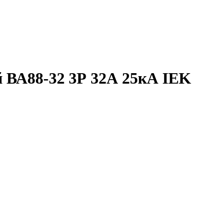
 ВА88-32 3Р 32А 25кА IEK