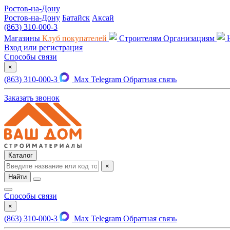
Ростов-на-Дону
Ростов-на-Дону
Батайск
Аксай
(863) 310-000-3
Магазины
Клуб покупателей
Строителям
Организациям
Вход или регистрация
Способы связи
×
(863) 310-000-3
Max
Telegram
Обратная связь
Заказать звонок
Каталог
×
Найти
Способы связи
×
(863) 310-000-3
Max
Telegram
Обратная связь