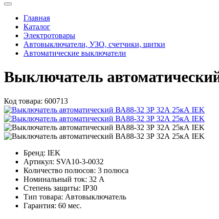
Главная
Каталог
Электротовары
Автовыключатели, УЗО, счетчики, щитки
Автоматические выключатели
Выключатель автоматический
Код товара:
600713
Бренд:
IEK
Артикул:
SVA10-3-0032
Количество полюсов:
3 полюса
Номинальный ток:
32 А
Степень защиты:
IP30
Тип товара:
Автовыключатель
Гарантия:
60 мес.