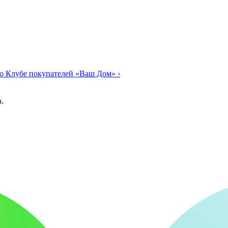
о Клубе покупателей «Ваш Дом»
›
.