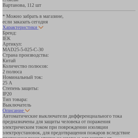
Вартанова, 11
2 шт
* Можно забрать в магазине,
если заказать сегодня
Характеристики
Бренд:
IEK
Артикул:
MAD25-5-025-C-30
Страна производства:
Китай
Количество полюсов:
2 полюса
Номинальный ток:
25 А
Степень защиты:
IP20
Тип товара:
Выключатель
Описание
Автоматические выключатели дифференциального тока
предназначены для защиты человека от поражения
электрическим током при повреждении изоляции
электроустановок, для предотвращения пожаров вследствие