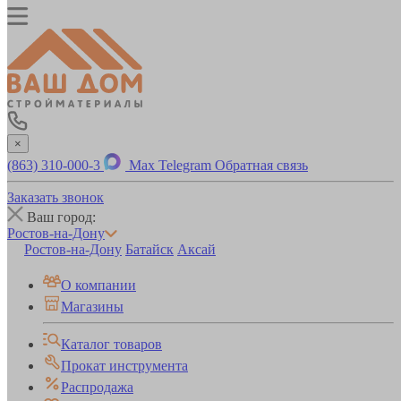
×
(863) 310-000-3
Max
Telegram
Обратная связь
Заказать звонок
Ваш город:
Ростов-на-Дону
Ростов-на-Дону
Батайск
Аксай
О компании
Магазины
Каталог товаров
Прокат инструмента
Распродажа