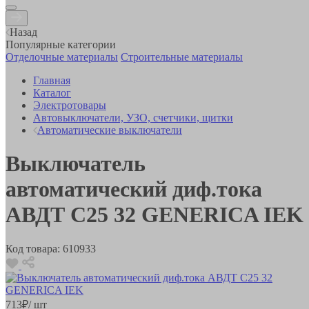
Назад
Популярные категории
Отделочные материалы
Строительные материалы
Главная
Каталог
Электротовары
Автовыключатели, УЗО, счетчики, щитки
Автоматические выключатели
Выключатель
автоматический диф.тока
АВДТ C25 32 GENERICA IEK
Код товара:
610933
713
₽
/ шт