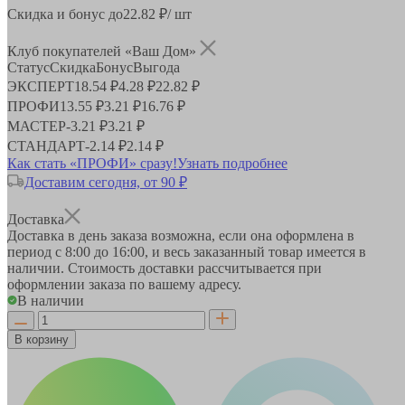
Скидка и бонус до
22.82
₽/ шт
Клуб покупателей «Ваш Дом»
Статус
Скидка
Бонус
Выгода
ЭКСПЕРТ
18.54 ₽
4.28 ₽
22.82 ₽
ПРОФИ
13.55 ₽
3.21 ₽
16.76 ₽
МАСТЕР
-
3.21 ₽
3.21 ₽
СТАНДАРТ
-
2.14 ₽
2.14 ₽
Как стать «ПРОФИ» сразу!
Узнать подробнее
Доставим сегодня, от 90 ₽
Доставка
Доставка в день заказа возможна, если она оформлена в
период
с 8:00 до 16:00
, и весь заказанный товар имеется в
наличии. Стоимость доставки рассчитывается при
оформлении заказа по вашему адресу.
В наличии
В корзину